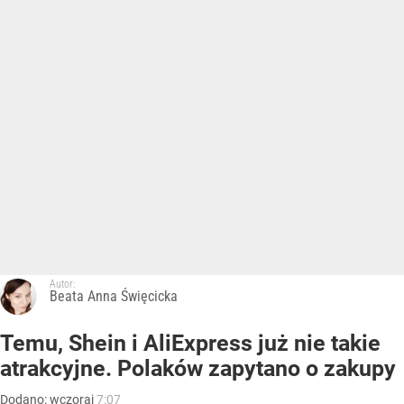
Autor:
Beata Anna Święcicka
Temu, Shein i AliExpress już nie takie
atrakcyjne. Polaków zapytano o zakupy
Dodano:
wczoraj
7:07