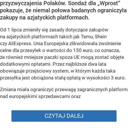
przyzwyczajenia Polaków. Sondaż dla „Wprost”
pokazuje, że niemal połowa badanych ograniczyła
zakupy na azjatyckich platformach.
Od 1 lipca zmieniły się zasady dotyczące zakupów
na azjatyckich platformach takich jak Temu, Shein
czy AliExpress. Unia Europejska zlikwidowała zwolnienie
celne dla przesyłek o wartości do 150 euro, co oznacza,
że również mniejsze paczki spoza UE mogą zostać objęte
dodatkowymi opłatami. Przez najbliższe dwa lata
obowiązuje przejściowy system, w którym każda taka
przesyłka jest obciążona stałą opłatą w wysokości 3 euro.
Zmiana miała ograniczyć przewagę zagranicznych platform
nad europejskimi sprzedawcami oraz
CZYTAJ DALEJ