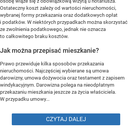
osobę wiąże się z obowiązkową wizytą u notariusza.
Ostateczny koszt zależy od wartości nieruchomości,
wybranej formy przekazania oraz dodatkowych opłat
i podatków. W niektórych przypadkach można skorzystać
ze zwolnienia podatkowego, jednak nie oznacza
to całkowitego braku kosztów.
Jak można przepisać mieszkanie?
Prawo przewiduje kilka sposobów przekazania
nieruchomości. Najczęściej wybierane są umowa
darowizny, umowa dożywocia oraz testament z zapisem
windykacyjnym. Darowizna polega na nieodpłatnym
przekazaniu mieszkania jeszcze za życia właściciela.
W przypadku umowy...
CZYTAJ DALEJ