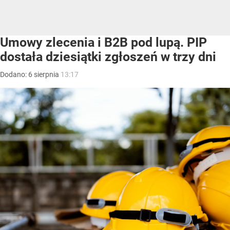
Umowy zlecenia i B2B pod lupą. PIP
dostała dziesiątki zgłoszeń w trzy dni
Dodano:
6
sierpnia
13:17