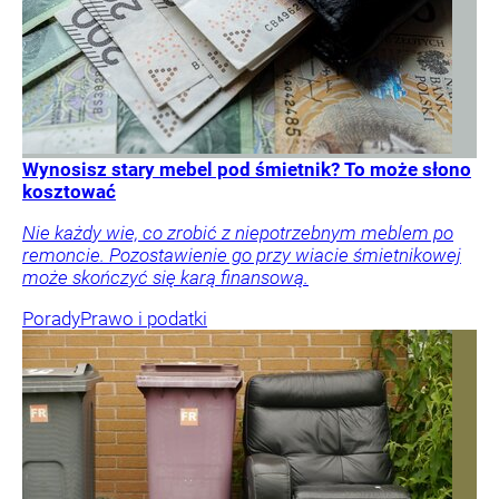
Wynosisz stary mebel pod śmietnik? To może słono
kosztować
Nie każdy wie, co zrobić z niepotrzebnym meblem po
remoncie. Pozostawienie go przy wiacie śmietnikowej
może skończyć się karą finansową.
Porady
Prawo i podatki