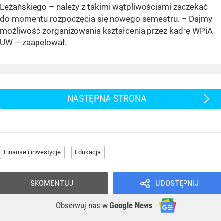
Leżańskiego – należy z takimi wątpliwościami zaczekać
do momentu rozpoczęcia się nowego semestru. – Dajmy
możliwość zorganizowania kształcenia przez kadrę WPiA
UW – zaapelował.
NASTĘPNA STRONA
Finanse i inwestycje
Edukacja
SKOMENTUJ
UDOSTĘPNIJ
Obserwuj nas
w
Google News