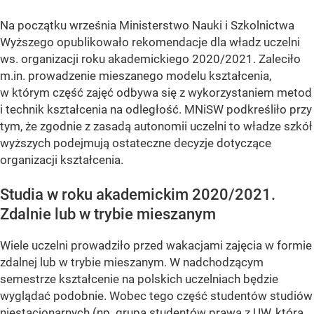
Na początku września Ministerstwo Nauki i Szkolnictwa
Wyższego opublikowało rekomendacje dla władz uczelni
ws. organizacji roku akademickiego 2020/2021. Zaleciło
m.in. prowadzenie mieszanego modelu kształcenia,
w którym część zajęć odbywa się z wykorzystaniem metod
i technik kształcenia na odległość. MNiSW podkreśliło przy
tym, że zgodnie z zasadą autonomii uczelni to władze szkół
wyższych podejmują ostateczne decyzje dotyczące
organizacji kształcenia.
Studia w roku akademickim 2020/2021.
Zdalnie lub w trybie mieszanym
Wiele uczelni prowadziło przed wakacjami zajęcia w formie
zdalnej lub w trybie mieszanym. W nadchodzącym
semestrze kształcenie na polskich uczelniach będzie
wyglądać podobnie. Wobec tego część studentów studiów
niestacjonarnych (np. grupa studentów prawa z UW, która