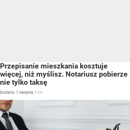
Przepisanie mieszkania kosztuje
więcej, niż myślisz. Notariusz pobierze
nie tylko taksę
Dodano:
7
sierpnia
5:34