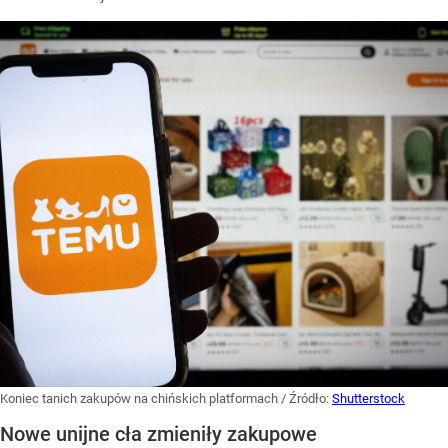
Koniec tanich zakupów na chińskich platformach
/ Źródło:
Shutterstock
Nowe unijne cła zmieniły zakupowe