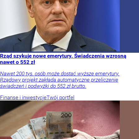
Rząd szykuje nowe emerytury. Świadczenia wzrosną
nawet o 552 zł
Nawet 200 tys. osób może dostać wyższe emerytury.
Rządowy projekt zakłada automatyczne przeliczenie
świadczeń i podwyżki do 552 zł brutto.
Finanse i inwestycje
Twój portfel