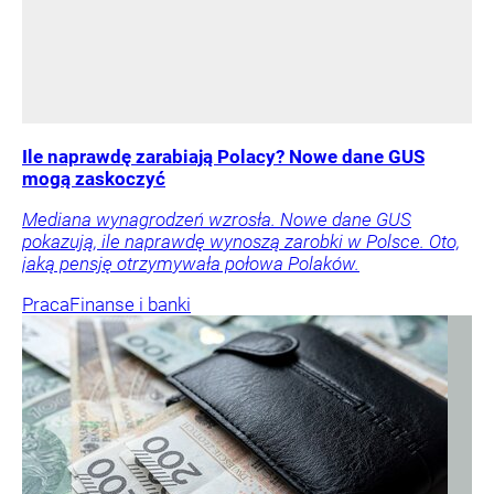
Ile naprawdę zarabiają Polacy? Nowe dane GUS
mogą zaskoczyć
Mediana wynagrodzeń wzrosła. Nowe dane GUS
pokazują, ile naprawdę wynoszą zarobki w Polsce. Oto,
jaką pensję otrzymywała połowa Polaków.
Praca
Finanse i banki