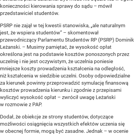
konieczności kierowania sprawy do sądu – mówił
przedstawiciel studentów.
PSRP nie zajął w tej kwestii stanowiska, „ale naturalnym
jest, że wspiera studentów” – skomentował
przewodniczący Parlamentu Studentów RP (PSRP) Dominik
Leżanski. – Musimy pamiętać, że wysokość opłat
określona jest na podstawie kosztów ponoszonych przez
uczelnię i nie jest oczywistym, że uczelnia poniesie
mniejsze koszty prowadzenia kształcenia na odległość,
niż kształcenia w siedzibie uczelni. Osoby odpowiedzialne
za kierunek powinny przeprowadzić symulację finansową
kosztów prowadzenia kierunku i zgodnie z przepisami
wyliczyć wysokość opłat – zwrócił uwagę Leżański
w rozmowie z PAP.
Dodał, że obiekcje ze strony studentów, dotyczące
możliwości osiągnięcia wszystkich efektów uczenia się
w obecnej formie, mogą być zasadne. Jednak – w ocenie