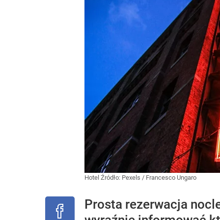
Hotel
Źródło:
Pexels
/
Francesco Ungaro
Prosta rezerwacja nocl