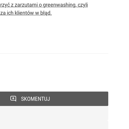
zyć z zarzutami o greenwashing, czyli
a ich klientów w błąd.
SKOMENTUJ