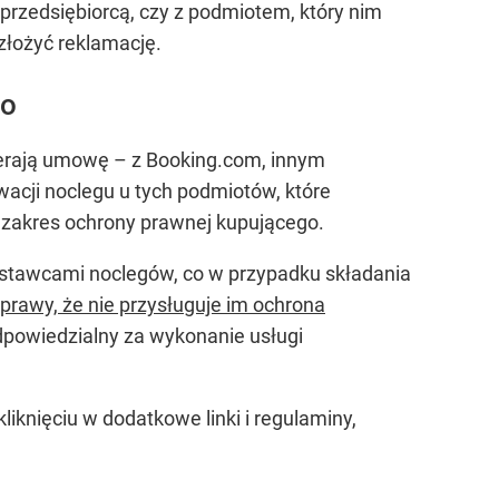
przedsiębiorcą, czy z podmiotem, który nim
złożyć reklamację.
mo
wierają umowę – z Booking.com, innym
rwacji noclegu u tych podmiotów, które
ę zakres ochrony prawnej kupującego.
ostawcami noclegów, co w przypadku składania
sprawy, że nie przysługuje im ochrona
 odpowiedzialny za wykonanie usługi
iknięciu w dodatkowe linki i regulaminy,