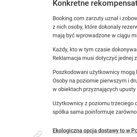
Konkretne rekompensat
Booking.com zarzuty uznał i zobo
z nich osoby, które dokonały reze
mają być wprowadzone w ciągu mie
Każdy, kto w tym czasie dokonywał
Reklamacja musi dotyczyć jednej z
Poszkodowani użytkownicy mogą l
Osoby na poziomie pierwszym i dru
w obiektach przyznających upusty
Użytkownicy z poziomu trzeciego 
spółka sama poinformuje zarówno o
Ekologiczna opcja dostawy to w P