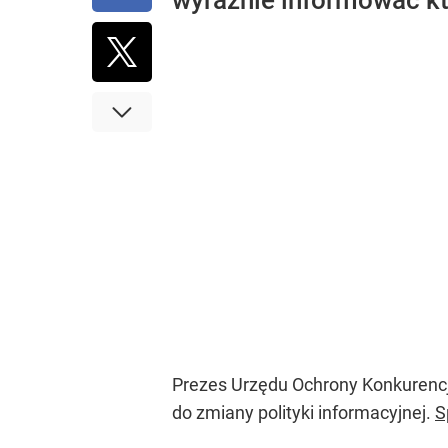
wyraźnie informować kt
Prezes Urzędu Ochrony Konkurencj
do zmiany polityki informacyjnej.
S