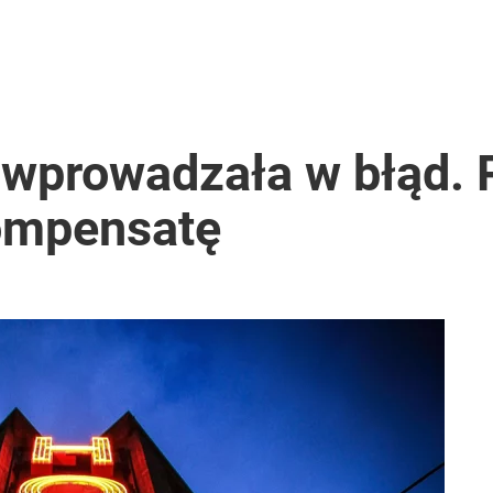
wprowadzała w błąd. 
ompensatę