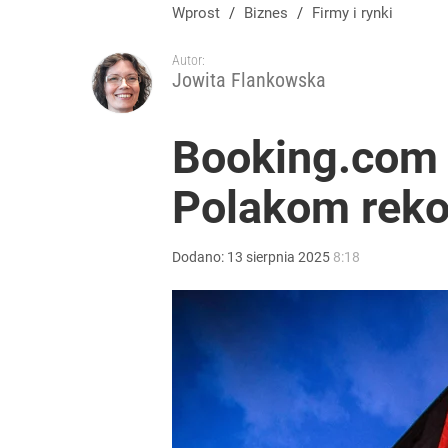
Wprost
/
Biznes
/
Firmy i rynki
Autor:
Jowita Flankowska
Booking.com 
Polakom rek
Dodano:
13
sierpnia
2025
8:18