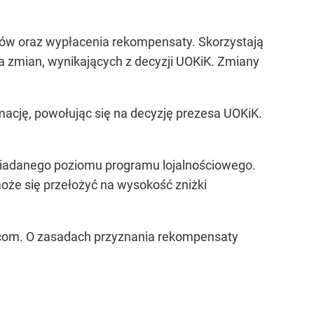
tów oraz wypłacenia rekompensaty. Skorzystają
a zmian, wynikających z decyzji UOKiK. Zmiany
ację, powołując się na decyzję prezesa UOKiK.
siadanego poziomu programu lojalnościowego.
oże się przełożyć na wysokość zniżki
g.com. O zasadach przyznania rekompensaty