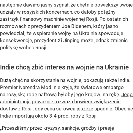
następnie dawało jasny sygnał, że chętnie powiększy swoje
udziały w rosyjskich koncernach, co dałoby potężny
zastrzyk finansowy machinie wojennej Rosji. Po ostatnich
rozmowach z prezydentem Joe Bidenem, który jasno
powiedział, że wspieranie wojny na Ukrainie spowoduje
konsekwencje, prezydent Xi Jinping może jednak zmienić
politykę wobec Rosji.
Indie chcą zbić interes na wojnie na Ukrainie
Dużą chęć na skorzystanie na wojnie, pokazują także Indie.
Premier Narendra Modi nie kryje, że światowe embargo
na rosyjską ropę naftową byłoby jego krajowi na rękę.
Jego
administracja poważnie rozważa bowiem zwiększenie
dostaw z Rosji
, gdy cena surowca jeszcze spadnie. Obecnie
Indie importują około 3-4 proc. ropy z Rosji.
„Przeszliśmy przez kryzysy, sankcje, groźby i presję