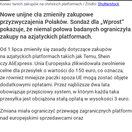
Koniec tanich zakupów na chińskich platformach
/ Źródło:
Shutterstock
Nowe unijne cła zmieniły zakupowe
przyzwyczajenia Polaków. Sondaż dla „Wprost”
pokazuje, że niemal połowa badanych ograniczyła
zakupy na azjatyckich platformach.
Od 1 lipca zmieniły się zasady dotyczące zakupów
na azjatyckich platformach takich jak Temu, Shein
czy AliExpress. Unia Europejska zlikwidowała zwolnienie
celne dla przesyłek o wartości do 150 euro, co oznacza,
że również mniejsze paczki spoza UE mogą zostać objęte
dodatkowymi opłatami. Przez najbliższe dwa lata
obowiązuje przejściowy system, w którym każda taka
przesyłka jest obciążona stałą opłatą w wysokości 3 euro.
Zmiana miała ograniczyć przewagę zagranicznych platform
nad europejskimi sprzedawcami oraz