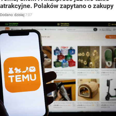
atrakcyjne. Polaków zapytano o zakupy
Dodano:
dzisiaj
7:07