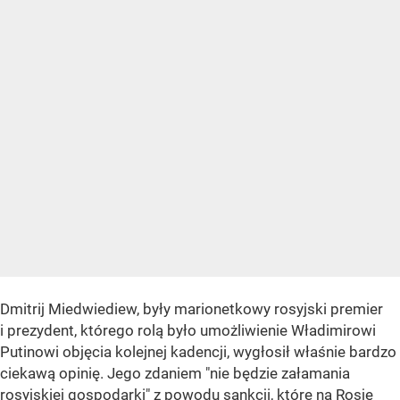
Dmitrij Miedwiediew, były marionetkowy rosyjski premier
i prezydent, którego rolą było umożliwienie Władimirowi
Putinowi objęcia kolejnej kadencji, wygłosił właśnie bardzo
ciekawą opinię. Jego zdaniem "nie będzie załamania
rosyjskiej gospodarki" z powodu sankcji, które na Rosję