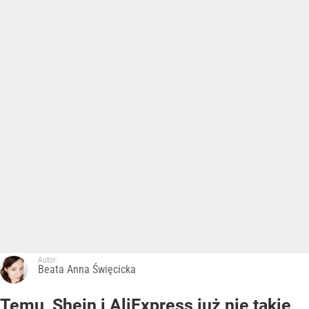
Autor:
Beata Anna Święcicka
Temu, Shein i AliExpress już nie takie