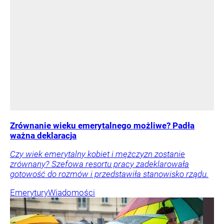
Zrównanie wieku emerytalnego możliwe? Padła
ważna deklaracja
Czy wiek emerytalny kobiet i mężczyzn zostanie
zrównany? Szefowa resortu pracy zadeklarowała
gotowość do rozmów i przedstawiła stanowisko rządu.
Emerytury
Wiadomości