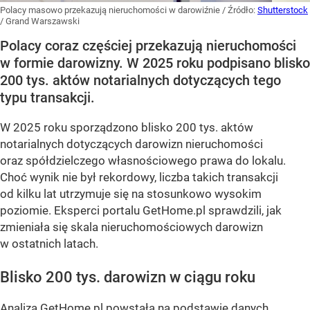
Polacy masowo przekazują nieruchomości w darowiźnie
/ Źródło:
Shutterstock
/
Grand Warszawski
Polacy coraz częściej przekazują nieruchomości
w formie darowizny. W 2025 roku podpisano blisko
200 tys. aktów notarialnych dotyczących tego
typu transakcji.
W 2025 roku sporządzono blisko 200 tys. aktów
notarialnych dotyczących darowizn nieruchomości
oraz spółdzielczego własnościowego prawa do lokalu.
Choć wynik nie był rekordowy, liczba takich transakcji
od kilku lat utrzymuje się na stosunkowo wysokim
poziomie. Eksperci portalu GetHome.pl sprawdzili, jak
zmieniała się skala nieruchomościowych darowizn
w ostatnich latach.
Blisko 200 tys. darowizn w ciągu roku
Analiza
GetHome.pl
powstała na podstawie danych