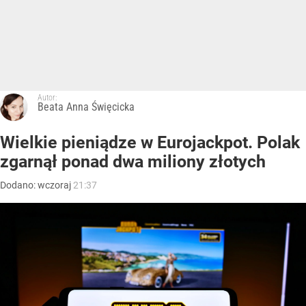
Autor:
Beata Anna Święcicka
Wielkie pieniądze w Eurojackpot. Polak
zgarnął ponad dwa miliony złotych
Dodano:
wczoraj
21:37