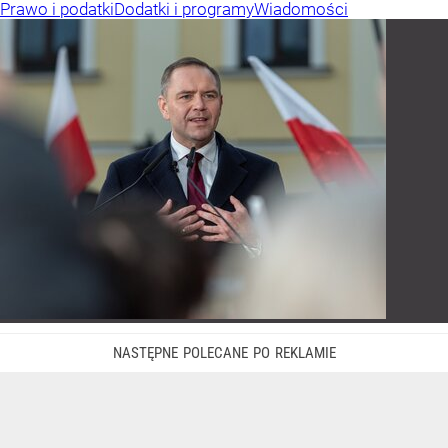
Prawo i podatki
Dodatki i programy
Wiadomości