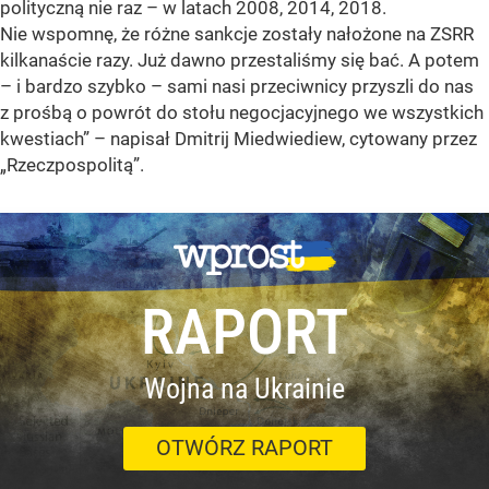
polityczną nie raz – w latach 2008, 2014, 2018.
Nie wspomnę, że różne sankcje zostały nałożone na ZSRR
kilkanaście razy. Już dawno przestaliśmy się bać. A potem
– i bardzo szybko – sami nasi przeciwnicy przyszli do nas
z prośbą o powrót do stołu negocjacyjnego we wszystkich
kwestiach” – napisał Dmitrij Miedwiediew, cytowany przez
„Rzeczpospolitą”.
RAPORT
Wojna na Ukrainie
OTWÓRZ RAPORT