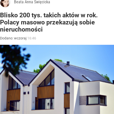
Beata Anna Święcicka
Blisko 200 tys. takich aktów w rok.
Polacy masowo przekazują sobie
nieruchomości
Dodano:
wczoraj
16:46