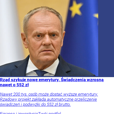
Rząd szykuje nowe emerytury. Świadczenia wzrosną
nawet o 552 zł
Nawet 200 tys. osób może dostać wyższe emerytury.
Rządowy projekt zakłada automatyczne przeliczenie
świadczeń i podwyżki do 552 zł brutto.
Finanse i inwestycje
Twój portfel