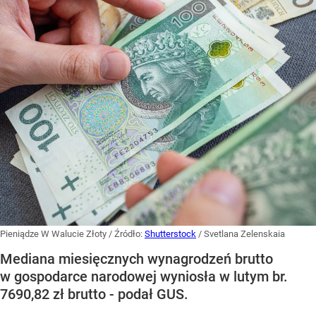
Pieniądze W Walucie Złoty
/ Źródło:
Shutterstock
/
Svetlana Zelenskaia
Mediana miesięcznych wynagrodzeń brutto
w gospodarce narodowej wyniosła w lutym br.
7690,82 zł brutto - podał GUS.