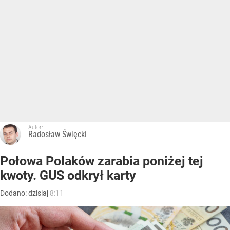
Autor:
Radosław Święcki
Połowa Polaków zarabia poniżej tej
kwoty. GUS odkrył karty
Dodano:
dzisiaj
8:11