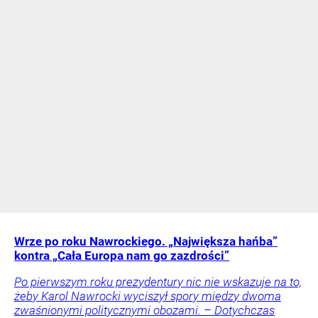
Wrze po roku Nawrockiego. „Największa hańba”
kontra „Cała Europa nam go zazdrości”
Po pierwszym roku prezydentury nic nie wskazuje na to,
żeby Karol Nawrocki wyciszył spory między dwoma
zwaśnionymi politycznymi obozami. – Dotychczas