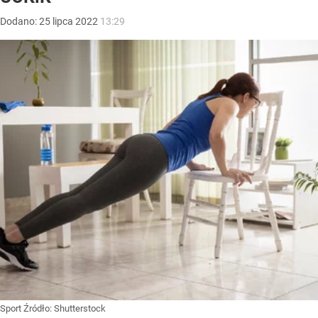
Dodano:
25
lipca
2022
13:29
Sport
Źródło:
Shutterstock