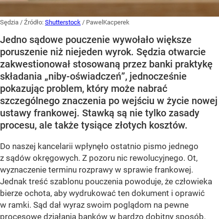
Sędzia
/ Źródło:
Shutterstock
/
PawelKacperek
Jedno sądowe pouczenie wywołało większe
poruszenie niż niejeden wyrok. Sędzia otwarcie
zakwestionował stosowaną przez banki praktykę
składania „niby-oświadczeń”, jednocześnie
pokazując problem, który może nabrać
szczególnego znaczenia po wejściu w życie nowej
ustawy frankowej. Stawką są nie tylko zasady
procesu, ale także tysiące złotych kosztów.
Do naszej kancelarii wpłynęło ostatnio pismo jednego
z sądów okręgowych. Z pozoru nic rewolucyjnego. Ot,
wyznaczenie terminu rozprawy w sprawie frankowej.
Jednak treść szablonu pouczenia powoduje, że człowieka
bierze ochota, aby wydrukować ten dokument i oprawić
w ramki. Sąd dał wyraz swoim poglądom na pewne
procesowe działania banków w bardzo dobitny sposób.