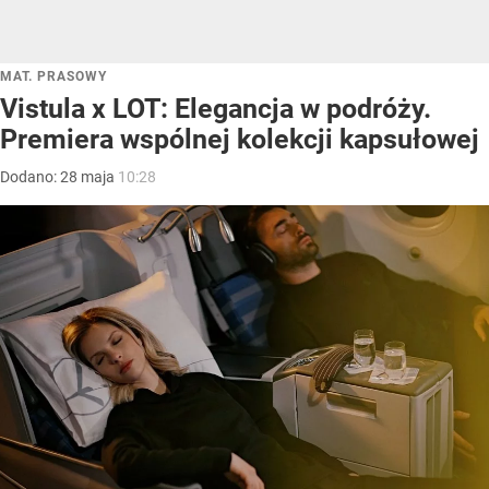
MAT. PRASOWY
Vistula x LOT: Elegancja w podróży.
Premiera wspólnej kolekcji kapsułowej
Dodano:
28
maja
10:28