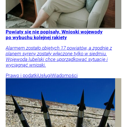
Powiaty się nie popisały. Wnioski wojewody
po wybuchu kolejnej rakiety
Alarmem zostało objętych 17 powiatów, a zgodnie z
planem syreny zostały włączone tylko w siedmiu.
Wojewoda lubelski chce uporządkować sytuację i
wyciągnąć wnioski.
Prawo i podatki
Usługi
Wiadomości