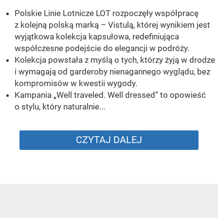
Polskie Linie Lotnicze LOT rozpoczęły współpracę
z kolejną polską marką – Vistulą, której wynikiem jest
wyjątkowa kolekcja kapsułowa, redefiniująca
współczesne podejście do elegancji w podróży.
Kolekcja powstała z myślą o tych, którzy żyją w drodze
i wymagają od garderoby nienagannego wyglądu, bez
kompromisów w kwestii wygody.
Kampania „Well traveled. Well dressed” to opowieść
o stylu, który naturalnie...
CZYTAJ DALEJ