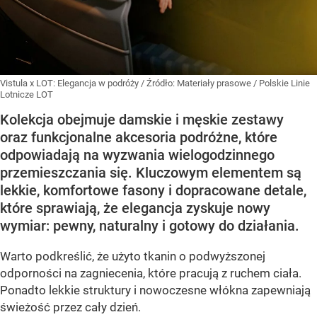
Vistula x LOT: Elegancja w podróży
/ Źródło:
Materiały prasowe
/
Polskie Linie
Lotnicze LOT
Kolekcja obejmuje damskie i męskie zestawy
oraz funkcjonalne akcesoria podróżne, które
odpowiadają na wyzwania wielogodzinnego
przemieszczania się. Kluczowym elementem są
lekkie, komfortowe fasony i dopracowane detale,
które sprawiają, że elegancja zyskuje nowy
wymiar: pewny, naturalny i gotowy do działania.
Warto podkreślić, że użyto tkanin o podwyższonej
odporności na zagniecenia, które pracują z ruchem ciała.
Ponadto lekkie struktury i nowoczesne włókna zapewniają
świeżość przez cały dzień.