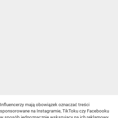
Influencerzy mają obowiązek oznaczać treści
sponsorowane na Instagramie, TikToku czy Facebooku
w sposób jednoznacznie wskazujący na ich reklamowy