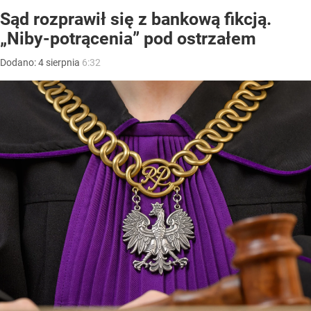
Sąd rozprawił się z bankową fikcją.
„Niby-potrącenia” pod ostrzałem
Dodano:
4
sierpnia
6:32