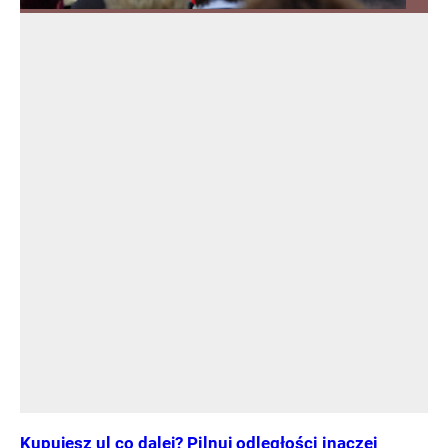
Kupujesz ul co dalej? Pilnuj odległości inaczej