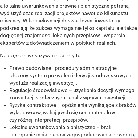
a lokalne uwarunkowania prawne i planistyczne potrafią
wydłużyć czas realizacji projektów nawet do kilkunastu
miesięcy. W konsekwencji doświadczeni inwestorzy
podkreślają, że sukces wymaga nie tylko kapitału, ale także
dogłębnej znajomości lokalnych przepisów i wsparcia
ekspertów z doświadczeniem w polskich realiach.
Najczęściej wskazywane bariery to:
Prawo budowlane i procedury administracyjne –
złożony system pozwoleń i decyzji środowiskowych
wydłuża realizację inwestycji.
Regulacje środowiskowe – uzyskanie decyzji wymaga
konsultacji społecznych i analiz wpływu inwestycji.
Ryzyka kontraktowe – opóźnienia wynikające z braków
wykonawców, wahających się cen materiałów
czy różnej interpretacji przepisów.
Lokalne uwarunkowania planistyczne – brak
lub ograniczenia planów zagospodarowania powodują