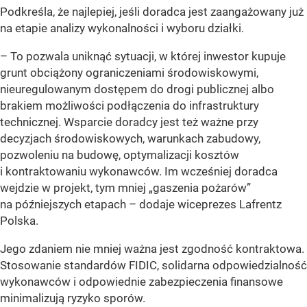
Podkreśla, że najlepiej, jeśli doradca jest zaangażowany już
na etapie analizy wykonalności i wyboru działki.
– To pozwala uniknąć sytuacji, w której inwestor kupuje
grunt obciążony ograniczeniami środowiskowymi,
nieuregulowanym dostępem do drogi publicznej albo
brakiem możliwości podłączenia do infrastruktury
technicznej. Wsparcie doradcy jest też ważne przy
decyzjach środowiskowych, warunkach zabudowy,
pozwoleniu na budowę, optymalizacji kosztów
i kontraktowaniu wykonawców. Im wcześniej doradca
wejdzie w projekt, tym mniej „gaszenia pożarów”
na późniejszych etapach – dodaje wiceprezes Lafrentz
Polska.
Jego zdaniem nie mniej ważna jest zgodność kontraktowa.
Stosowanie standardów FIDIC, solidarna odpowiedzialność
wykonawców i odpowiednie zabezpieczenia finansowe
minimalizują ryzyko sporów.