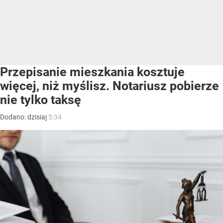
Przepisanie mieszkania kosztuje
więcej, niż myślisz. Notariusz pobierze
nie tylko taksę
Dodano:
dzisiaj
5:34