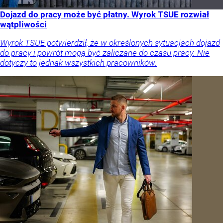
Dojazd do pracy może być płatny. Wyrok TSUE rozwiał
wątpliwości
Wyrok TSUE potwierdził, że w określonych sytuacjach dojazd
do pracy i powrót mogą być zaliczane do czasu pracy. Nie
dotyczy to jednak wszystkich pracowników.