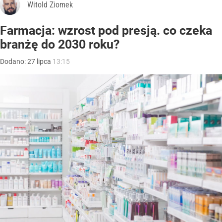
Witold Ziomek
Farmacja: wzrost pod presją. co czeka
branżę do 2030 roku?
Dodano:
27
lipca
13:15