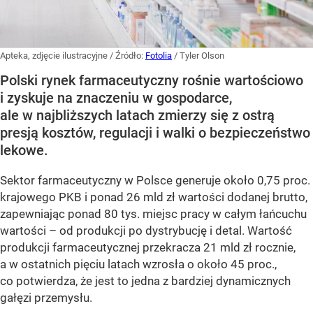
Apteka, zdjęcie ilustracyjne
/ Źródło:
Fotolia
/
Tyler Olson
Polski rynek farmaceutyczny rośnie wartościowo
i zyskuje na znaczeniu w gospodarce,
ale w najbliższych latach zmierzy się z ostrą
presją kosztów, regulacji i walki o bezpieczeństwo
lekowe.
Sektor farmaceutyczny w Polsce generuje około 0,75 proc.
krajowego PKB i ponad 26 mld zł wartości dodanej brutto,
zapewniając ponad 80 tys. miejsc pracy w całym łańcuchu
wartości – od produkcji po dystrybucję i detal. Wartość
produkcji farmaceutycznej przekracza 21 mld zł rocznie,
a w ostatnich pięciu latach wzrosła o około 45 proc.,
co potwierdza, że jest to jedna z bardziej dynamicznych
gałęzi przemysłu.