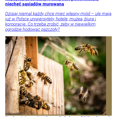
niechęć sąsiadów murowana
Dzisiaj niemal każdy chce mieć własny miód – ule mają
już w Polsce uniwersytety, hotele, muzea, biura i
korporacje. Co trzeba zrobić, żeby w niewielkim
ogrodzie hodować pszczoły?