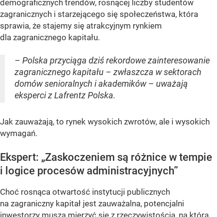
demograficznych trendów, rosnącej liczby studentów
zagranicznych i starzejącego się społeczeństwa, która
sprawia, że stajemy się atrakcyjnym rynkiem
dla zagranicznego kapitału.
– Polska przyciąga dziś rekordowe zainteresowanie
zagranicznego kapitału – zwłaszcza w sektorach
domów senioralnych i akademików – uważają
eksperci z Lafrentz Polska.
Jak zauważają, to rynek wysokich zwrotów, ale i wysokich
wymagań.
Ekspert: „Zaskoczeniem są różnice w tempie
i logice procesów administracyjnych”
Choć rosnąca otwartość instytucji publicznych
na zagraniczny kapitał jest zauważalna, potencjalni
inwestorzy muszą mierzyć się z rzeczywistością, na którą