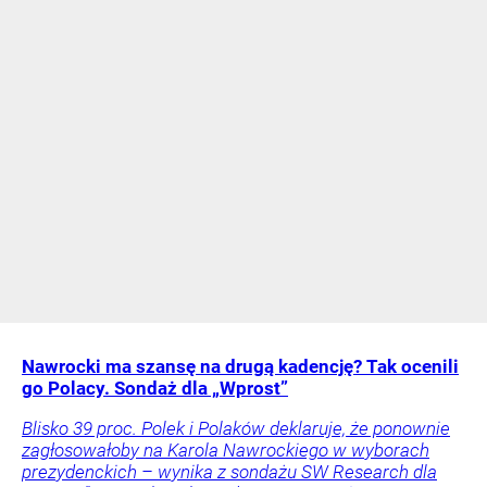
Nawrocki ma szansę na drugą kadencję? Tak ocenili
go Polacy. Sondaż dla „Wprost”
Blisko 39 proc. Polek i Polaków deklaruje, że ponownie
zagłosowałoby na Karola Nawrockiego w wyborach
prezydenckich – wynika z sondażu SW Research dla