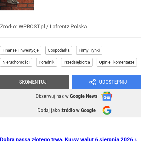
Źródło:
WPROST.pl
/
Lafrentz Polska
Finanse i inwestycje
Gospodarka
Firmy i rynki
Nieruchomości
Poradnik
Przedsiębiorca
Opinie i komentarze
SKOMENTUJ
UDOSTĘPNIJ
Obserwuj nas
w
Google News
Dodaj jako
źródło w Google
Dobra passa złotego trwa. Kursy walut 6 sierpnia 2026 r.