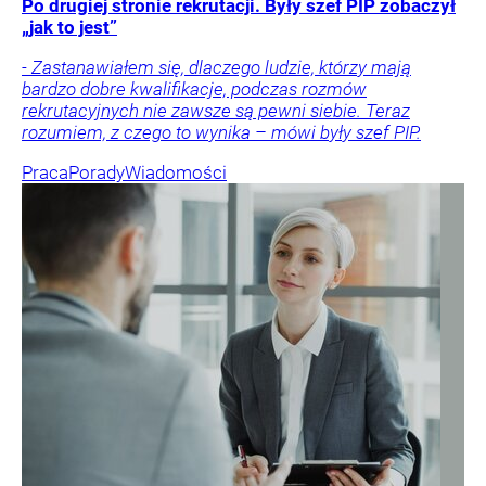
Po drugiej stronie rekrutacji. Były szef PIP zobaczył
„jak to jest”
- Zastanawiałem się, dlaczego ludzie, którzy mają
bardzo dobre kwalifikacje, podczas rozmów
rekrutacyjnych nie zawsze są pewni siebie. Teraz
rozumiem, z czego to wynika – mówi były szef PIP.
Praca
Porady
Wiadomości