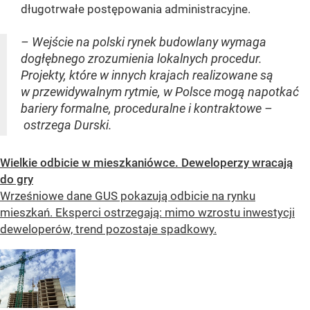
długotrwałe postępowania administracyjne.
– Wejście na polski rynek budowlany wymaga
dogłębnego zrozumienia lokalnych procedur.
Projekty, które w innych krajach realizowane są
w przewidywalnym rytmie, w Polsce mogą napotkać
bariery formalne, proceduralne i kontraktowe –
ostrzega Durski.
Wielkie odbicie w mieszkaniówce. Deweloperzy wracają
do gry
Wrześniowe dane GUS pokazują odbicie na rynku
mieszkań. Eksperci ostrzegają: mimo wzrostu inwestycji
deweloperów, trend pozostaje spadkowy.