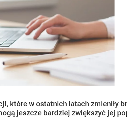
i, które w ostatnich latach zmieniły 
mogą jeszcze bardziej zwiększyć jej po