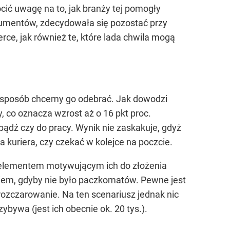
ić uwagę na to, jak branży tej pomogły
sumentów, zdecydowała się pozostać przy
rce, jak również te, które lada chwila mogą
 sposób chcemy go odebrać. Jak dowodzi
co oznacza wzrost aż o 16 pkt proc.
dź czy do pracy. Wynik nie zaskakuje, gdyż
kuriera, czy czekać w kolejce na poczcie.
 elementem motywującym ich do złożenia
iem, gdyby nie było paczkomatów. Pewne jest
rozczarowanie. Na ten scenariusz jednak nic
bywa (jest ich obecnie ok. 20 tys.).