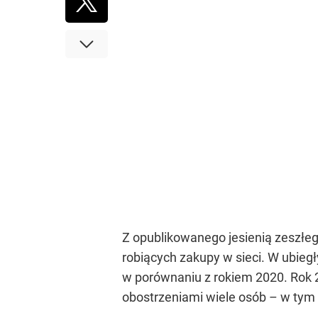
Z opublikowanego jesienią zeszłe
robiących zakupy w sieci. W ubieg
w porównaniu z rokiem 2020. Rok 
obostrzeniami wiele osób – w tym ró