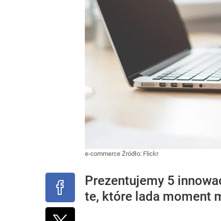
e-commerce
Źródło:
Flickr
Prezentujemy 5 innowacj
te, które lada moment 