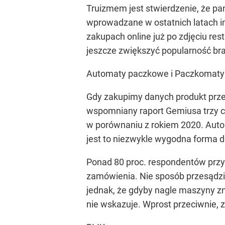
Truizmem jest stwierdzenie, że p
wprowadzane w ostatnich latach i
zakupach online już po zdjęciu res
jeszcze zwiększyć popularność bra
Automaty paczkowe i Paczkomaty
Gdy zakupimy danych produkt prze
wspomniany raport Gemiusa trzy c
w porównaniu z rokiem 2020. Auto
jest to niezwykle wygodna forma d
Ponad 80 proc. respondentów prz
zamówienia. Nie sposób przesądzi
jednak, że gdyby nagle maszyny zn
nie wskazuje. Wprost przeciwnie, z