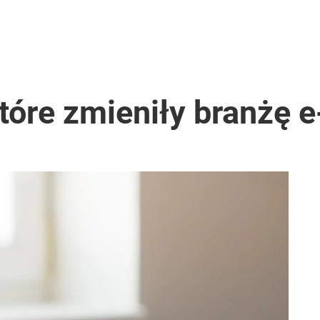
które zmieniły branżę