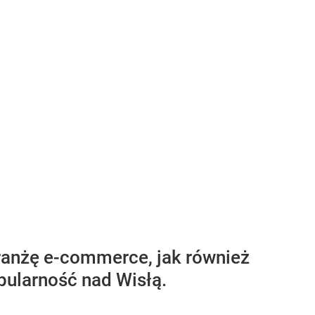
branżę e-commerce, jak również
pularność nad Wisłą.