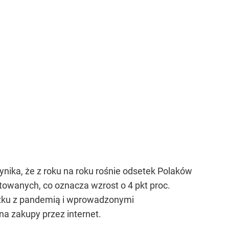
ika, że z roku na roku rośnie odsetek Polaków
towanych, co oznacza wzrost o 4 pkt proc.
ązku z pandemią i wprowadzonymi
 na zakupy przez internet.