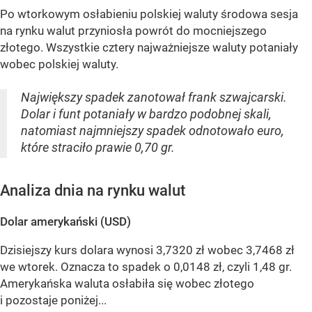
Po wtorkowym osłabieniu polskiej waluty środowa sesja
na rynku walut przyniosła powrót do mocniejszego
złotego. Wszystkie cztery najważniejsze waluty potaniały
wobec polskiej waluty.
Największy spadek zanotował frank szwajcarski.
Dolar i funt potaniały w bardzo podobnej skali,
natomiast najmniejszy spadek odnotowało euro,
które straciło prawie 0,70 gr.
Analiza dnia na rynku walut
Dolar amerykański (USD)
Dzisiejszy kurs dolara wynosi 3,7320 zł wobec 3,7468 zł
we wtorek. Oznacza to spadek o 0,0148 zł, czyli 1,48 gr.
Amerykańska waluta osłabiła się wobec złotego
i pozostaje poniżej...