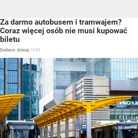
Za darmo autobusem i tramwajem?
Coraz więcej osób nie musi kupować
biletu
Dodano:
dzisiaj
13:01