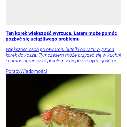
Ten korek większość wyrzuca. Latem może pomóc
pozbyć się uciążliwego problemu
Większość osób po otwarciu butelki od razu wyrzuca
korek do kosza. Tymczasem może przydać się w kuchni
i pomóc ograniczyć problem z nieproszonymi gośćmi.
Porady
Wiadomości