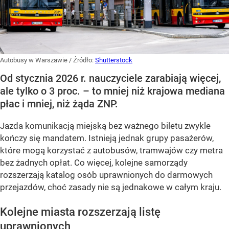
Autobusy w Warszawie
/ Źródło:
Shutterstock
Od stycznia 2026 r. nauczyciele zarabiają więcej,
ale tylko o 3 proc. – to mniej niż krajowa mediana
płac i mniej, niż żąda ZNP.
Jazda komunikacją miejską bez ważnego biletu zwykle
kończy się mandatem. Istnieją jednak grupy pasażerów,
które mogą korzystać z autobusów, tramwajów czy metra
bez żadnych opłat. Co więcej, kolejne samorządy
rozszerzają katalog osób uprawnionych do darmowych
przejazdów, choć zasady nie są jednakowe w całym kraju.
Kolejne miasta rozszerzają listę
uprawnionych