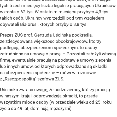
tych trzech miesięcy liczba legalnie pracujących Ukraińców
wzrosła o 62 tys. W ostatnim miesiącu przybyło 4,3 tys.
takich osób. Ukraińcy wyprzedzili pod tym wzgledem
obywateli Białorusi, których przybyło 3,8 tys.
Prezes ZUS prof. Gertruda Uścińska podkreśla,
że zdecydowana większość obcokrajowców, którzy
podlegają ubezpieczeniom społecznym, to osoby
zatrudnione na umowę o pracę.
– Pozostali założyli własną
firmę, ewentualnie pracują na podstawie umowy zlecenia
lub innych umów, od których odprowadzane są składki
na ubezpieczenia społeczne
– mówi w rozmowie
z „Rzeczpospolitą" szefowa ZUS.
Uścińska zwraca uwagę, że cudzoziemcy, którzy pracują
w naszym kraju i odprowadzają składki, to przede
wszystkim młode osoby (w przedziale wieku od 25. roku
życia do 49 lat, dominują mężczyźni).