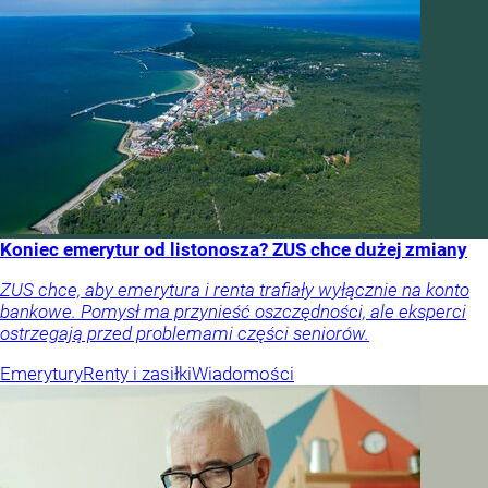
Koniec emerytur od listonosza? ZUS chce dużej zmiany
ZUS chce, aby emerytura i renta trafiały wyłącznie na konto
bankowe. Pomysł ma przynieść oszczędności, ale eksperci
ostrzegają przed problemami części seniorów.
Emerytury
Renty i zasiłki
Wiadomości