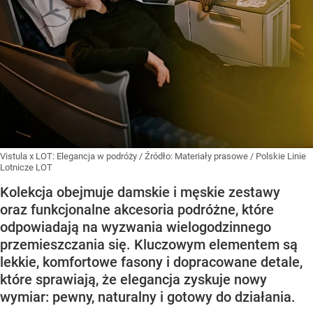
Vistula x LOT: Elegancja w podróży
/ Źródło:
Materiały prasowe
/
Polskie Linie
Lotnicze LOT
Kolekcja obejmuje damskie i męskie zestawy
oraz funkcjonalne akcesoria podróżne, które
odpowiadają na wyzwania wielogodzinnego
przemieszczania się. Kluczowym elementem są
lekkie, komfortowe fasony i dopracowane detale,
które sprawiają, że elegancja zyskuje nowy
wymiar: pewny, naturalny i gotowy do działania.