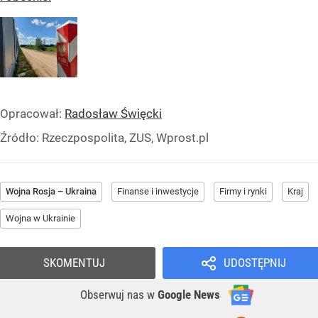
Opracował:
Radosław Święcki
Źródło:
Rzeczpospolita, ZUS, Wprost.pl
Wojna Rosja – Ukraina
Finanse i inwestycje
Firmy i rynki
Kraj
Wojna w Ukrainie
SKOMENTUJ
UDOSTĘPNIJ
Obserwuj nas
w
Google News