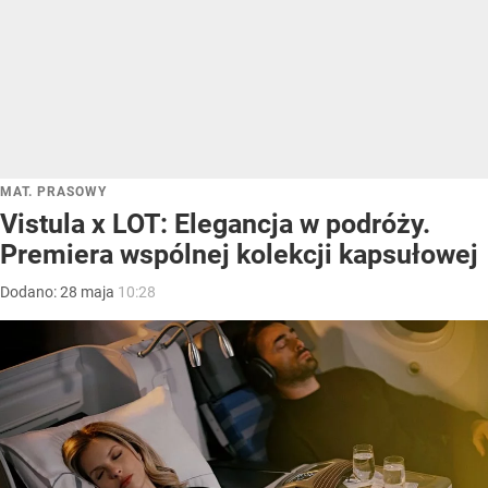
MAT. PRASOWY
Vistula x LOT: Elegancja w podróży.
Premiera wspólnej kolekcji kapsułowej
Dodano:
28
maja
10:28