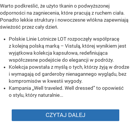
Warto podkreślić, że użyto tkanin o podwyższonej
odporności na zagniecenia, które pracują z ruchem ciała.
Ponadto lekkie struktury i nowoczesne włókna zapewniają
świeżość przez cały dzień.
Polskie Linie Lotnicze LOT rozpoczęły współpracę
z kolejną polską marką – Vistulą, której wynikiem jest
wyjątkowa kolekcja kapsułowa, redefiniująca
współczesne podejście do elegancji w podróży.
Kolekcja powstała z myślą o tych, którzy żyją w drodze
i wymagają od garderoby nienagannego wyglądu, bez
kompromisów w kwestii wygody.
Kampania „Well traveled. Well dressed” to opowieść
o stylu, który naturalnie...
CZYTAJ DALEJ