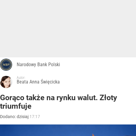
Narodowy Bank Polski
Autor:
Beata Anna Święcicka
Gorąco także na rynku walut. Złoty
triumfuje
Dodano:
dzisiaj
17:17