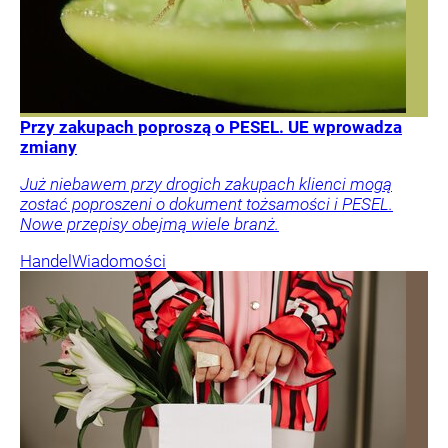
Przy zakupach poproszą o PESEL. UE wprowadza
zmiany
Już niebawem przy drogich zakupach klienci mogą
zostać poproszeni o dokument tożsamości i PESEL.
Nowe przepisy obejmą wiele branż.
Handel
Wiadomości