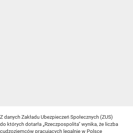
Z danych Zakładu Ubezpieczeń Społecznych (ZUS)
do których dotarła „Rzeczpospolita" wynika, że liczba
cudzoziemców pracujących legalnie w Polsce