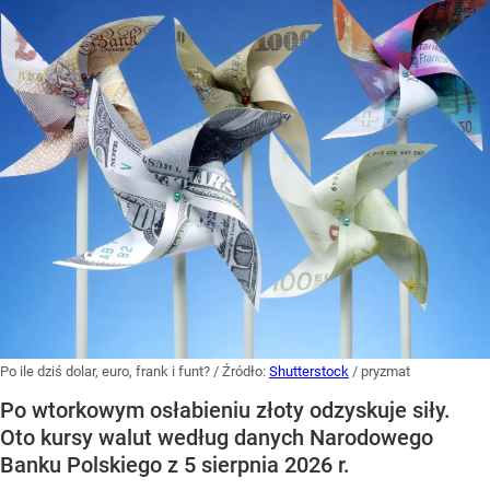
Po ile dziś dolar, euro, frank i funt?
/ Źródło:
Shutterstock
/
pryzmat
Po wtorkowym osłabieniu złoty odzyskuje siły.
Oto kursy walut według danych Narodowego
Banku Polskiego z 5 sierpnia 2026 r.