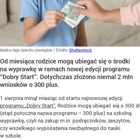
Matka daje dziecku pieniądze
/ Źródło:
Shutterstock
Od miesiąca rodzice mogą ubiegać się o środki
na wyprawkę w ramach nowej edycji programu
“Dobry Start”. Dotychczas złożono niemal 2 mln
wniosków o 300 plus.
1 sierpnia minął miesiąc od startu najnowszej edycji
programu „Dobry Start".
Rodzice mogą ubiegać się o 300 zł
(stąd potoczna nazwa programu – 300 plus) na szkolną
wyprawkę, czyli na zakup m.in. podręczników, zeszytów,
czy wszelkiego wyposażenia niezbędnego do nauki
w szkole.