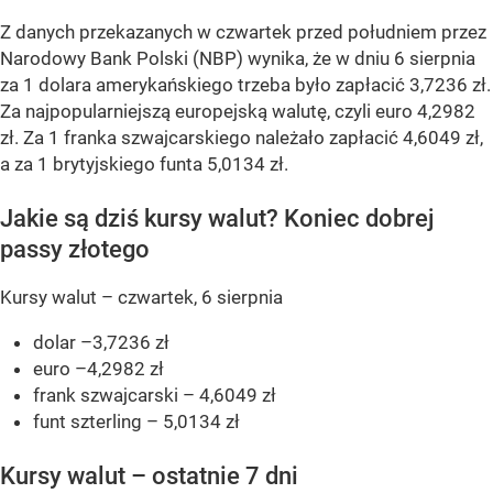
Z danych przekazanych w czwartek przed południem przez
Narodowy Bank Polski (NBP) wynika, że w dniu 6 sierpnia
za 1 dolara amerykańskiego trzeba było zapłacić 3,7236 zł.
Za najpopularniejszą europejską walutę, czyli euro 4,2982
zł. Za 1 franka szwajcarskiego należało zapłacić 4,6049 zł,
a za 1 brytyjskiego funta 5,0134 zł.
Jakie są dziś kursy walut? Koniec dobrej
passy złotego
Kursy walut – czwartek, 6 sierpnia
dolar –3,7236 zł
euro –4,2982 zł
frank szwajcarski – 4,6049 zł
funt szterling – 5,0134 zł
Kursy walut – ostatnie 7 dni