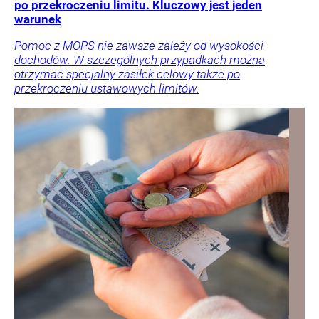
po przekroczeniu limitu. Kluczowy jest jeden
warunek
Pomoc z MOPS nie zawsze zależy od wysokości
dochodów. W szczególnych przypadkach można
otrzymać specjalny zasiłek celowy także po
przekroczeniu ustawowych limitów.