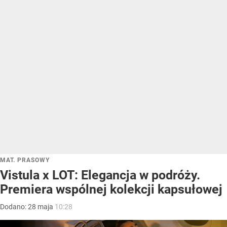
MAT. PRASOWY
Vistula x LOT: Elegancja w podróży.
Premiera wspólnej kolekcji kapsułowej
Dodano:
28
maja
10:28