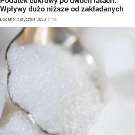
Podatek cukrowy po dwóch latach.
Wpływy dużo niższe od zakładanych
Dodano:
2
stycznia
2023
14:00