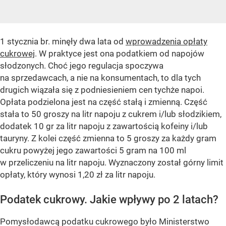
1 stycznia br. minęły dwa lata od
wprowadzenia opłaty
cukrowej
. W praktyce jest ona podatkiem od napojów
słodzonych. Choć jego regulacja spoczywa
na sprzedawcach, a nie na konsumentach, to dla tych
drugich wiązała się z podniesieniem cen tychże napoi.
Opłata podzielona jest na część stałą i zmienną. Część
stała to 50 groszy na litr napoju z cukrem i/lub słodzikiem,
dodatek 10 gr za litr napoju z zawartością kofeiny i/lub
tauryny. Z kolei część zmienna to 5 groszy za każdy gram
cukru powyżej jego zawartości 5 gram na 100 ml
w przeliczeniu na litr napoju. Wyznaczony został górny limit
opłaty, który wynosi 1,20 zł za litr napoju.
Podatek cukrowy. Jakie wpływy po 2 latach?
Pomysłodawcą podatku cukrowego było Ministerstwo