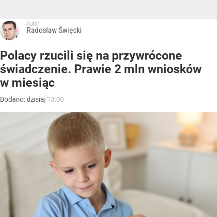
Autor:
Radosław Święcki
Polacy rzucili się na przywrócone
świadczenie. Prawie 2 mln wniosków
w miesiąc
Dodano:
dzisiaj
13:00