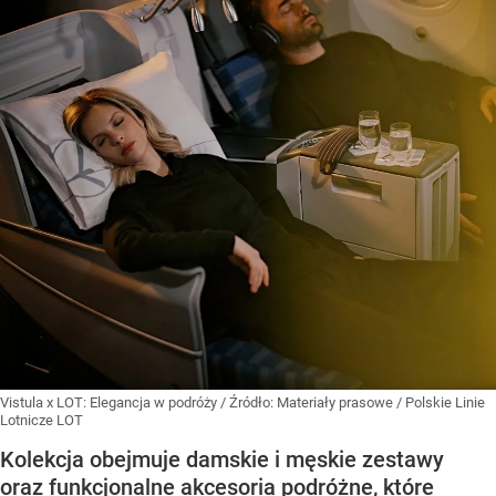
Vistula x LOT: Elegancja w podróży
/ Źródło:
Materiały prasowe
/
Polskie Linie
Lotnicze LOT
Kolekcja obejmuje damskie i męskie zestawy
oraz funkcjonalne akcesoria podróżne, które