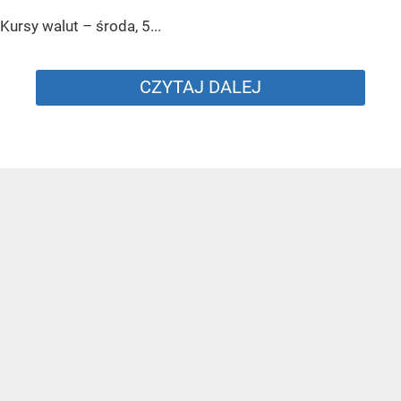
Kursy walut – środa, 5...
CZYTAJ DALEJ