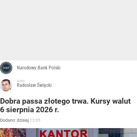
Narodowy Bank Polski
Autor:
Radosław Święcki
Dobra passa złotego trwa. Kursy walut
6 sierpnia 2026 r.
Dodano:
dzisiaj
12:05