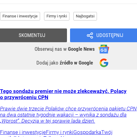
Finanse i inwestycje
Firmy i rynki
Najbogatsi
SKOMENTUJ
UDOSTĘPNIJ
Obserwuj nas
w
Google News
Dodaj jako
źródło w Google
Tego sondażu premier nie może zlekceważyć. Polacy
o przywróceniu CPN
Prawie dwie trzecie Polaków chce przywrócenia pakietu CPN
na dwa ostatnie tygodnie wakacji – wynika z sondażu dla
„Wprost”. Decyzja w tej sprawie lada dzień.
Finanse i inwestycje
Firmy i rynki
Gospodarka
Twój