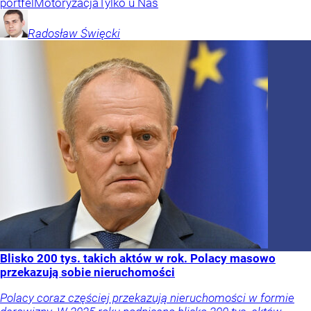
portfel
Motoryzacja
Tylko u Nas
Radosław
Święcki
Blisko 200 tys. takich aktów w rok. Polacy masowo
przekazują sobie nieruchomości
Polacy coraz częściej przekazują nieruchomości w formie