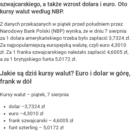
szwajcarskiego, a także wzrost dolara i euro. Oto
kursy walut według NBP.
Z danych przekazanych w piątek przed południem przez
Narodowy Bank Polski (NBP) wynika, że w dniu 7 sierpnia
za 1 dolara amerykańskiego trzeba było zapłacić 3,7324 zł.
Za najpopularniejszą europejską walutę, czyli euro 4,3010
zł. Za 1 franka szwajcarskiego należało zapłacić 4,6005 zł,
a za 1 brytyjskiego funta 5,0172 zł.
Jakie są dziś kursy walut? Euro i dolar w górę,
frank w dół
Kursy walut – piątek, 7 sierpnia
dolar –3,7324 zł
euro –4,3010 zł
frank szwajcarski – 4,6005 zł
funt szterling – 5,0172 zł