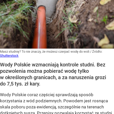
Masz studnię? To nie znaczy, że możesz czerpać wodę do woli
/ Źródło:
Shutterstock
Wody Polskie wzmacniają kontrole studni. Bez
pozwolenia można pobierać wodę tylko
w określonych granicach, a za naruszenia grozi
do 7,5 tys. zł kary.
Wody Polskie coraz częściej sprawdzają sposób
korzystania z wód podziemnych. Powodem jest rosnąca
skala poboru poza ewidencją, szczególnie na terenach
dotkniętych suszą. Przepisy pozwalają korzystać ze studni