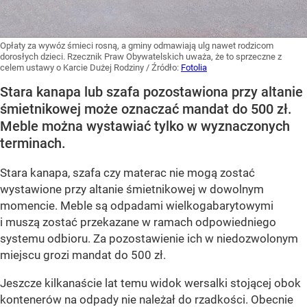
Opłaty za wywóz śmieci rosną, a gminy odmawiają ulg nawet rodzicom
dorosłych dzieci. Rzecznik Praw Obywatelskich uważa, że to sprzeczne z
celem ustawy o Karcie Dużej Rodziny
/ Źródło:
Fotolia
Stara kanapa lub szafa pozostawiona przy altanie
śmietnikowej może oznaczać mandat do 500 zł.
Meble można wystawiać tylko w wyznaczonych
terminach.
Stara kanapa, szafa czy materac nie mogą zostać
wystawione przy altanie śmietnikowej w dowolnym
momencie. Meble są odpadami wielkogabarytowymi
i muszą zostać przekazane w ramach odpowiedniego
systemu odbioru. Za pozostawienie ich w niedozwolonym
miejscu grozi mandat do 500 zł.
Jeszcze kilkanaście lat temu widok wersalki stojącej obok
kontenerów na odpady nie należał do rzadkości. Obecnie