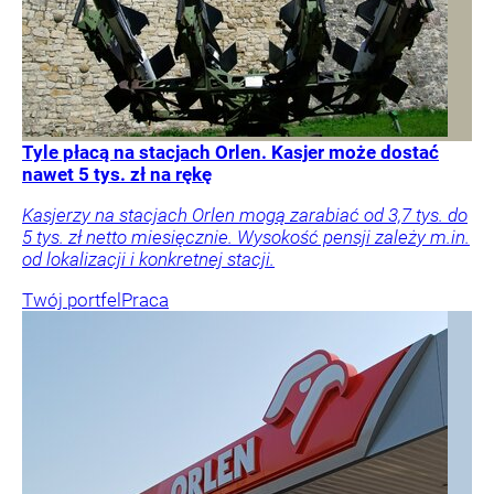
Tyle płacą na stacjach Orlen. Kasjer może dostać
nawet 5 tys. zł na rękę
Kasjerzy na stacjach Orlen mogą zarabiać od 3,7 tys. do
5 tys. zł netto miesięcznie. Wysokość pensji zależy m.in.
od lokalizacji i konkretnej stacji.
Twój portfel
Praca