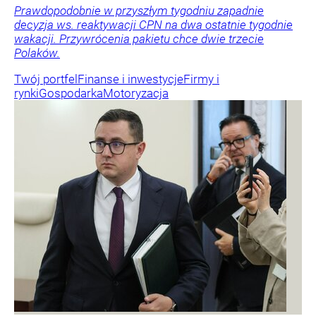
Prawdopodobnie w przyszłym tygodniu zapadnie
decyzja ws. reaktywacji CPN na dwa ostatnie tygodnie
wakacji. Przywrócenia pakietu chce dwie trzecie
Polaków.
Twój portfel
Finanse i inwestycje
Firmy i
rynki
Gospodarka
Motoryzacja