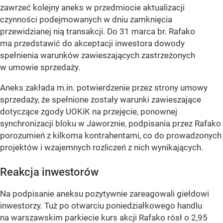
zawrzeć kolejny aneks w przedmiocie aktualizacji
czynności podejmowanych w dniu zamknięcia
przewidzianej nią transakcji. Do 31 marca br. Rafako
ma przedstawić do akceptacji inwestora dowody
spełnienia warunków zawieszających zastrzeżonych
w umowie sprzedaży.
Aneks zakłada m.in. potwierdzenie przez strony umowy
sprzedaży, że spełnione zostały warunki zawieszające
dotyczące zgody UOKiK na przejęcie, ponownej
synchronizacji bloku w Jaworznie, podpisania przez Rafako
porozumień z kilkoma kontrahentami, co do prowadzonych
projektów i wzajemnych rozliczeń z nich wynikających.
Reakcja inwestorów
Na podpisanie aneksu pozytywnie zareagowali giełdowi
inwestorzy. Tuż po otwarciu poniedziałkowego handlu
na warszawskim parkiecie kurs akcji Rafako rósł o 2,95