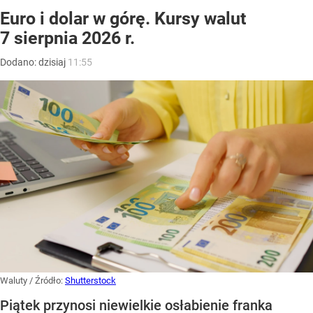
Euro i dolar w górę. Kursy walut
7 sierpnia 2026 r.
Dodano:
dzisiaj
11:55
Waluty
/ Źródło:
Shutterstock
Piątek przynosi niewielkie osłabienie franka