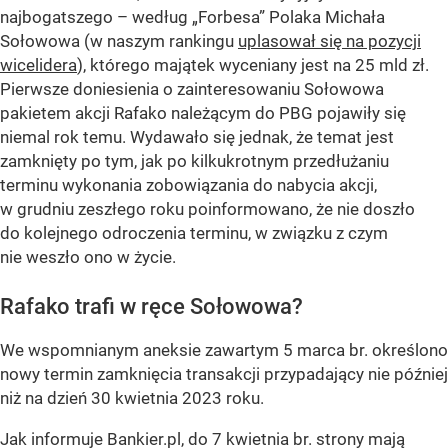
najbogatszego – według „Forbesa” Polaka Michała
Sołowowa (w naszym rankingu
uplasował się na pozycji
wicelidera
), którego majątek wyceniany jest na 25 mld zł.
Pierwsze doniesienia o zainteresowaniu Sołowowa
pakietem akcji Rafako należącym do PBG pojawiły się
niemal rok temu. Wydawało się jednak, że temat jest
zamknięty po tym, jak po kilkukrotnym przedłużaniu
terminu wykonania zobowiązania do nabycia akcji,
w grudniu zeszłego roku poinformowano, że nie doszło
do kolejnego odroczenia terminu, w związku z czym
nie weszło ono w życie.
Rafako trafi w ręce Sołowowa?
We wspomnianym aneksie zawartym 5 marca br. określono
nowy termin zamknięcia transakcji przypadający nie później
niż na dzień 30 kwietnia 2023 roku.
Jak informuje Bankier.pl, do 7 kwietnia br. strony mają