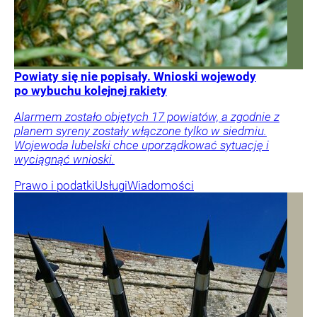
Powiaty się nie popisały. Wnioski wojewody
po wybuchu kolejnej rakiety
Alarmem zostało objętych 17 powiatów, a zgodnie z
planem syreny zostały włączone tylko w siedmiu.
Wojewoda lubelski chce uporządkować sytuację i
wyciągnąć wnioski.
Prawo i podatki
Usługi
Wiadomości