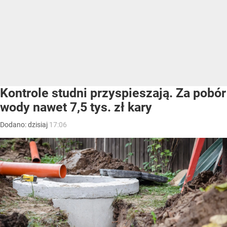
Kontrole studni przyspieszają. Za pobór
wody nawet 7,5 tys. zł kary
Dodano:
dzisiaj
17:06