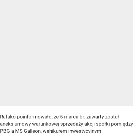
Rafako poinformowało, że 5 marca br. zawarty został
aneks umowy warunkowej sprzedaży akcji spółki pomiędzy
PBG a MS Galleon, wehikułem inwestycyjnym