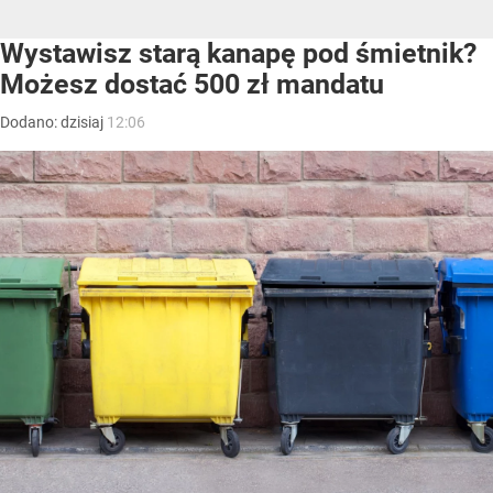
Wystawisz starą kanapę pod śmietnik?
Możesz dostać 500 zł mandatu
Dodano:
dzisiaj
12:06