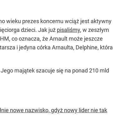
imo wieku prezes koncernu wciąż jest aktywny
ęciorga dzieci. Jak już
pisaliśmy
, w zeszłym
VHM, co oznacza, że Arnault może jeszcze
arsza i jedyna córka Arnaulta, Delphine, która
 Jego majątek szacuje się na ponad 210 mld
łnie nowe nazwisko, gdyż nowy lider nie tak