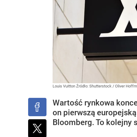
Louis Vuitton
Źródło:
Shutterstock
/
Oliver Hoff
Wartość rynkowa konce
on pierwszą europejską 
Bloomberg. To kolejny 