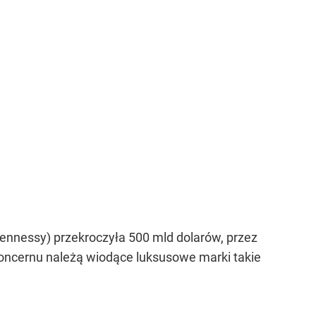
nnessy) przekroczyła 500 mld dolarów, przez
 koncernu należą wiodące luksusowe marki takie