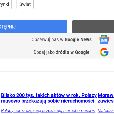
rynki
Świat
STĘPNIJ
Obserwuj nas
w
Google News
Dodaj jako
źródło w Google
Blisko 200 tys. takich aktów w rok. Polacy
Morawi
masowo przekazują sobie nieruchomości
zawies
Polacy coraz częściej przekazują nieruchomości w
Mateusz