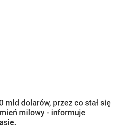
ld dolarów, przez co stał się
amień milowy - informuje
asie.