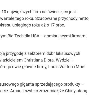
10 największych firm na świecie, co jest
wartale tego roku. Szacowane przychody netto
kresu ubiegłego roku aż o 17 proc.
czym Big Tech dla USA – dominującymi firmami,
woją przygodę z sektorem dóbr luksusowych
łaścicielem Christiana Diora. Wydzielił
órego dwie główne firmy, Louis Vuitton i Moet
uksusowego giganta sprzedającego produkty –
ecie. Arnault szybko zrozumiał, że Chiny staną