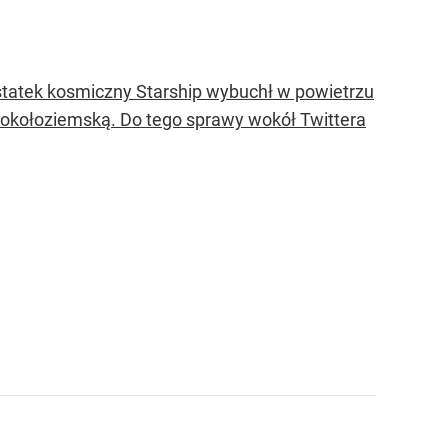
 statek kosmiczny Starship wybuchł w powietrzu
 okołoziemską. Do tego sprawy wokół Twittera