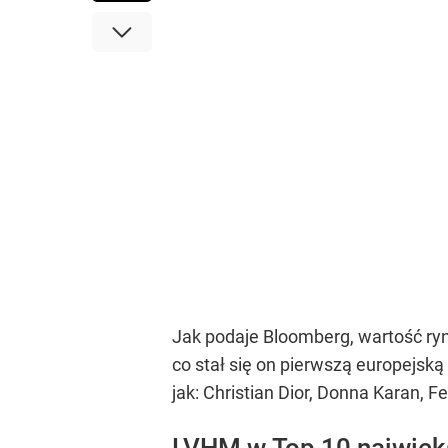
Jak podaje Bloomberg, wartość r
co stał się on pierwszą europejską
jak: Christian Dior, Donna Karan, 
LVHM w Top 10 najwięks