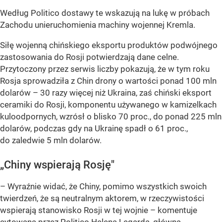
Według Politico dostawy te wskazują na lukę w próbach
Zachodu unieruchomienia machiny wojennej Kremla.
Siłę wojenną chińskiego eksportu produktów podwójnego
zastosowania do Rosji potwierdzają dane celne.
Przytoczony przez serwis liczby pokazują, że w tym roku
Rosja sprowadziła z Chin drony o wartości ponad 100 mln
dolarów – 30 razy więcej niż Ukraina, zaś chiński eksport
ceramiki do Rosji, komponentu używanego w kamizelkach
kuloodpornych, wzrósł o blisko 70 proc., do ponad 225 mln
dolarów, podczas gdy na Ukrainę spadł o 61 proc.,
do zaledwie 5 mln dolarów.
„Chiny wspierają Rosję"
– Wyraźnie widać, że Chiny, pomimo wszystkich swoich
twierdzeń, że są neutralnym aktorem, w rzeczywistości
wspierają stanowisko Rosji w tej wojnie
– komentuje