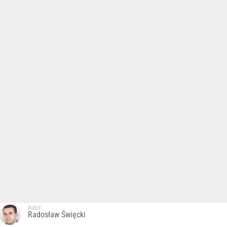
Autor:
Radosław Święcki