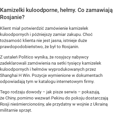
Kamizelki kuloodporne, hełmy. Co zamawiają
Rosjanie?
Klient miał potwierdzić zamówienie kamizelek
kuloodpornych i późniejszy zamiar zakupu. Choć
tożsamość klienta nie jest jasna, istnieje duże
prawdopodobieństwo, że był to Rosjanin.
Z ustaleń Politico wynika, że rosyjscy nabywcy
zadeklarowali zamówienia na setki tysięcy kamizelek
kuloodpornych i hełmów wyprodukowanych przez
Shanghai H Win. Pozycje wymienione w dokumentach
odpowiadają tym w katalogu internetowym firmy.
Tego rodzaju dowody – jak pisze serwis – pokazują,
że Chiny, pomimo wezwań Pekinu do pokoju dostarczają
Rosji nieśmiercionośny, ale przydatny w wojnie z Ukrainą
militarnie sprzęt.