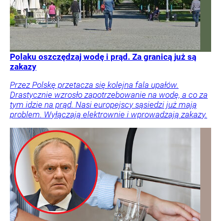
Polaku oszczędzaj wodę i prąd. Za granicą już są
zakazy
Przez Polskę przetacza się kolejna fala upałów.
Drastycznie wzrosło zapotrzebowanie na wodę, a co za
tym idzie na prąd. Nasi europejscy sąsiedzi już mają
problem. Wyłączają elektrownie i wprowadzają zakazy.