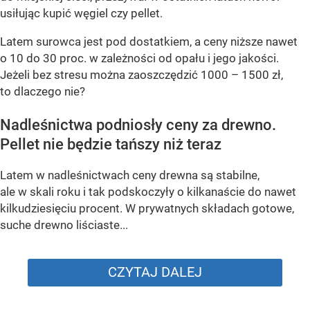
usiłując kupić węgiel czy pellet.
Latem surowca jest pod dostatkiem, a ceny niższe nawet
o 10 do 30 proc. w zależności od opału i jego jakości.
Jeżeli bez stresu można zaoszczędzić 1000 – 1500 zł,
to dlaczego nie?
Nadleśnictwa podniosły ceny za drewno.
Pellet nie będzie tańszy niż teraz
Latem w nadleśnictwach ceny drewna są stabilne,
ale w skali roku i tak podskoczyły o kilkanaście do nawet
kilkudziesięciu procent. W prywatnych składach gotowe,
suche drewno liściaste...
CZYTAJ DALEJ