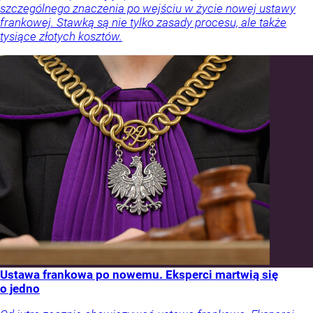
szczególnego znaczenia po wejściu w życie nowej ustawy
frankowej. Stawką są nie tylko zasady procesu, ale także
tysiące złotych kosztów.
Ustawa frankowa po nowemu. Eksperci martwią się
o jedno