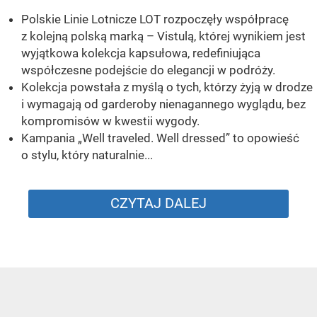
Polskie Linie Lotnicze LOT rozpoczęły współpracę
z kolejną polską marką – Vistulą, której wynikiem jest
wyjątkowa kolekcja kapsułowa, redefiniująca
współczesne podejście do elegancji w podróży.
Kolekcja powstała z myślą o tych, którzy żyją w drodze
i wymagają od garderoby nienagannego wyglądu, bez
kompromisów w kwestii wygody.
Kampania „Well traveled. Well dressed” to opowieść
o stylu, który naturalnie...
CZYTAJ DALEJ