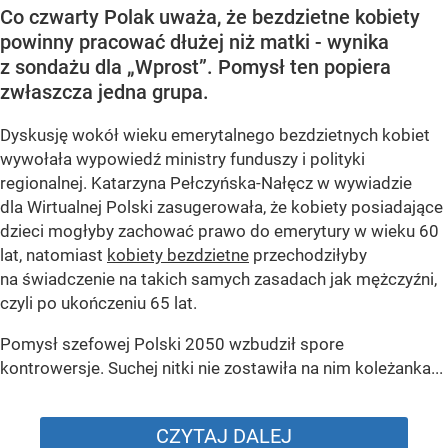
Co czwarty Polak uważa, że bezdzietne kobiety
powinny pracować dłużej niż matki - wynika
z sondażu dla „Wprost”. Pomysł ten popiera
zwłaszcza jedna grupa.
Dyskusję wokół wieku emerytalnego bezdzietnych kobiet
wywołała wypowiedź ministry funduszy i polityki
regionalnej. Katarzyna Pełczyńska-Nałęcz w wywiadzie
dla Wirtualnej Polski zasugerowała, że kobiety posiadające
dzieci mogłyby zachować prawo do emerytury w wieku 60
lat, natomiast
kobiety bezdzietne
przechodziłyby
na świadczenie na takich samych zasadach jak mężczyźni,
czyli po ukończeniu 65 lat.
Pomysł szefowej Polski 2050 wzbudził spore
kontrowersje. Suchej nitki nie zostawiła na nim koleżanka...
CZYTAJ DALEJ