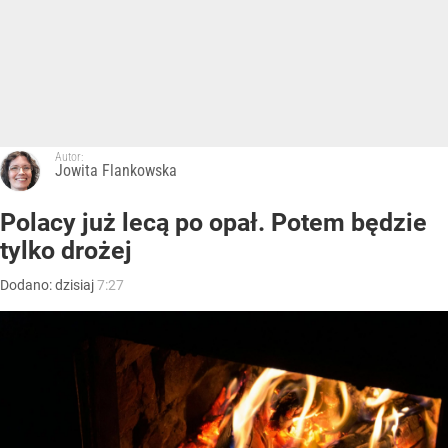
Autor:
Jowita Flankowska
Polacy już lecą po opał. Potem będzie
tylko drożej
Dodano:
dzisiaj
7:27