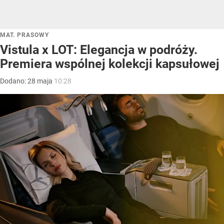
MAT. PRASOWY
Vistula x LOT: Elegancja w podróży.
Premiera wspólnej kolekcji kapsułowej
Dodano:
28
maja
10:28