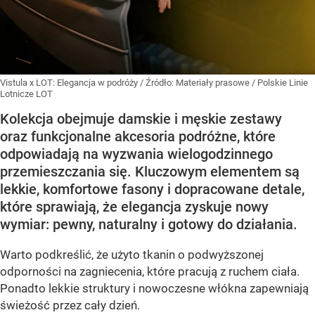
Vistula x LOT: Elegancja w podróży
/ Źródło:
Materiały prasowe
/
Polskie Linie
Lotnicze LOT
Kolekcja obejmuje damskie i męskie zestawy
oraz funkcjonalne akcesoria podróżne, które
odpowiadają na wyzwania wielogodzinnego
przemieszczania się. Kluczowym elementem są
lekkie, komfortowe fasony i dopracowane detale,
które sprawiają, że elegancja zyskuje nowy
wymiar: pewny, naturalny i gotowy do działania.
Warto podkreślić, że użyto tkanin o podwyższonej
odporności na zagniecenia, które pracują z ruchem ciała.
Ponadto lekkie struktury i nowoczesne włókna zapewniają
świeżość przez cały dzień.