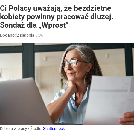
Ci Polacy uważają, że bezdzietne
kobiety powinny pracować dłużej.
Sondaż dla „Wprost”
Dodano:
2
sierpnia
8:36
Kobieta w pracy
/ Źródło:
Shutterstock