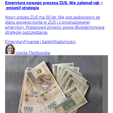
Emerytura nowego prezesa ZUS. Nie załamał rąk –
zmienił strategię
Nowy prezes ZUS ma 50 lat. Nie jest zadowolony ze
stanu swojego konta w ZUS i z prognozowanej
emerytury. Postanowił zmienić swoją długoterminową
strategię oszczędzania.
Emerytury
Finanse i banki
Wiadomości
Jowita
Flankowska