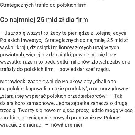
Strategicznych trafiło do polskich firm.
Co najmniej 25 mld zł dla firm
– Ja zrobię wszystko, żeby te pieniądze z kolejnej edycji
Polskich Inwestycji Strategicznych co najmniej 25 mld zł
w skali kraju, dziesiątki milionów złotych tutaj w tych
powiatach, więcej niż dziesiątki, pewnie jak się liczy
wszystko razem to będą setki milionów złotych, żeby one
trafiały do polskich firm –
powiedział szef rządu.
Morawiecki zaapelował do Polaków, aby „dbali o to
co polskie, kupowali polskie produkty", a samorządowcy
„starali się wspierać polskich przedsiębiorców".
– Tak
działa koło zamachowe. Jedna zębatka zahacza o drugą,
trzecią. Tworzy się nowe miejsca pracy, ludzie mogą więcej
zarabiać, przyciąga się nowych pracowników, Polacy
wracają z emigracji –
mówił premier.