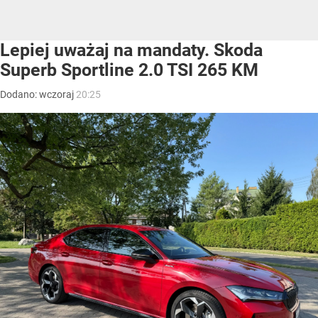
Lepiej uważaj na mandaty. Skoda
Superb Sportline 2.0 TSI 265 KM
Dodano:
wczoraj
20:25