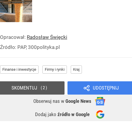
Opracował:
Radosław Święcki
Źródło:
PAP, 300polityka.pl
Finanse i inwestycje
Firmy i rynki
Kraj
SKOMENTUJ
UDOSTĘPNIJ
2
Obserwuj nas
w
Google News
Dodaj jako
źródło w Google