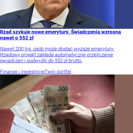
Rząd szykuje nowe emerytury. Świadczenia wzrosną
nawet o 552 zł
Nawet 200 tys. osób może dostać wyższe emerytury.
Rządowy projekt zakłada automatyczne przeliczenie
świadczeń i podwyżki do 552 zł brutto.
Finanse i inwestycje
Twój portfel