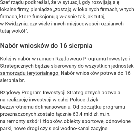
Szef rządu podkreślał, że w sytuacji, gdy rozwijają się
lokalne firmy, pieniądze „zostają w lokalnych firmach, w tych
firmach, które funkcjonują właśnie tak jak tutaj,
w Kwidzyniu, czy wiele innych miejscowości rozsianych
tutaj wokół".
Nabór wniosków do 16 sierpnia
Kolejny nabór w ramach Rządowego Programu Inwestycji
Strategicznych będzie skierowany do wszystkich jednostek
samorządu terytorialnego.
Nabór wniosków potrwa do 16
sierpnia br.
Rządowy Program Inwestycji Strategicznych pozwala
na realizację inwestycji w całej Polsce dzięki
bezzwrotnemu dofinansowaniu. Od początku programu
przeznaczonych zostało łącznie 63,4 mld zł, m.in.
na remonty szkół i żłobków, obiekty sportowe, odnowione
parki, nowe drogi czy sieci wodno-kanalizacyjne.