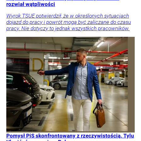
rozwiał wątpliwości
Wyrok TSUE potwierdził, że w określonych sytuacjach
dojazd do pracy i powrót mogą być zaliczane do czasu
pracy. Nie dotyczy to jednak wszystkich pracowników.
Pomysł PiS skonfrontowany z rzeczywistością. Tylu