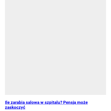
Ile zarabia salowa w szpitalu? Pensja może
zaskoczyć