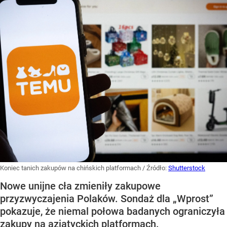
Koniec tanich zakupów na chińskich platformach
/ Źródło:
Shutterstock
Nowe unijne cła zmieniły zakupowe
przyzwyczajenia Polaków. Sondaż dla „Wprost”
pokazuje, że niemal połowa badanych ograniczyła
zakupy na azjatyckich platformach.