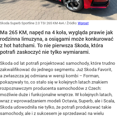
Skoda Superb Sportline 2.0 TSI 265 KM 4x4
/ Źródło:
Wprost
Ma 265 KM, napęd na 4 koła, wygląda prawie jak
rodzinna limuzyna, a osiągami może konkurować
z hot hatchami. To nie pierwsza Skoda, która
potrafi zaskoczyć nie tylko wymiarami.
Skoda od lat potrafi projektować samochody, które trudno
zakwalifikować do jednego segmentu. Już Skoda Favorit,
a zwłaszcza jej odmiana w wersji kombi – Forman,
pokazywały to, co stało się w kolejnych latach znakiem
rozpoznawczym producenta samochodów z Czech:
możliwie duże i funkcjonalne wnętrze. W kolejnych latach,
wraz z wprowadzaniem modeli Octavia, Superb, ale i Scala,
Skoda udowodniła nie tylko, że potrafi produkować takie
samochody, ale i z sukcesem je sprzedawać na wielu