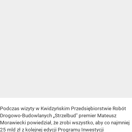
Podczas wizyty w Kwidzyńskim Przedsiębiorstwie Robót
Drogowo-Budowlanych „Strzelbud" premier Mateusz
Morawiecki powiedział, że zrobi wszystko, aby co najmniej
25 mld zł z kolejnej edycji Programu Inwestycji