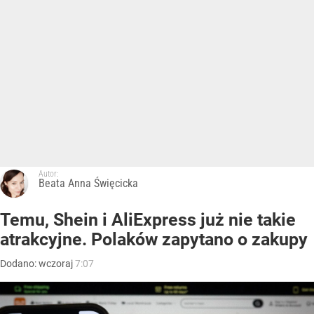
Autor:
Beata Anna Święcicka
Temu, Shein i AliExpress już nie takie
atrakcyjne. Polaków zapytano o zakupy
Dodano:
wczoraj
7:07