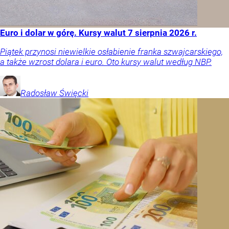
Euro i dolar w górę. Kursy walut 7 sierpnia 2026 r.
Piątek przynosi niewielkie osłabienie franka szwajcarskiego,
a także wzrost dolara i euro. Oto kursy walut według NBP.
Radosław
Święcki