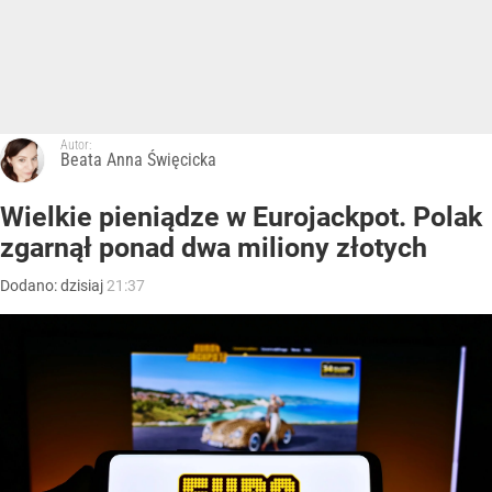
Autor:
Beata Anna Święcicka
Wielkie pieniądze w Eurojackpot. Polak
zgarnął ponad dwa miliony złotych
Dodano:
dzisiaj
21:37