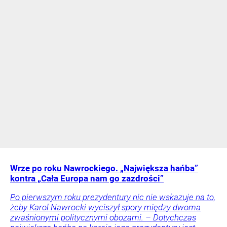
Wrze po roku Nawrockiego. „Największa hańba”
kontra „Cała Europa nam go zazdrości”
Po pierwszym roku prezydentury nic nie wskazuje na to,
żeby Karol Nawrocki wyciszył spory między dwoma
zwaśnionymi politycznymi obozami. – Dotychczas