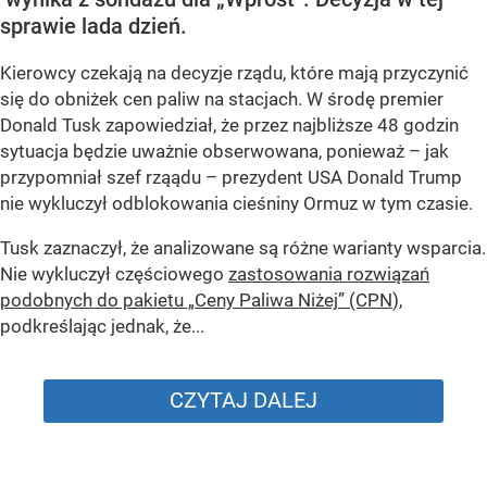
sprawie lada dzień.
Kierowcy czekają na decyzje rządu, które mają przyczynić
się do obniżek cen paliw na stacjach. W środę premier
Donald Tusk zapowiedział, że przez najbliższe 48 godzin
sytuacja będzie uważnie obserwowana, ponieważ – jak
przypomniał szef rząądu – prezydent USA Donald Trump
nie wykluczył odblokowania cieśniny Ormuz w tym czasie.
Tusk zaznaczył, że analizowane są różne warianty wsparcia.
Nie wykluczył częściowego
zastosowania rozwiązań
podobnych do pakietu „Ceny Paliwa Niżej” (CPN
),
podkreślając jednak, że...
CZYTAJ DALEJ