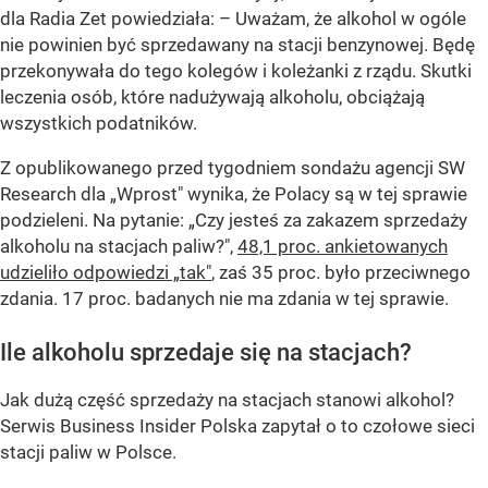
dla Radia Zet powiedziała:
– Uważam, że alkohol w ogóle
nie powinien być sprzedawany na stacji benzynowej. Będę
przekonywała do tego kolegów i koleżanki z rządu. Skutki
leczenia osób, które nadużywają alkoholu, obciążają
wszystkich podatników.
Z opublikowanego przed tygodniem sondażu agencji SW
Research dla „Wprost" wynika, że Polacy są w tej sprawie
podzieleni. Na pytanie: „Czy jesteś za zakazem sprzedaży
alkoholu na stacjach paliw?",
48,1 proc. ankietowanych
udzieliło odpowiedzi „tak"
, zaś 35 proc. było przeciwnego
zdania. 17 proc. badanych nie ma zdania w tej sprawie.
Ile alkoholu sprzedaje się na stacjach?
Jak dużą część sprzedaży na stacjach stanowi alkohol?
Serwis Business Insider Polska zapytał o to czołowe sieci
stacji paliw w Polsce.