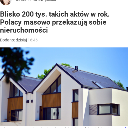
Blisko 200 tys. takich aktów w rok.
Polacy masowo przekazują sobie
nieruchomości
Dodano:
dzisiaj
16:46