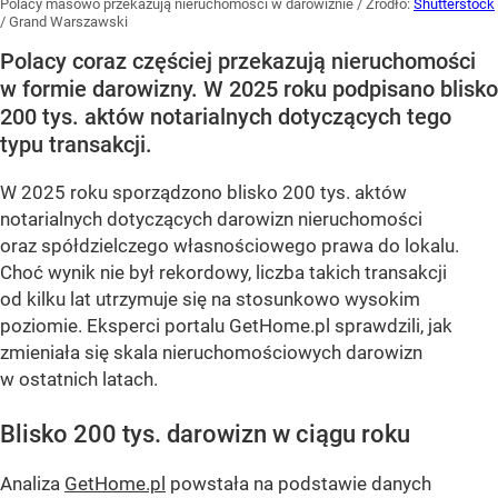
Polacy masowo przekazują nieruchomości w darowiźnie
/ Źródło:
Shutterstock
/
Grand Warszawski
Polacy coraz częściej przekazują nieruchomości
w formie darowizny. W 2025 roku podpisano blisko
200 tys. aktów notarialnych dotyczących tego
typu transakcji.
W 2025 roku sporządzono blisko 200 tys. aktów
notarialnych dotyczących darowizn nieruchomości
oraz spółdzielczego własnościowego prawa do lokalu.
Choć wynik nie był rekordowy, liczba takich transakcji
od kilku lat utrzymuje się na stosunkowo wysokim
poziomie. Eksperci portalu GetHome.pl sprawdzili, jak
zmieniała się skala nieruchomościowych darowizn
w ostatnich latach.
Blisko 200 tys. darowizn w ciągu roku
Analiza
GetHome.pl
powstała na podstawie danych