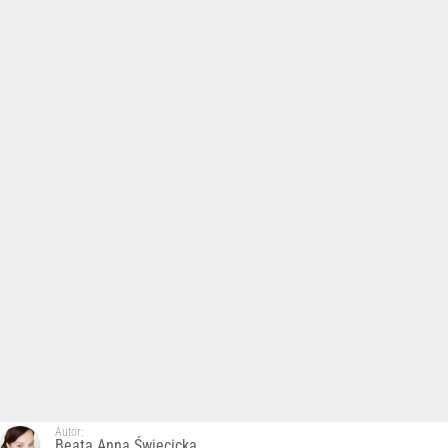
Autor:
Beata Anna Święcicka