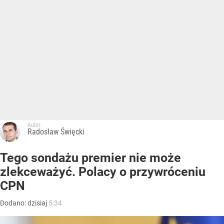
Autor:
Radosław Święcki
Tego sondażu premier nie może
zlekceważyć. Polacy o przywróceniu
CPN
Dodano:
dzisiaj
5:34