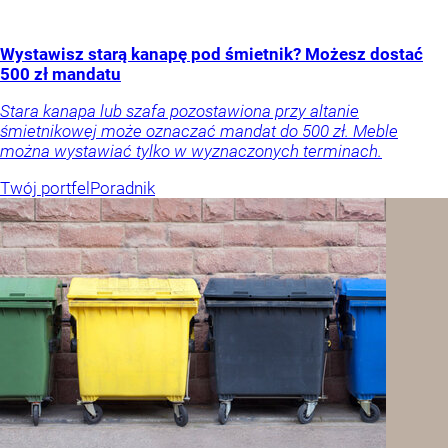
Wystawisz starą kanapę pod śmietnik? Możesz dostać
500 zł mandatu
Stara kanapa lub szafa pozostawiona przy altanie
śmietnikowej może oznaczać mandat do 500 zł. Meble
można wystawiać tylko w wyznaczonych terminach.
Twój portfel
Poradnik