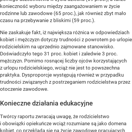
konieczność wyboru między zaangażowaniem w życie
rodzinne lub zawodowe (65 proc.), jak również zbyt mało
czasu na przebywanie z bliskimi (59 proc.).
Nie zaskakuje fakt, iż największa różnica w odpowiedziach
kobiet i mężczyzn dotyczy trudności z powrotem po urlopie
rodzicielskim na uprzednio zajmowane stanowisko.
Doświadczyło tego 31 proc. kobiet i zaledwie 3 proc.
mężczyzn. Pomimo rosnącej liczby ojców korzystających
z urlopu rodzicielskiego, wciąż nie jest to powszechna
praktyka. Dysproporcje występują również w przypadku
trudności związanych z postrzeganiem rodzicielstwa przez
otoczenie zawodowe.
Konieczne działania edukacyjne
Twórcy raportu zwracają uwagę, że rodzicielstwo
i obowiązki opiekuńcze wciąż rozumiane są jako domena
kobiet, co przekłada się na życie zawodowe pracujących