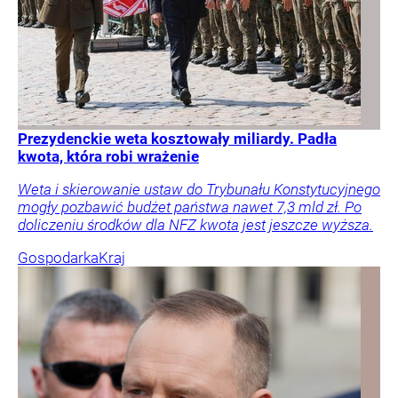
Prezydenckie weta kosztowały miliardy. Padła
kwota, która robi wrażenie
Weta i skierowanie ustaw do Trybunału Konstytucyjnego
mogły pozbawić budżet państwa nawet 7,3 mld zł. Po
doliczeniu środków dla NFZ kwota jest jeszcze wyższa.
Gospodarka
Kraj