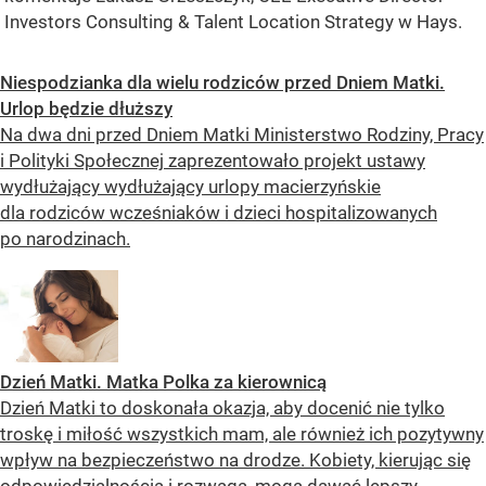
Investors Consulting & Talent Location Strategy w Hays.
Niespodzianka dla wielu rodziców przed Dniem Matki.
Urlop będzie dłuższy
Na dwa dni przed Dniem Matki Ministerstwo Rodziny, Pracy
i Polityki Społecznej zaprezentowało projekt ustawy
wydłużający wydłużający urlopy macierzyńskie
dla rodziców wcześniaków i dzieci hospitalizowanych
po narodzinach.
Dzień Matki. Matka Polka za kierownicą
Dzień Matki to doskonała okazja, aby docenić nie tylko
troskę i miłość wszystkich mam, ale również ich pozytywny
wpływ na bezpieczeństwo na drodze. Kobiety, kierując się
odpowiedzialnością i rozwagą, mogą dawać lepszy