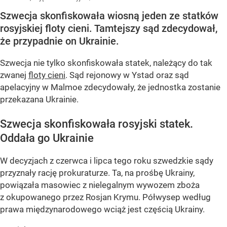
Szwecja skonfiskowała wiosną jeden ze statków
rosyjskiej floty cieni. Tamtejszy sąd zdecydował,
że przypadnie on Ukrainie.
Szwecja nie tylko skonfiskowała statek, należący do tak
zwanej
floty cieni
. Sąd rejonowy w Ystad oraz sąd
apelacyjny w Malmoe zdecydowały, że jednostka zostanie
przekazana Ukrainie.
Szwecja skonfiskowała rosyjski statek.
Oddała go Ukrainie
W decyzjach z czerwca i lipca tego roku szwedzkie sądy
przyznały rację prokuraturze. Ta, na prośbę Ukrainy,
powiązała masowiec z nielegalnym wywozem zboża
z okupowanego przez Rosjan Krymu. Półwysep według
prawa międzynarodowego wciąż jest częścią Ukrainy.