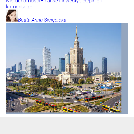
Nieruchomości
Finanse i inwestycje
Opinie i
komentarze
Beata Anna
Święcicka