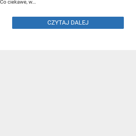
Co ciekawe, w...
CZYTAJ DALEJ