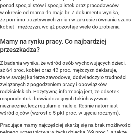
ponad specjalistów i specjalistek oraz pracodawców
w okresie od marca do maja br. Z dokumentu wynika,
że pomimo pozytywnych zmian w zakresie równania szans
kobiet i mężczyzn, wciąż pozostaje wiele do zrobienia
Mamy na rynku pracy. Co najbardziej
przeszkadza?
Z badania wynika, że wśród osób wychowujących dzieci,
aż 64 proc. kobiet oraz 42 proc. mężczyzn deklaruje,
że w swojej karierze zawodowej doświadczyło trudności
związanych z pogodzeniem pracy i obowiązków
rodzicielskich. Pozytywną informacją jest, że odsetek
respondentek doświadczających takich wyzwań
nieznacznie, lecz regularnie maleje. Rośnie natomiast
wśród ojców (wzrost o 5 pkt proc. w ujęciu rocznym).
Pracujące mamy najczęściej skarżą się na brak możliwości
pełnego uczestnictwa w życiu dziecka (69 proc.), a także