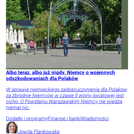
Albo teraz, albo już nigdy. Niemcy o wojennych
odszkodowaniach dla Polaków
W sprawie niemieckiego zadośćuczynienia dla Polaków
za zbrodnie Niemców w czasie II wojny światowej jest
cicho. O Powstaniu Warszawskim Niemcy nie wiedzą
niemal nic.
Dodatki i programy
Finanse i banki
Wiadomości
Jowita
Flankowska