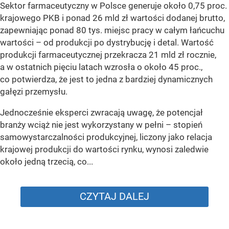
Sektor farmaceutyczny w Polsce generuje około 0,75 proc.
krajowego PKB i ponad 26 mld zł wartości dodanej brutto,
zapewniając ponad 80 tys. miejsc pracy w całym łańcuchu
wartości – od produkcji po dystrybucję i detal. Wartość
produkcji farmaceutycznej przekracza 21 mld zł rocznie,
a w ostatnich pięciu latach wzrosła o około 45 proc.,
co potwierdza, że jest to jedna z bardziej dynamicznych
gałęzi przemysłu.
Jednocześnie eksperci zwracają uwagę, że potencjał
branży wciąż nie jest wykorzystany w pełni – stopień
samowystarczalności produkcyjnej, liczony jako relacja
krajowej produkcji do wartości rynku, wynosi zaledwie
około jedną trzecią, co...
CZYTAJ DALEJ