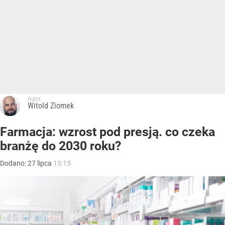
Autor:
Witold Ziomek
Farmacja: wzrost pod presją. co czeka
branżę do 2030 roku?
Dodano:
27
lipca
13:15