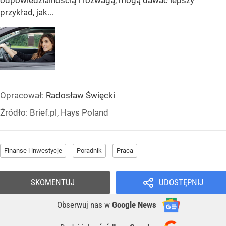
przykład, jak...
Opracował:
Radosław Święcki
Źródło:
Brief.pl, Hays Poland
Finanse i inwestycje
Poradnik
Praca
SKOMENTUJ
UDOSTĘPNIJ
Obserwuj nas
w
Google News