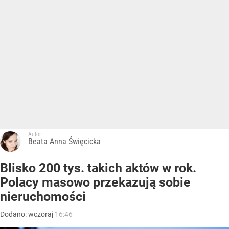
Autor:
Beata Anna Święcicka
Blisko 200 tys. takich aktów w rok.
Polacy masowo przekazują sobie
nieruchomości
Dodano:
wczoraj
16:46