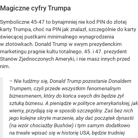
Magiczne cyfry Trumpa
Symboliczne 45-47 to bynajmniej nie kod PIN do złotej
karty Trumpa, choć na PIN jak znalazł, szczególnie do karty
świecącej pustkami minimalnego wynagrodzenia
w złotówkach. Donald Trump w swym prezydenckim
marketingu pragnie kultu totalnego. 45. i 47. prezydent
Stanów Zjednoczonych Ameryki, i nie masz innych przed
nim.
– Nie łudźmy się, Donald Trump pozostanie Donaldem
Trumpem, czyli przede wszystkim fenomenalnym
biznesmenem, który do końca swych dni będzie żył
sztuką biznesu. A pieniądze w polityce amerykańskiej, jak
wiemy, przydają się w sposób szczególny. Zaś bez nich
jego kolejne skryte marzenie, aby dać początek dynastii
(na wzór chociażby Bushów) i tym samym dodatkowo
na trwałe wpisać się w historię USA, będzie trudniej