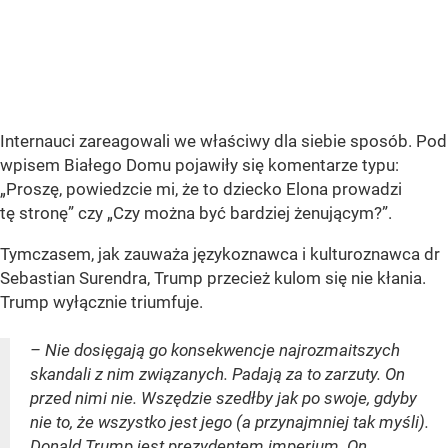
Internauci zareagowali we właściwy dla siebie sposób. Pod
wpisem Białego Domu pojawiły się komentarze typu:
„Proszę, powiedzcie mi, że to dziecko Elona prowadzi
tę stronę” czy „Czy można być bardziej żenującym?”.
Tymczasem, jak zauważa językoznawca i kulturoznawca dr
Sebastian Surendra, Trump przecież kulom się nie kłania.
Trump wyłącznie triumfuje.
– Nie dosięgają go konsekwencje najrozmaitszych
skandali z nim związanych. Padają za to zarzuty. On
przed nimi nie. Wszędzie szedłby jak po swoje, gdyby
nie to, że wszystko jest jego (a przynajmniej tak myśli).
Donald Trump jest prezydentem imperium. On