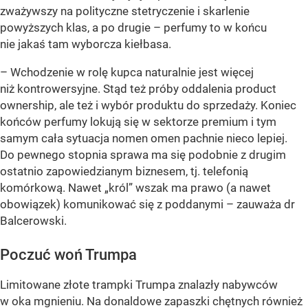
zważywszy na polityczne stetryczenie i skarlenie
powyższych klas, a po drugie – perfumy to w końcu
nie jakaś tam wyborcza kiełbasa.
– Wchodzenie w rolę kupca naturalnie jest więcej
niż kontrowersyjne. Stąd też próby oddalenia product
ownership, ale też i wybór produktu do sprzedaży. Koniec
końców perfumy lokują się w sektorze premium i tym
samym cała sytuacja nomen omen pachnie nieco lepiej.
Do pewnego stopnia sprawa ma się podobnie z drugim
ostatnio zapowiedzianym biznesem, tj. telefonią
komórkową. Nawet „król” wszak ma prawo (a nawet
obowiązek) komunikować się z poddanymi – zauważa dr
Balcerowski.
Poczuć woń Trumpa
Limitowane złote trampki Trumpa znalazły nabywców
w oka mgnieniu. Na donaldowe zapaszki chętnych również