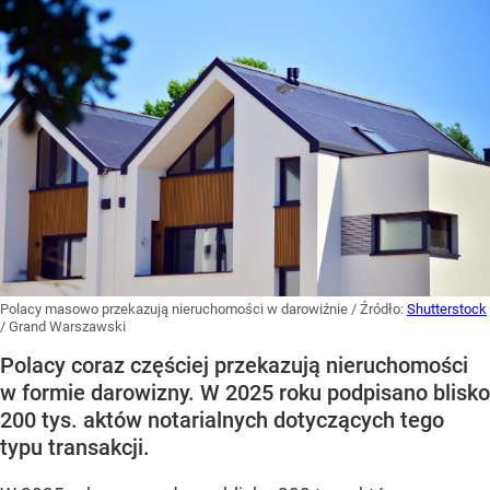
Polacy masowo przekazują nieruchomości w darowiźnie
/ Źródło:
Shutterstock
/
Grand Warszawski
Polacy coraz częściej przekazują nieruchomości
w formie darowizny. W 2025 roku podpisano blisko
200 tys. aktów notarialnych dotyczących tego
typu transakcji.