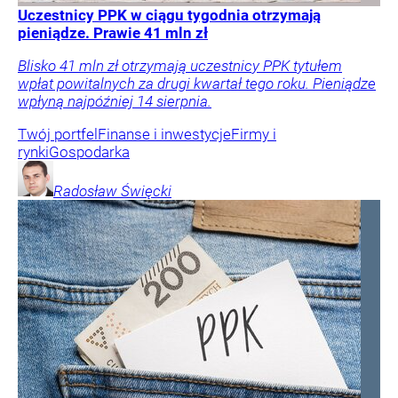
Uczestnicy PPK w ciągu tygodnia otrzymają
pieniądze. Prawie 41 mln zł
Blisko 41 mln zł otrzymają uczestnicy PPK tytułem
wpłat powitalnych za drugi kwartał tego roku. Pieniądze
wpłyną najpóźniej 14 sierpnia.
Twój portfel
Finanse i inwestycje
Firmy i
rynki
Gospodarka
Radosław
Święcki