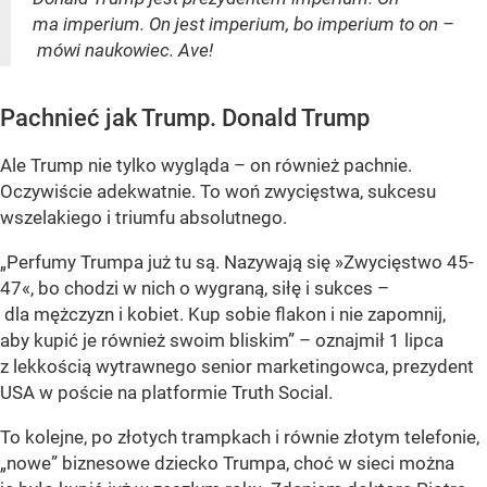
ma imperium. On jest imperium, bo imperium to on –
mówi naukowiec. Ave!
Pachnieć jak Trump. Donald Trump
Ale Trump nie tylko wygląda – on również pachnie.
Oczywiście adekwatnie. To woń zwycięstwa, sukcesu
wszelakiego i triumfu absolutnego.
„Perfumy Trumpa już tu są. Nazywają się »Zwycięstwo 45-
47«, bo chodzi w nich o wygraną, siłę i sukces –
dla mężczyzn i kobiet. Kup sobie flakon i nie zapomnij,
aby kupić je również swoim bliskim” – oznajmił 1 lipca
z lekkością wytrawnego senior marketingowca, prezydent
USA w poście na platformie Truth Social.
To kolejne, po złotych trampkach i równie złotym telefonie,
„nowe” biznesowe dziecko Trumpa, choć w sieci można