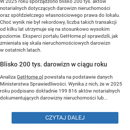
W 2025 roku sporządzono blisko 200 tys. aktów
notarialnych dotyczących darowizn nieruchomości
oraz spółdzielczego własnościowego prawa do lokalu.
Choć wynik nie był rekordowy, liczba takich transakcji
od kilku lat utrzymuje się na stosunkowo wysokim
poziomie. Eksperci portalu GetHome.pl sprawdzili, jak
zmieniała się skala nieruchomościowych darowizn
w ostatnich latach.
Blisko 200 tys. darowizn w ciągu roku
Analiza
GetHome.pl
powstała na podstawie danych
Ministerstwa Sprawiedliwości. Wynika z nich, że w 2025
roku podpisano dokładnie 199 816 aktów notarialnych
dokumentujących darowizny nieruchomości lub...
CZYTAJ DALEJ