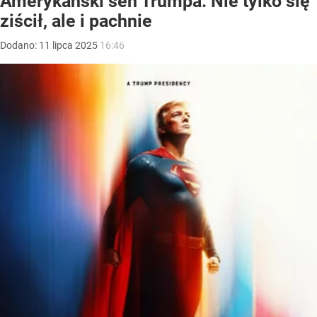
Amerykański sen Trumpa. Nie tylko się
ziścił, ale i pachnie
Dodano:
11
lipca
2025
16:46