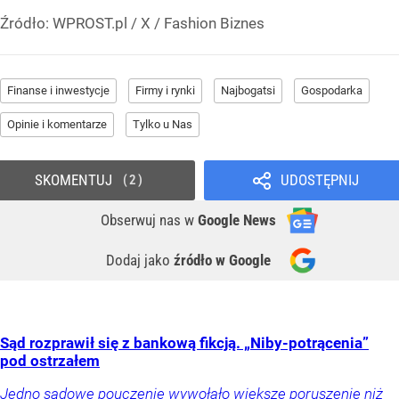
Źródło:
WPROST.pl
/
X / Fashion Biznes
Finanse i inwestycje
Firmy i rynki
Najbogatsi
Gospodarka
Opinie i komentarze
Tylko u Nas
SKOMENTUJ
UDOSTĘPNIJ
2
Obserwuj nas
w
Google News
Dodaj jako
źródło w Google
Sąd rozprawił się z bankową fikcją. „Niby-potrącenia”
pod ostrzałem
Jedno sądowe pouczenie wywołało większe poruszenie niż