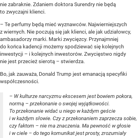
nie zabraknie. Zdaniem doktora Surendry nie będą
to zwyczajni klienci.
– Te perfumy będą mieć wyznawców. Najwierniejszych
z wiernych. Nie poczują się jak klienci, ale jak udziałowcy,
ambasadorzy marki. Marki zwycięzcy. Przynajmniej
do końca kadencji możemy spodziewać się kolejnych
inwestycji – i kolejnych inwestorów. Zwycięstwo nigdy
nie jest przecież sierotą – stwierdza.
Bo, jak zauważa, Donald Trump jest emanacją specyfiki
współczesności.
– W kulturze narcyzmu ekscesem jest bowiem pokora,
normą – przekonanie o swojej wyjątkowości.
To przekonanie widać u niego w każdym geście
i w każdym słowie. Czy z przekonaniem zaprzecza sobie,
czy faktom – nie ma znaczenia. Ma pewność w głosie
i w ciele – do tego komunikat jest prosty, zrozumiały