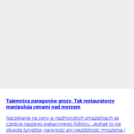
Tajemnica paragonów grozy. Tak restauratorzy
manipulują cenami nad morzem
Narzekanie na ceny w nadmorskich smażalniach są
częścią naszego wakacyjnego folkloru. Jednak to nie
głupota turystów, naiwność ani niezdolność mnożenia i