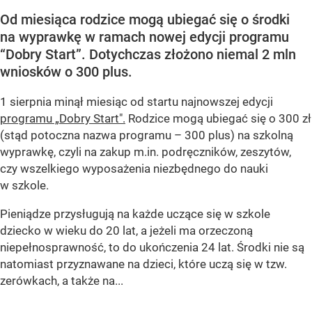
Od miesiąca rodzice mogą ubiegać się o środki
na wyprawkę w ramach nowej edycji programu
“Dobry Start”. Dotychczas złożono niemal 2 mln
wniosków o 300 plus.
1 sierpnia minął miesiąc od startu najnowszej edycji
programu „Dobry Start".
Rodzice mogą ubiegać się o 300 zł
(stąd potoczna nazwa programu – 300 plus) na szkolną
wyprawkę, czyli na zakup m.in. podręczników, zeszytów,
czy wszelkiego wyposażenia niezbędnego do nauki
w szkole.
Pieniądze przysługują na każde uczące się w szkole
dziecko w wieku do 20 lat, a jeżeli ma orzeczoną
niepełnosprawność, to do ukończenia 24 lat. Środki nie są
natomiast przyznawane na dzieci, które uczą się w tzw.
zerówkach, a także na...