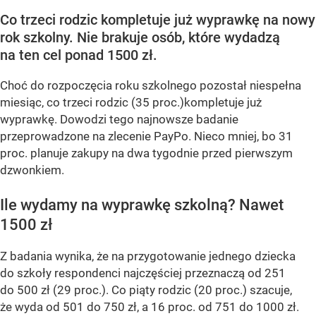
Co trzeci rodzic kompletuje już wyprawkę na nowy
rok szkolny. Nie brakuje osób, które wydadzą
na ten cel ponad 1500 zł.
Choć do rozpoczęcia roku szkolnego pozostał niespełna
miesiąc, co trzeci rodzic (35 proc.)kompletuje już
wyprawkę. Dowodzi tego najnowsze badanie
przeprowadzone na zlecenie PayPo. Nieco mniej, bo 31
proc. planuje zakupy na dwa tygodnie przed pierwszym
dzwonkiem.
Ile wydamy na wyprawkę szkolną? Nawet
1500 zł
Z badania wynika, że na przygotowanie jednego dziecka
do szkoły respondenci najczęściej przeznaczą od 251
do 500 zł (29 proc.). Co piąty rodzic (20 proc.) szacuje,
że wyda od 501 do 750 zł, a 16 proc. od 751 do 1000 zł.