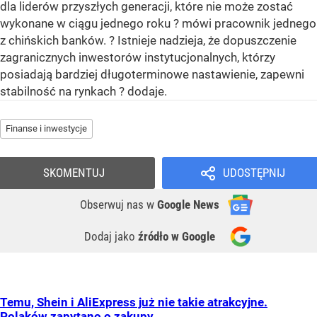
dla liderów przyszłych generacji, które nie może zostać
wykonane w ciągu jednego roku ? mówi pracownik jednego
z chińskich banków. ? Istnieje nadzieja, że dopuszczenie
zagranicznych inwestorów instytucjonalnych, którzy
posiadają bardziej długoterminowe nastawienie, zapewni
stabilność na rynkach ? dodaje.
Finanse i inwestycje
SKOMENTUJ
UDOSTĘPNIJ
Obserwuj nas
w
Google News
Dodaj jako
źródło w Google
Temu, Shein i AliExpress już nie takie atrakcyjne.
Polaków zapytano o zakupy