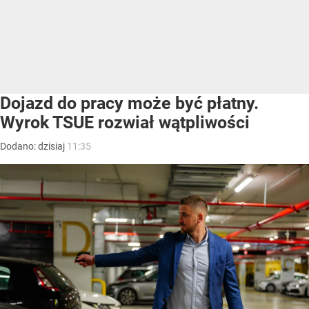
Dojazd do pracy może być płatny.
Wyrok TSUE rozwiał wątpliwości
Dodano:
dzisiaj
11:35