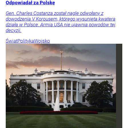
Odpowiadał za Polskę
Gen. Charles Costanza został nagle odwołany z
dowodzenia V Korpusem, którego wysunięta kwatera
działa w Polsce. Armia USA nie ujawnia powodów tej
decyzji.
Świat
Polityka
Wojsko