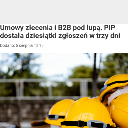
Umowy zlecenia i B2B pod lupą. PIP
dostała dziesiątki zgłoszeń w trzy dni
Dodano:
6
sierpnia
13:17