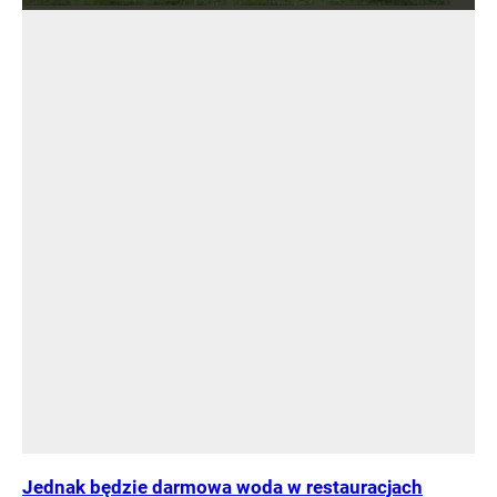
Jednak będzie darmowa woda w restauracjach