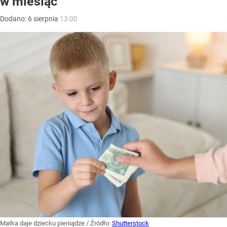
w miesiąc
Dodano:
6
sierpnia
13:00
Matka daje dziecku pieniądze
/ Źródło:
Shutterstock