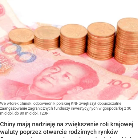
We wtorek chiński odpowiednik polskiej KNF zwiększył dopuszczalne
zaangażowanie zagranicznych funduszy inwestycyjnych w gospodarkę z 30
mld dol. do 80 mld dol. 123RF
Chiny mają nadzieję na zwiększenie roli krajowej
waluty poprzez otwarcie rodzimych rynków