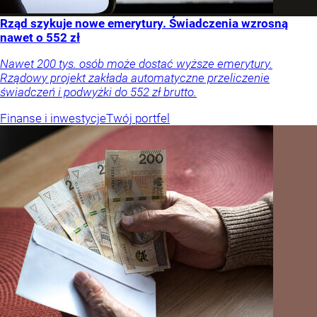
Rząd szykuje nowe emerytury. Świadczenia wzrosną
nawet o 552 zł
Nawet 200 tys. osób może dostać wyższe emerytury.
Rządowy projekt zakłada automatyczne przeliczenie
świadczeń i podwyżki do 552 zł brutto.
Finanse i inwestycje
Twój portfel