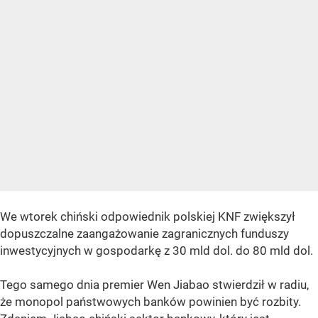
We wtorek chiński odpowiednik polskiej KNF zwiększył
dopuszczalne zaangażowanie zagranicznych funduszy
inwestycyjnych w gospodarkę z 30 mld dol. do 80 mld dol.
Tego samego dnia premier Wen Jiabao stwierdził w radiu,
że monopol państwowych banków powinien być rozbity.