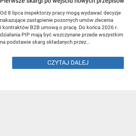
Pierwsze skargi po wejściu nowych przepisów
Od 8 lipca inspektorzy pracy mogą wydawać decyzje
nakazujące zastąpienie pozornych umów zlecenia
i kontraktów B2B umową o pracę. Do końca 2026 r.
działania PIP mają być wszczynane przede wszystkim
na podstawie skarg składanych przez...
CZYTAJ DALEJ