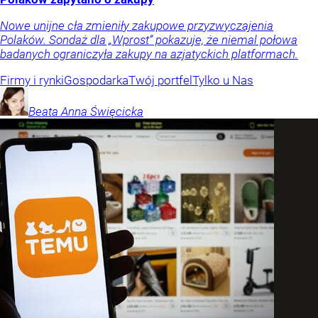
Nowe unijne cła zmieniły zakupowe przyzwyczajenia
Polaków. Sondaż dla „Wprost” pokazuje, że niemal połowa
badanych ograniczyła zakupy na azjatyckich platformach.
Firmy i rynki
Gospodarka
Twój portfel
Tylko u Nas
Beata Anna
Święcicka