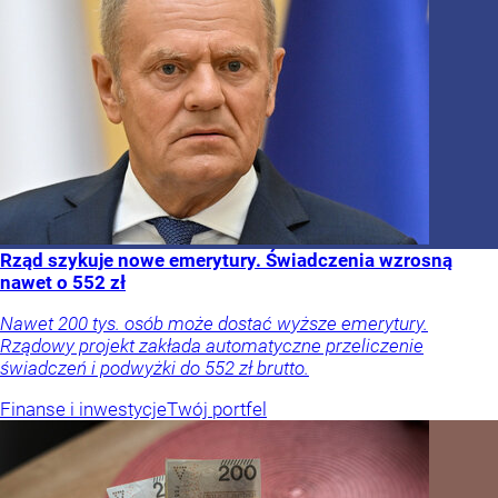
Rząd szykuje nowe emerytury. Świadczenia wzrosną
nawet o 552 zł
Nawet 200 tys. osób może dostać wyższe emerytury.
Rządowy projekt zakłada automatyczne przeliczenie
świadczeń i podwyżki do 552 zł brutto.
Finanse i inwestycje
Twój portfel