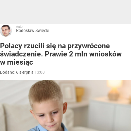
Autor:
Radosław Święcki
Polacy rzucili się na przywrócone
świadczenie. Prawie 2 mln wniosków
w miesiąc
Dodano:
6
sierpnia
13:00