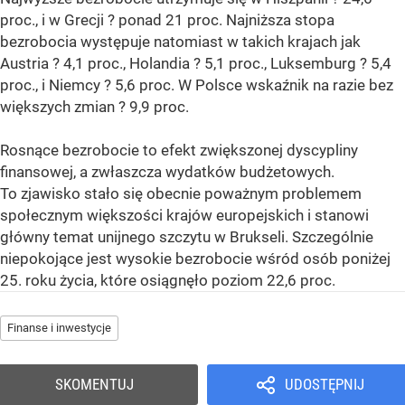
proc., i w Grecji ? ponad 21 proc. Najniższa stopa
bezrobocia występuje natomiast w takich krajach jak
Austria ? 4,1 proc., Holandia ? 5,1 proc., Luksemburg ? 5,4
proc., i Niemcy ? 5,6 proc. W Polsce wskaźnik na razie bez
większych zmian ? 9,9 proc.
Rosnące bezrobocie to efekt zwiększonej dyscypliny
finansowej, a zwłaszcza wydatków budżetowych.
To zjawisko stało się obecnie poważnym problemem
społecznym większości krajów europejskich i stanowi
główny temat unijnego szczytu w Brukseli. Szczególnie
niepokojące jest wysokie bezrobocie wśród osób poniżej
25. roku życia, które osiągnęło poziom 22,6 proc.
Finanse i inwestycje
SKOMENTUJ
UDOSTĘPNIJ