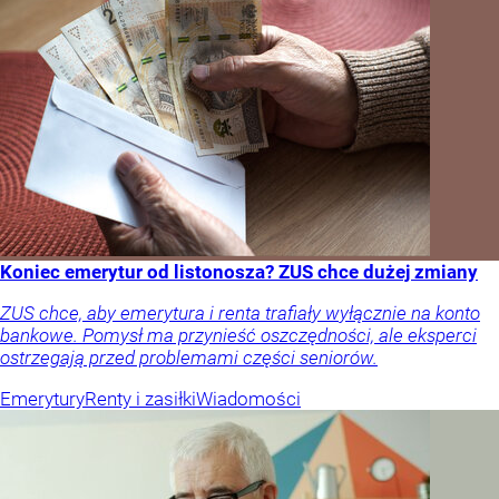
Koniec emerytur od listonosza? ZUS chce dużej zmiany
ZUS chce, aby emerytura i renta trafiały wyłącznie na konto
bankowe. Pomysł ma przynieść oszczędności, ale eksperci
ostrzegają przed problemami części seniorów.
Emerytury
Renty i zasiłki
Wiadomości