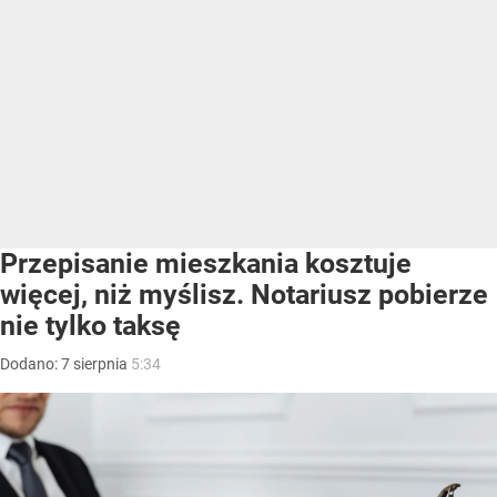
Przepisanie mieszkania kosztuje
więcej, niż myślisz. Notariusz pobierze
nie tylko taksę
Dodano:
7
sierpnia
5:34