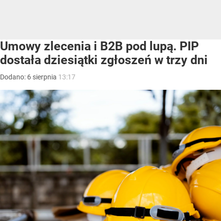
Umowy zlecenia i B2B pod lupą. PIP
dostała dziesiątki zgłoszeń w trzy dni
Dodano:
6
sierpnia
13:17