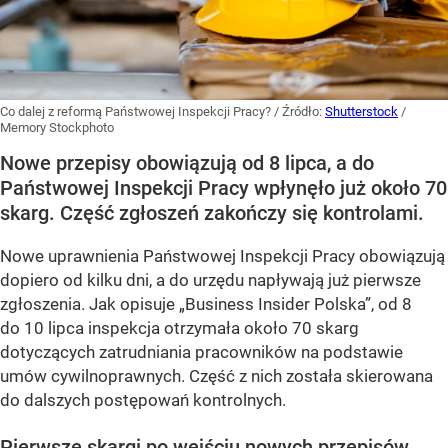
Co dalej z reformą Państwowej Inspekcji Pracy?
/ Źródło:
Shutterstock
/
Memory Stockphoto
Nowe przepisy obowiązują od 8 lipca, a do
Państwowej Inspekcji Pracy wpłynęło już około 70
skarg. Część zgłoszeń zakończy się kontrolami.
Nowe uprawnienia Państwowej Inspekcji Pracy obowiązują
dopiero od kilku dni, a do urzędu napływają już pierwsze
zgłoszenia. Jak opisuje „Business Insider Polska”, od 8
do 10 lipca inspekcja otrzymała około 70 skarg
dotyczących zatrudniania pracowników na podstawie
umów cywilnoprawnych. Część z nich została skierowana
do dalszych postępowań kontrolnych.
Pierwsze skargi po wejściu nowych przepisów