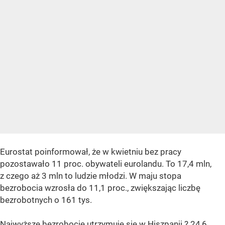
Eurostat poinformował, że w kwietniu bez pracy
pozostawało 11 proc. obywateli eurolandu. To 17,4 mln,
z czego aż 3 mln to ludzie młodzi. W maju stopa
bezrobocia wzrosła do 11,1 proc., zwiększając liczbę
bezrobotnych o 161 tys.
Najwyższe bezrobocie utrzymuje się w Hiszpanii ? 24,6