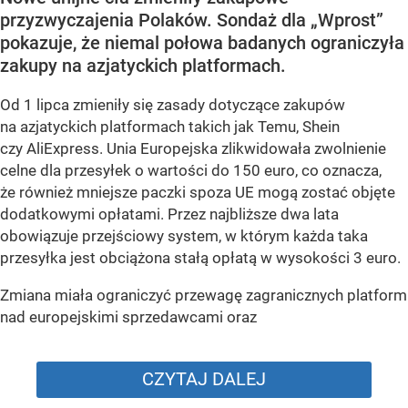
przyzwyczajenia Polaków. Sondaż dla „Wprost”
pokazuje, że niemal połowa badanych ograniczyła
zakupy na azjatyckich platformach.
Od 1 lipca zmieniły się zasady dotyczące zakupów
na azjatyckich platformach takich jak Temu, Shein
czy AliExpress. Unia Europejska zlikwidowała zwolnienie
celne dla przesyłek o wartości do 150 euro, co oznacza,
że również mniejsze paczki spoza UE mogą zostać objęte
dodatkowymi opłatami. Przez najbliższe dwa lata
obowiązuje przejściowy system, w którym każda taka
przesyłka jest obciążona stałą opłatą w wysokości 3 euro.
Zmiana miała ograniczyć przewagę zagranicznych platform
nad europejskimi sprzedawcami oraz
CZYTAJ DALEJ