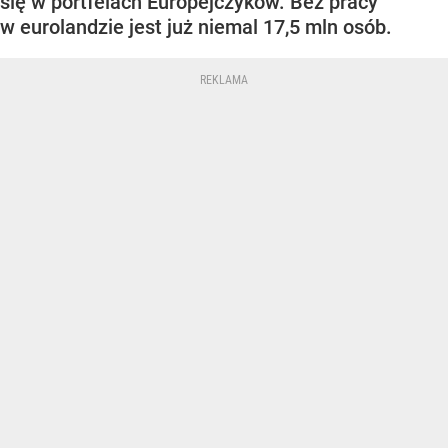
się w portfelach Europejczyków. Bez pracy
w eurolandzie jest już niemal 17,5 mln osób.