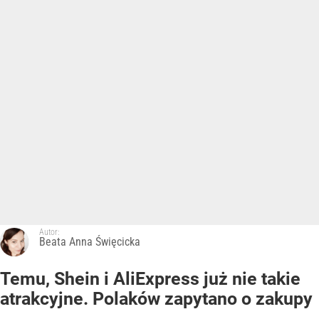
Autor:
Beata Anna Święcicka
Temu, Shein i AliExpress już nie takie
atrakcyjne. Polaków zapytano o zakupy