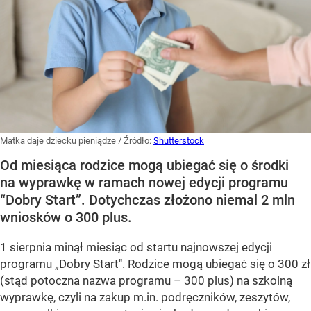
Matka daje dziecku pieniądze
/ Źródło:
Shutterstock
Od miesiąca rodzice mogą ubiegać się o środki
na wyprawkę w ramach nowej edycji programu
“Dobry Start”. Dotychczas złożono niemal 2 mln
wniosków o 300 plus.
1 sierpnia minął miesiąc od startu najnowszej edycji
programu „Dobry Start".
Rodzice mogą ubiegać się o 300 zł
(stąd potoczna nazwa programu – 300 plus) na szkolną
wyprawkę, czyli na zakup m.in. podręczników, zeszytów,