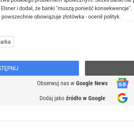
ł Elsner i dodał, że banki "muszą ponieść konsekwencje". 
e powszechnie obowiązuje złotówka - ocenił polityk.
arka
STĘPNIJ
Obserwuj nas
w
Google News
Dodaj jako
źródło w Google