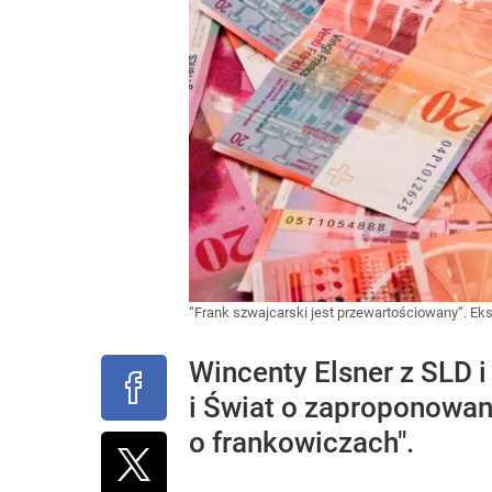
“Frank szwajcarski jest przewartościowany“. Eks
Wincenty Elsner z SLD 
i Świat o zaproponowan
o frankowiczach".