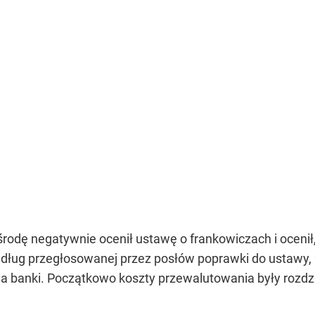
rodę negatywnie ocenił ustawę o frankowiczach i ocenił,
dług przegłosowanej przez posłów poprawki do ustawy,
a banki. Początkowo koszty przewalutowania były rozdzie