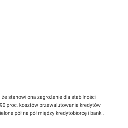
 że stanowi ona zagrożenie dla stabilności
 90 proc. kosztów przewalutowania kredytów
lone pół na pół między kredytobiorcę i banki.