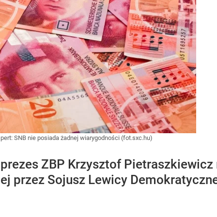
pert: SNB nie posiada żadnej wiarygodności (fot.sxc.hu)
i prezes ZBP Krzysztof Pietraszkiewic
ej przez Sojusz Lewicy Demokratyczne