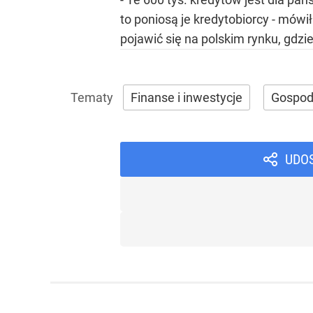
to poniosą je kredytobiorcy - mówi
pojawić się na polskim rynku, gdzi
Finanse i inwestycje
Gospod
UDO