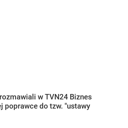
z rozmawiali w TVN24 Biznes
j poprawce do tzw. "ustawy