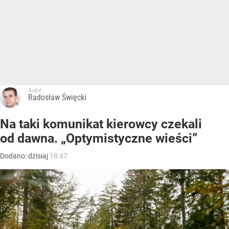
Autor:
Radosław Święcki
Na taki komunikat kierowcy czekali
od dawna. „Optymistyczne wieści”
Dodano:
dzisiaj
18:47