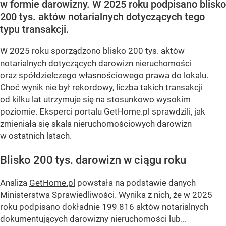
w formie darowizny. W 2025 roku podpisano blisko
200 tys. aktów notarialnych dotyczących tego
typu transakcji.
W 2025 roku sporządzono blisko 200 tys. aktów
notarialnych dotyczących darowizn nieruchomości
oraz spółdzielczego własnościowego prawa do lokalu.
Choć wynik nie był rekordowy, liczba takich transakcji
od kilku lat utrzymuje się na stosunkowo wysokim
poziomie. Eksperci portalu GetHome.pl sprawdzili, jak
zmieniała się skala nieruchomościowych darowizn
w ostatnich latach.
Blisko 200 tys. darowizn w ciągu roku
Analiza
GetHome.pl
powstała na podstawie danych
Ministerstwa Sprawiedliwości. Wynika z nich, że w 2025
roku podpisano dokładnie 199 816 aktów notarialnych
dokumentujących darowizny nieruchomości lub...