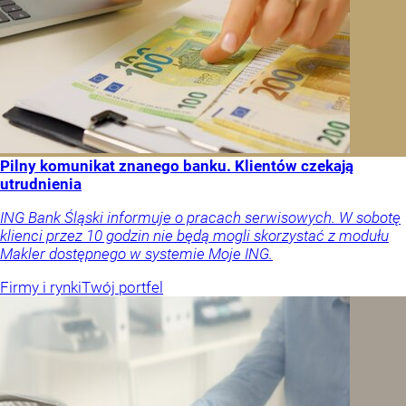
Pilny komunikat znanego banku. Klientów czekają
utrudnienia
ING Bank Śląski informuje o pracach serwisowych. W sobotę
klienci przez 10 godzin nie będą mogli skorzystać z modułu
Makler dostępnego w systemie Moje ING.
Firmy i rynki
Twój portfel