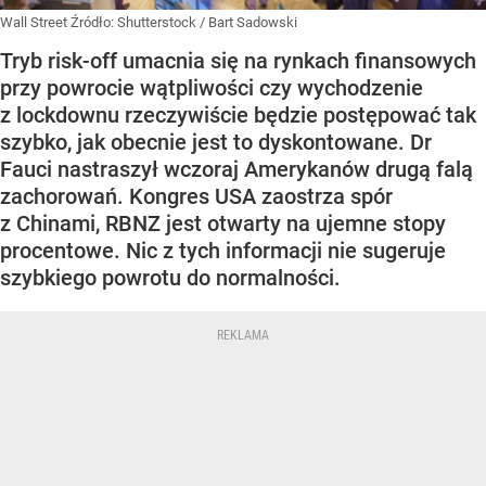
Wall Street
Źródło:
Shutterstock
/
Bart Sadowski
Tryb risk-off umacnia się na rynkach finansowych
przy powrocie wątpliwości czy wychodzenie
z lockdownu rzeczywiście będzie postępować tak
szybko, jak obecnie jest to dyskontowane. Dr
Fauci nastraszył wczoraj Amerykanów drugą falą
zachorowań. Kongres USA zaostrza spór
z Chinami, RBNZ jest otwarty na ujemne stopy
procentowe. Nic z tych informacji nie sugeruje
szybkiego powrotu do normalności.