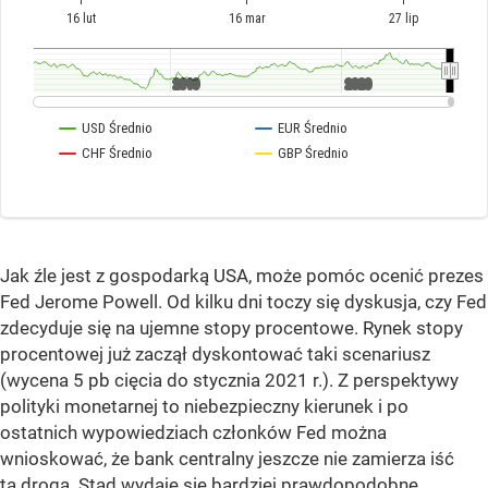
Jak źle jest z gospodarką USA, może pomóc ocenić prezes
Fed Jerome Powell. Od kilku dni toczy się dyskusja, czy Fed
zdecyduje się na ujemne stopy procentowe. Rynek stopy
procentowej już zaczął dyskontować taki scenariusz
(wycena 5 pb cięcia do stycznia 2021 r.). Z perspektywy
polityki monetarnej to niebezpieczny kierunek i po
ostatnich wypowiedziach członków Fed można
wnioskować, że bank centralny jeszcze nie zamierza iść
tą drogą. Stąd wydaje się bardziej prawdopodobne,