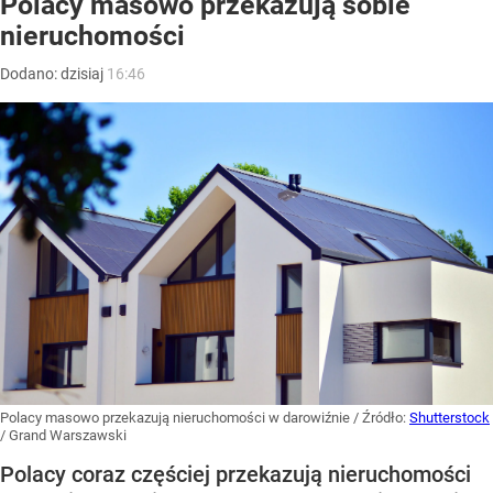
Polacy masowo przekazują sobie
nieruchomości
Dodano:
dzisiaj
16:46
Polacy masowo przekazują nieruchomości w darowiźnie
/ Źródło:
Shutterstock
/
Grand Warszawski
Polacy coraz częściej przekazują nieruchomości