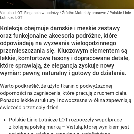
Vistula x LOT: Elegancja w podróży
/ Źródło:
Materiały prasowe
/
Polskie Linie
Lotnicze LOT
Kolekcja obejmuje damskie i męskie zestawy
oraz funkcjonalne akcesoria podróżne, które
odpowiadają na wyzwania wielogodzinnego
przemieszczania się. Kluczowym elementem są
lekkie, komfortowe fasony i dopracowane detale,
które sprawiają, że elegancja zyskuje nowy
wymiar: pewny, naturalny i gotowy do działania.
Warto podkreślić, że użyto tkanin o podwyższonej
odporności na zagniecenia, które pracują z ruchem ciała.
Ponadto lekkie struktury i nowoczesne włókna zapewniają
świeżość przez cały dzień.
Polskie Linie Lotnicze LOT rozpoczęły współpracę
z kolejną polską marką – Vistulą, której wynikiem jest
wyjątkowa kolekcja kapsułowa, redefiniująca