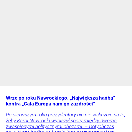
Wrze po roku Nawrockiego. „Największa hańba”
kontra „Cała Europa nam go zazdrości”
Po pierwszym roku prezydentury nic nie wskazuje na to,
żeby Karol Nawrocki wyciszył spory między dwoma
zwaśnionymi politycznymi obozami. – Dotychczas