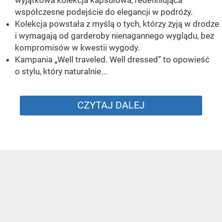
współczesne podejście do elegancji w podróży.
Kolekcja powstała z myślą o tych, którzy żyją w drodze
i wymagają od garderoby nienagannego wyglądu, bez
kompromisów w kwestii wygody.
Kampania „Well traveled. Well dressed” to opowieść
o stylu, który naturalnie...
CZYTAJ DALEJ