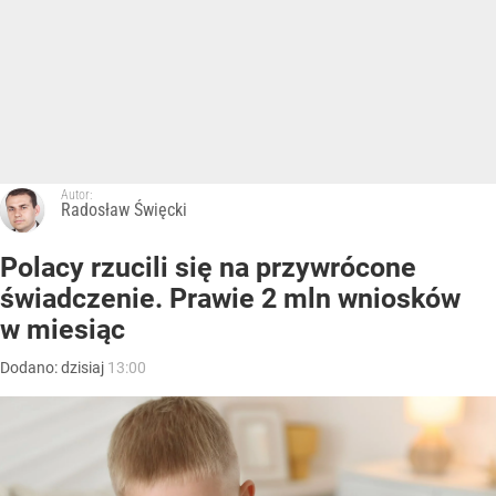
Autor:
Radosław Święcki
Polacy rzucili się na przywrócone
świadczenie. Prawie 2 mln wniosków
w miesiąc
Dodano:
dzisiaj
13:00