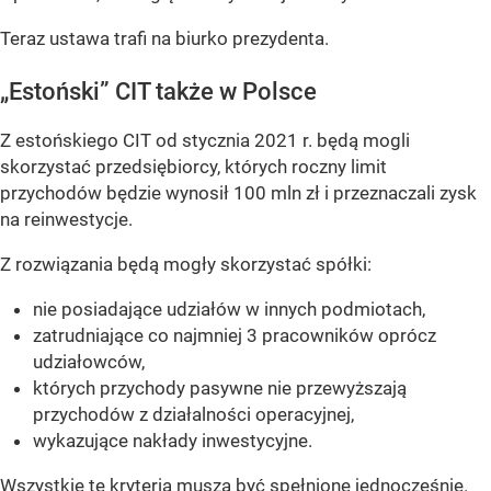
Teraz ustawa trafi na biurko prezydenta.
„Estoński” CIT także w Polsce
Z estońskiego CIT od stycznia 2021 r. będą mogli
skorzystać przedsiębiorcy, których roczny limit
przychodów będzie wynosił 100 mln zł i przeznaczali zysk
na reinwestycje.
Z rozwiązania będą mogły skorzystać spółki:
nie posiadające udziałów w innych podmiotach,
zatrudniające co najmniej 3 pracowników oprócz
udziałowców,
których przychody pasywne nie przewyższają
przychodów z działalności operacyjnej,
wykazujące nakłady inwestycyjne.
Wszystkie te kryteria muszą być spełnione jednocześnie.