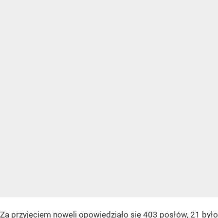
Za przyjęciem noweli opowiedziało się 403 posłów, 21 było