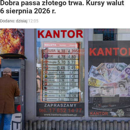
Dobra passa złotego trwa. Kursy walut
6 sierpnia 2026 r.
Dodano:
dzisiaj
12:05