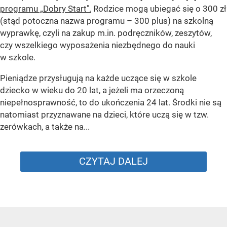
programu „Dobry Start".
Rodzice mogą ubiegać się o 300 zł
(stąd potoczna nazwa programu – 300 plus) na szkolną
wyprawkę, czyli na zakup m.in. podręczników, zeszytów,
czy wszelkiego wyposażenia niezbędnego do nauki
w szkole.
Pieniądze przysługują na każde uczące się w szkole
dziecko w wieku do 20 lat, a jeżeli ma orzeczoną
niepełnosprawność, to do ukończenia 24 lat. Środki nie są
natomiast przyznawane na dzieci, które uczą się w tzw.
zerówkach, a także na...
CZYTAJ DALEJ