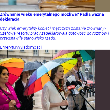
Zrównanie wieku emerytalnego możliwe? Padła ważna
deklaracja
Czy wiek emerytalny kobiet i mężczyzn zostanie zrównany?
Szefowa resortu pracy zadeklarowała gotowość do rozmów i
przedstawiła stanowisko rządu.
Emerytury
Wiadomości