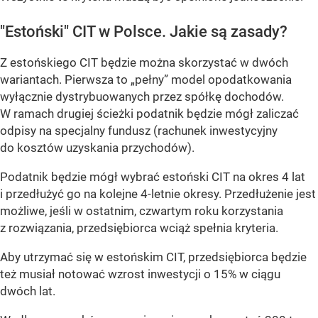
"Estoński" CIT w Polsce. Jakie są zasady?
Z estońskiego CIT będzie można skorzystać w dwóch
wariantach. Pierwsza to „pełny” model opodatkowania
wyłącznie dystrybuowanych przez spółkę dochodów.
W ramach drugiej ścieżki podatnik będzie mógł zaliczać
odpisy na specjalny fundusz (rachunek inwestycyjny
do kosztów uzyskania przychodów).
Podatnik będzie mógł wybrać estoński CIT na okres 4 lat
i przedłużyć go na kolejne 4-letnie okresy. Przedłużenie jest
możliwe, jeśli w ostatnim, czwartym roku korzystania
z rozwiązania, przedsiębiorca wciąż spełnia kryteria.
Aby utrzymać się w estońskim CIT, przedsiębiorca będzie
też musiał notować wzrost inwestycji o 15% w ciągu
dwóch lat.