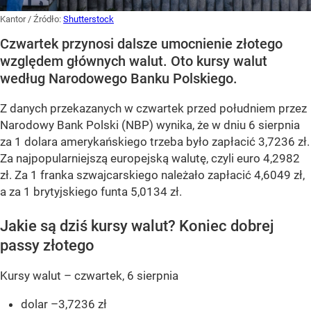
Kantor
/ Źródło:
Shutterstock
Czwartek przynosi dalsze umocnienie złotego
względem głównych walut. Oto kursy walut
według Narodowego Banku Polskiego.
Z danych przekazanych w czwartek przed południem przez
Narodowy Bank Polski (NBP) wynika, że w dniu 6 sierpnia
za 1 dolara amerykańskiego trzeba było zapłacić 3,7236 zł.
Za najpopularniejszą europejską walutę, czyli euro 4,2982
zł. Za 1 franka szwajcarskiego należało zapłacić 4,6049 zł,
a za 1 brytyjskiego funta 5,0134 zł.
Jakie są dziś kursy walut? Koniec dobrej
passy złotego
Kursy walut – czwartek, 6 sierpnia
dolar –3,7236 zł