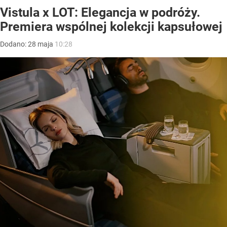
Vistula x LOT: Elegancja w podróży.
Premiera wspólnej kolekcji kapsułowej
Dodano:
28
maja
10:28