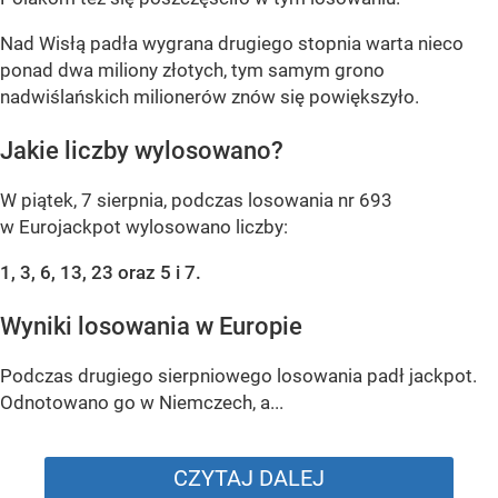
Nad Wisłą padła wygrana drugiego stopnia warta nieco
ponad dwa miliony złotych, tym samym grono
nadwiślańskich milionerów znów się powiększyło.
Jakie liczby wylosowano?
W piątek, 7 sierpnia, podczas losowania nr 693
w Eurojackpot wylosowano liczby:
1, 3, 6, 13, 23 oraz 5 i 7.
Wyniki losowania w Europie
Podczas drugiego sierpniowego losowania padł jackpot.
Odnotowano go w Niemczech, a...
CZYTAJ DALEJ