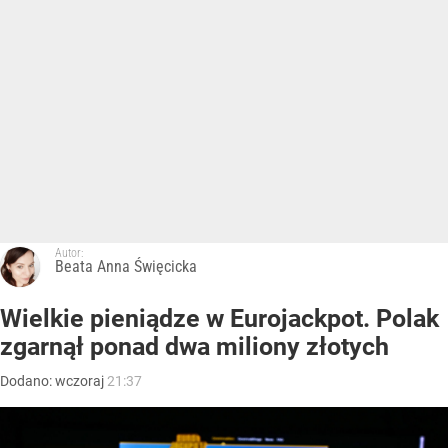
Autor:
Beata Anna Święcicka
Wielkie pieniądze w Eurojackpot. Polak
zgarnął ponad dwa miliony złotych
Dodano:
wczoraj
21:37