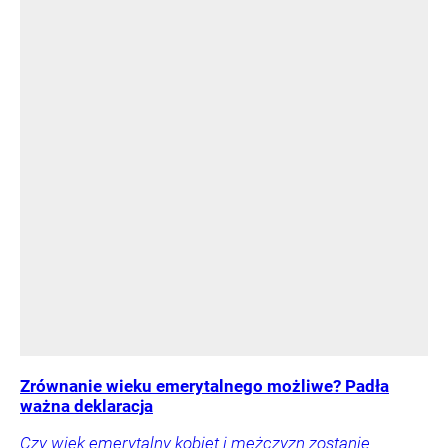
Zrównanie wieku emerytalnego możliwe? Padła
ważna deklaracja
Czy wiek emerytalny kobiet i mężczyzn zostanie