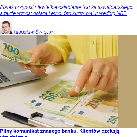
Piątek przynosi niewielkie osłabienie franka szwajcarskiego,
a także wzrost dolara i euro. Oto kursy walut według NBP.
Radosław
Święcki
Pilny komunikat znanego banku. Klientów czekają
utrudnienia