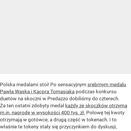
Polska medalami stoi! Po sensacyjnym
srebrnym medalu
Pawła Wąska i Kacpra Tomasiaka
podczas konkursu
duetów na skoczni w Predazzo dobiliśmy do czterech.
Za ten ostatni zdobyty medal
każdy ze skoczków otrzyma
m.in. nagrodę w wysokości 400 tys. zł.
Połowę tej kwoty
otrzymają w gotówce, a drugą część w tokenach. I to
właśnie te tokeny stały się przyczynkiem do dyskusji,