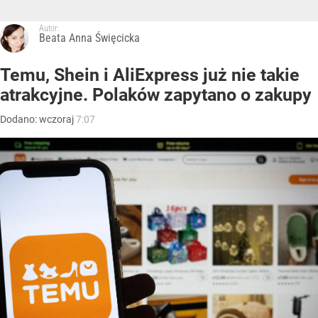
Autor:
Beata Anna Święcicka
Temu, Shein i AliExpress już nie takie
atrakcyjne. Polaków zapytano o zakupy
Dodano:
wczoraj
7:07