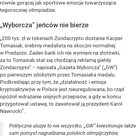
równie gorącej jak sportowe emocje towarzyszące
tegorocznej olimpiadzie.
„Wyborcza” jeńców nie bierze
„200 tys. zł w tokenach Zondacrypto dostanie Kacper
Tomasiak, srebrny medalista na skoczni normalnej
w Predazzo. Żaden bank ich nie wymieni na złotówki,
za to Tomasiak stał się chodzącą reklamą giełdy
Zondacrypto” – napisała „Gazeta Wyborcza” („GW”)
po pierwszym zdobytym przez Tomasiaka medalu.
Podkreślając przy tym, że „działalność i emisja
kryptoaktywów w Polsce jest nieuregulowana, bo rząd
opóźnił wdrażanie unijnych przepisów, a gdy w końcu
przygotował ustawę, to zawetował ją prezydent Karol
Nawrocki”.
Polityczne aluzje to nie wszystko. „GW” kwestionuje także
sam pomysł nagradzania polskich olimpijczyków,