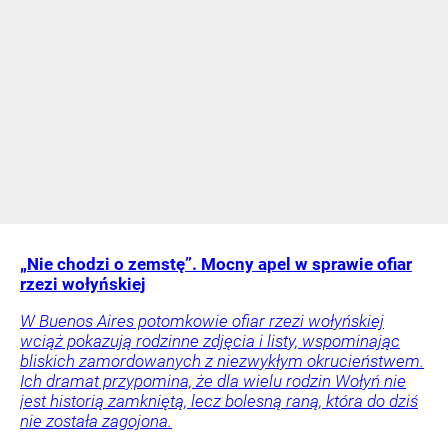
„Nie chodzi o zemstę”. Mocny apel w sprawie ofiar
rzezi wołyńskiej
W Buenos Aires potomkowie ofiar rzezi wołyńskiej
wciąż pokazują rodzinne zdjęcia i listy, wspominając
bliskich zamordowanych z niezwykłym okrucieństwem.
Ich dramat przypomina, że dla wielu rodzin Wołyń nie
jest historią zamkniętą, lecz bolesną raną, która do dziś
nie została zagojona.