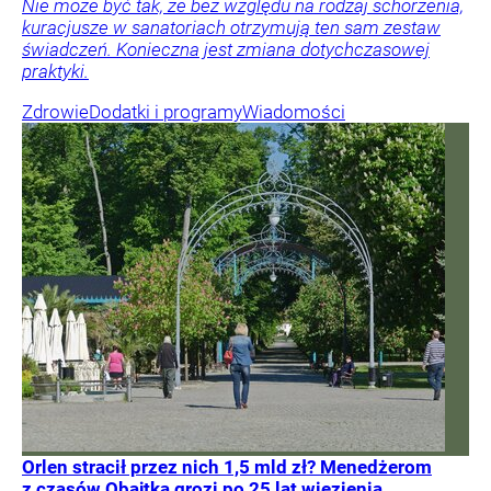
Nie może być tak, że bez względu na rodzaj schorzenia,
kuracjusze w sanatoriach otrzymują ten sam zestaw
świadczeń. Konieczna jest zmiana dotychczasowej
praktyki.
Zdrowie
Dodatki i programy
Wiadomości
Orlen stracił przez nich 1,5 mld zł? Menedżerom
z czasów Obajtka grozi po 25 lat więzienia