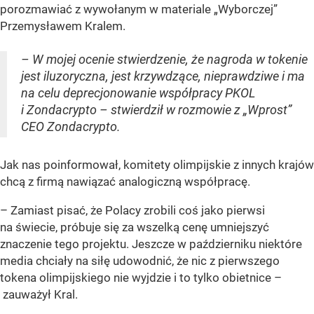
porozmawiać z wywołanym w materiale „Wyborczej”
Przemysławem Kralem.
– W mojej ocenie stwierdzenie, że nagroda w tokenie
jest iluzoryczna, jest krzywdzące, nieprawdziwe i ma
na celu deprecjonowanie współpracy PKOL
i Zondacrypto – stwierdził w rozmowie z „Wprost”
CEO Zondacrypto.
Jak nas poinformował, komitety olimpijskie z innych krajów
chcą z firmą nawiązać analogiczną współpracę.
– Zamiast pisać, że Polacy zrobili coś jako pierwsi
na świecie, próbuje się za wszelką cenę umniejszyć
znaczenie tego projektu. Jeszcze w październiku niektóre
media chciały na siłę udowodnić, że nic z pierwszego
tokena olimpijskiego nie wyjdzie i to tylko obietnice –
zauważył Kral.