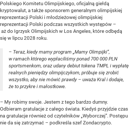
Polskiego Komitetu Olimpijskiego, oficjalną giełdą
kryptowalut, a także sponsorem generalnym olimpijskiej
reprezentacji Polski i młodzieżowej olimpijskiej
reprezentacji Polski podczas wszystkich występów –
aż do Igrzysk Olimpijskich w Los Angeles, które odbędą
się w lipcu 2028 roku.
– Teraz, kiedy mamy program „Mamy Olimpijki”,
w ramach którego wypłaciliśmy ponad 700 000 PLN
sportsmenkom, oraz udany debiut tokena TMPL i wypłatę
realnych pieniędzy olimpijczykom, próbuje się zrobić
wszystko, aby nie mówić prawdy – uważa Kral i dodaje,
że to przykre i małostkowe.
– My robimy swoje. Jestem z tego bardzo dumny.
Odbieram gratulacje z całego świata. Kiedyś przyjdzie czas
na gratulacje również od czytelników „Wyborczej”. Postępu
nie da się zatrzymać – podkreśla szef Zondacrypto.