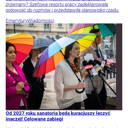
zrównany? Szefowa resortu pracy zadeklarowała
gotowość do rozmów i przedstawiła stanowisko rządu.
Emerytury
Wiadomości
Od 2027 roku sanatoria będą kuracjuszy leczyć
inaczej! Celowane zabiegi