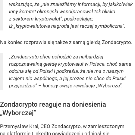
wskazując, że „nie znaleźliśmy informacji, by jakikolwiek
inny komitet olimpijski współpracował tak blisko
z sektorem kryptowalut”, podkreślając,
iż „kryptowalutowa nagroda jest raczej symboliczna”.
Na koniec rozprawia się także z samą giełdą Zondacrypto.
„Zondacrypto chce uchodzić za najbardziej
rozpoznawalną giełdę kryptowalut w Polsce, choć sama
odcina się od Polski i podkreśla, że nie ma z naszym
krajem nic wspólnego, a jej prezes nie chce do Polski
przyjeżdżać” – kończy swoje rewelacje „Wyborcza”.
Zondacrypto reaguje na doniesienia
„Wyborczej”
Przemysław Kral, CEO Zondacrypto, w zamieszczonym
na platformie LinkedIn oświadczeniu odniósł się