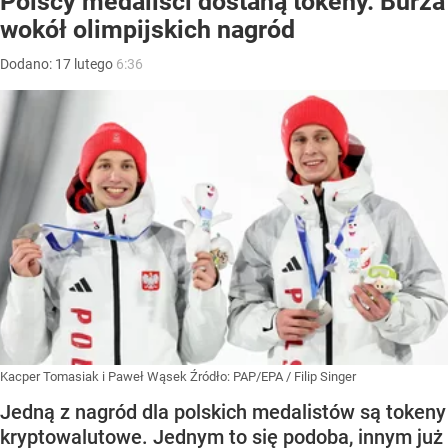
Polscy medaliści dostaną tokeny. Burza
wokół olimpijskich nagród
Dodano:
17
lutego
6:36
Kacper Tomasiak i Paweł Wąsek
Źródło:
PAP/EPA
/
Filip Singer
Jedną z nagród dla polskich medalistów są tokeny
kryptowalutowe. Jednym to się podoba, innym już