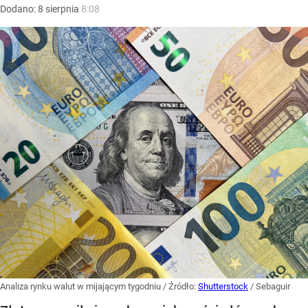
Dodano:
8
sierpnia
8:08
Analiza rynku walut w mijającym tygodniu
/ Źródło:
Shutterstock
/
Sebaguir