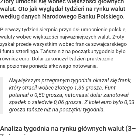
Złoty umocnił się wobec większości głównych
walut. Oto jak wyglądał tydzień na rynku walut
według danych Narodowego Banku Polskiego.
Pierwszy tydzień sierpnia przyniósł umocnienie polskiej
waluty wobec większości najważniejszych walut. Złoty
zyskał przede wszystkim wobec franka szwajcarskiego
i funta szterlinga. Tańsze niż na początku tygodnia było
również euro. Dolar zakończył tydzień praktycznie
na poziomie poniedziałkowego notowania.
Największym przegranym tygodnia okazał się frank,
który stracił wobec złotego 1,36 grosza. Funt
potaniał o 0,50 grosza, natomiast dolar zanotował
spadek o zaledwie 0,06 grosza. Z kolei euro było 0,03
grosza tańsze niż na początku tygodnia.
Analiza tygodnia na rynku głównych walut (3–