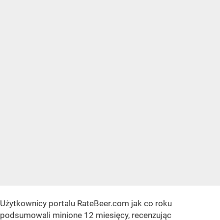
Użytkownicy portalu RateBeer.com jak co roku
podsumowali minione 12 miesięcy, recenzując