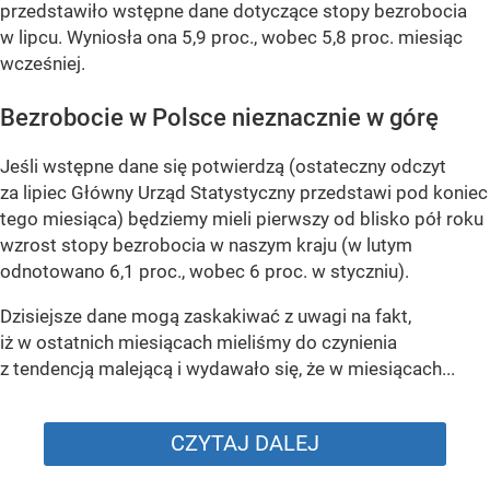
przedstawiło wstępne dane dotyczące stopy bezrobocia
w lipcu. Wyniosła ona 5,9 proc., wobec 5,8 proc. miesiąc
wcześniej.
Bezrobocie w Polsce nieznacznie w górę
Jeśli wstępne dane się potwierdzą (ostateczny odczyt
za lipiec Główny Urząd Statystyczny przedstawi pod koniec
tego miesiąca) będziemy mieli pierwszy od blisko pół roku
wzrost stopy bezrobocia w naszym kraju (w lutym
odnotowano 6,1 proc., wobec 6 proc. w styczniu).
Dzisiejsze dane mogą zaskakiwać z uwagi na fakt,
iż w ostatnich miesiącach mieliśmy do czynienia
z tendencją malejącą i wydawało się, że w miesiącach...
CZYTAJ DALEJ