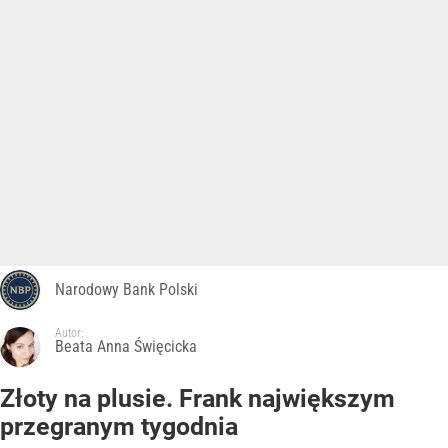
Narodowy Bank Polski
Autor:
Beata Anna Święcicka
Złoty na plusie. Frank największym
przegranym tygodnia