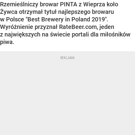
Rzemieślniczy browar PINTA z Wieprza koło
Żywca otrzymał tytuł najlepszego browaru
w Polsce "Best Brewery in Poland 2019".
Wyróżnienie przyznał RateBeer.com, jeden
z największych na świecie portali dla miłośników
piwa.