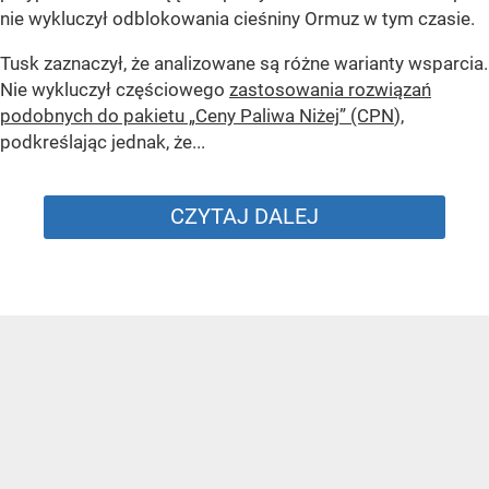
nie wykluczył odblokowania cieśniny Ormuz w tym czasie.
Tusk zaznaczył, że analizowane są różne warianty wsparcia.
Nie wykluczył częściowego
zastosowania rozwiązań
podobnych do pakietu „Ceny Paliwa Niżej” (CPN
),
podkreślając jednak, że...
CZYTAJ DALEJ