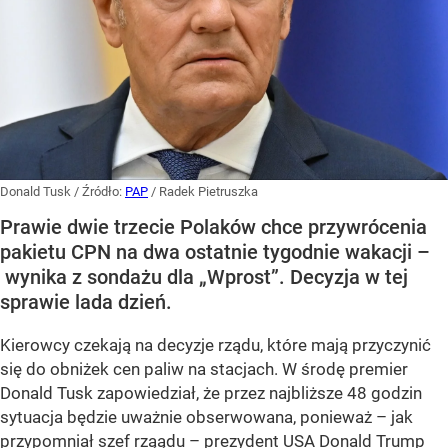
Donald Tusk
/ Źródło:
PAP
/
Radek Pietruszka
Prawie dwie trzecie Polaków chce przywrócenia
pakietu CPN na dwa ostatnie tygodnie wakacji –
wynika z sondażu dla „Wprost”. Decyzja w tej
sprawie lada dzień.
Kierowcy czekają na decyzje rządu, które mają przyczynić
się do obniżek cen paliw na stacjach. W środę premier
Donald Tusk zapowiedział, że przez najbliższe 48 godzin
sytuacja będzie uważnie obserwowana, ponieważ – jak
przypomniał szef rząądu – prezydent USA Donald Trump