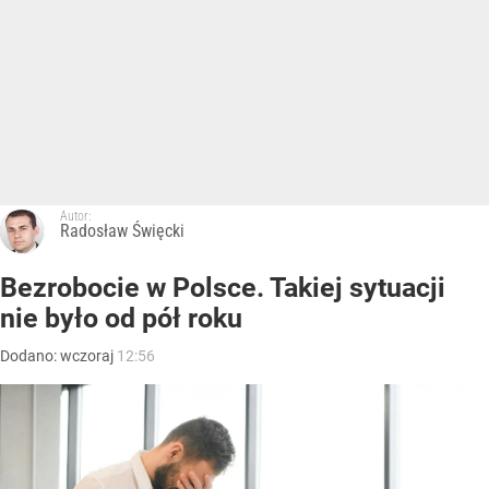
Autor:
Radosław Święcki
Bezrobocie w Polsce. Takiej sytuacji
nie było od pół roku
Dodano:
wczoraj
12:56