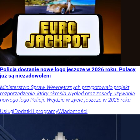
Policja dostanie nowe logo jeszcze w 2026 roku. Polacy
już są niezadowoleni
Ministerstwo Spraw Wewnętrznych przygotowało projekt
rozporządzenia, który określa wygląd oraz zasady używania
nowego logo Policji. Wejdzie w życie jeszcze w 2026 roku.
Usługi
Dodatki i programy
Wiadomości