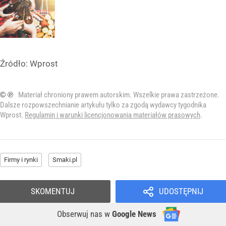
Źródło:
Wprost
© ℗
Materiał chroniony prawem autorskim. Wszelkie prawa zastrzeżone.
Dalsze rozpowszechnianie artykułu tylko za zgodą wydawcy tygodnika
Wprost.
Regulamin i warunki licencjonowania materiałów prasowych
.
Firmy i rynki
Smaki.pl
SKOMENTUJ
UDOSTĘPNIJ
Obserwuj nas
w
Google News