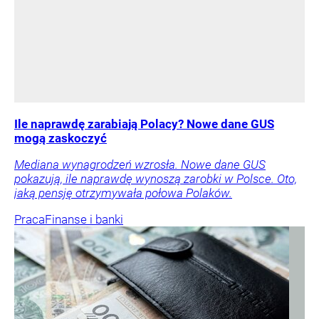
Ile naprawdę zarabiają Polacy? Nowe dane GUS
mogą zaskoczyć
Mediana wynagrodzeń wzrosła. Nowe dane GUS
pokazują, ile naprawdę wynoszą zarobki w Polsce. Oto,
jaką pensję otrzymywała połowa Polaków.
Praca
Finanse i banki