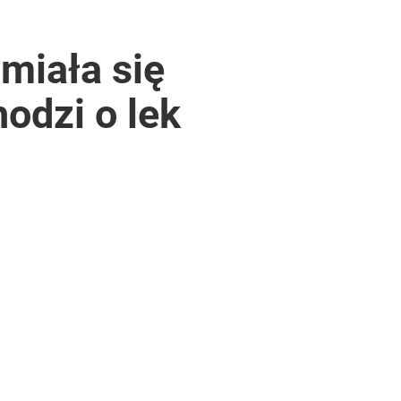
miała się
odzi o lek