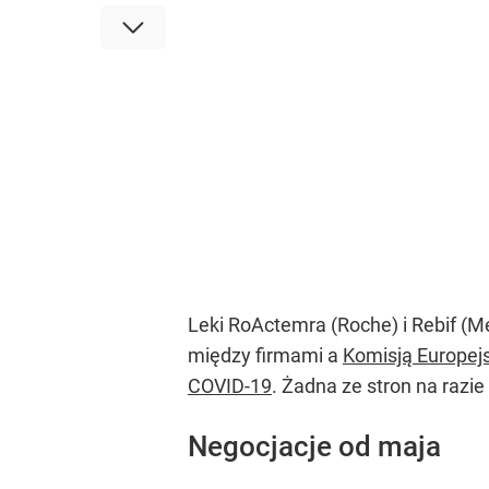
Leki RoActemra (Roche) i Rebif (M
między firmami a
Komisją Europej
COVID-19
. Żadna ze stron na razie
Negocjacje od maja