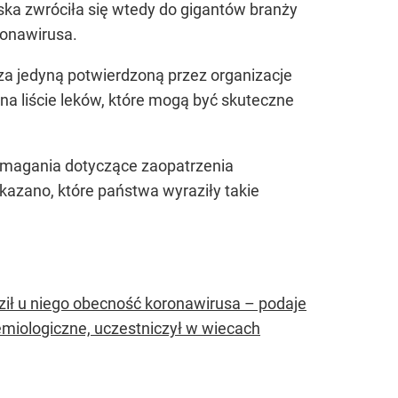
ka zwróciła się wtedy do gigantów branży
ronawirusa.
 za jedyną potwierdzoną przez organizacje
 na liście leków, które mogą być skuteczne
ymagania dotyczące zaopatrzenia
azano, które państwa wyraziły takie
ził u niego obecność koronawirusa – podaje
demiologiczne, uczestniczył w wiecach