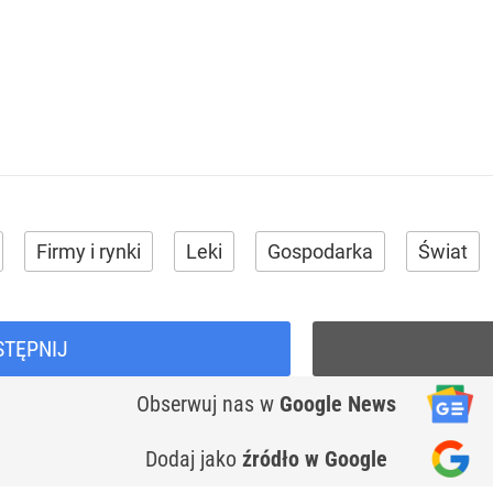
Firmy i rynki
Leki
Gospodarka
Świat
STĘPNIJ
Obserwuj nas
w
Google News
Dodaj jako
źródło w Google