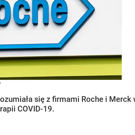
y
ozumiała się z firmami Roche i Merck 
rapii COVID-19.