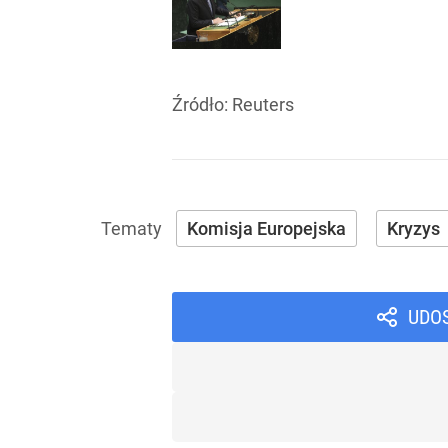
Źródło:
Reuters
Komisja Europejska
Kryzys
UDO