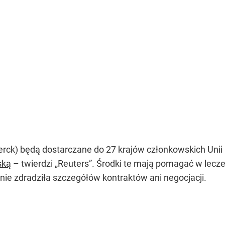
erck) będą dostarczane do 27 krajów członkowskich Unii 
ską
– twierdzi „Reuters”. Środki te mają pomagać w lecz
 nie zdradziła szczegółów kontraktów ani negocjacji.