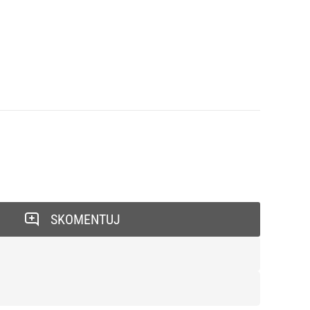
SKOMENTUJ