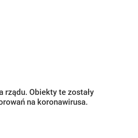
a rządu. Obiekty te zostały
horowań na koronawirusa.