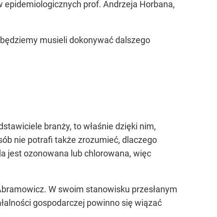
 epidemiologicznych prof. Andrzeja Horbana,
y, będziemy musieli dokonywać dalszego
tawiciele branży, to właśnie dzięki nim,
ób nie potrafi także zrozumieć, dlaczego
da jest ozonowana lub chlorowana, więc
m Abramowicz. W swoim stanowisku przesłanym
łalności gospodarczej powinno się wiązać