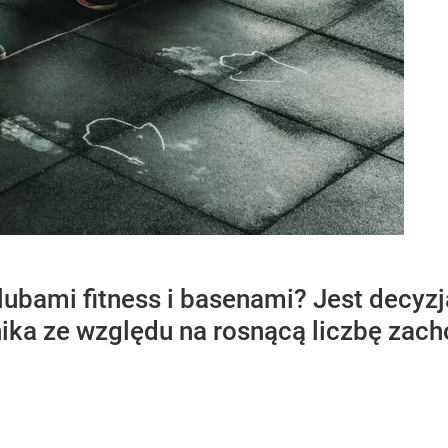
klubami fitness i basenami? Jest decyzj
ika ze względu na rosnącą liczbę zac