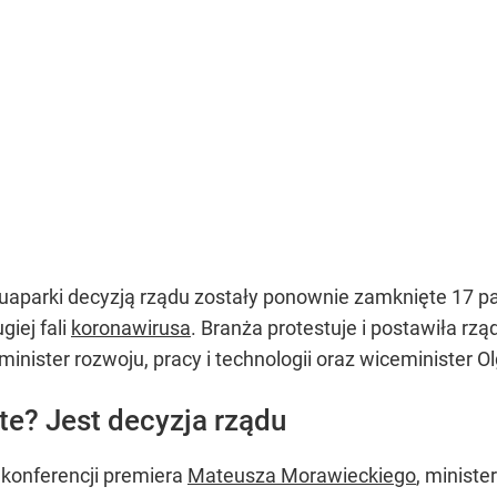
 aquaparki decyzją rządu zostały ponownie zamknięte 17
iej fali
koronawirusa
. Branża protestuje i postawiła r
 minister rozwoju, pracy i technologii oraz wiceminister 
te? Jest decyzja rządu
 konferencji premiera
Mateusza Morawieckiego
, ministe