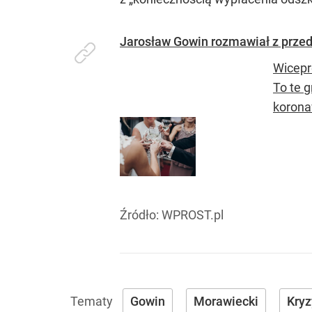
Jarosław Gowin rozmawiał z przed
Wicepr
To te 
korona
Źródło:
WPROST.pl
Gowin
Morawiecki
Kryz