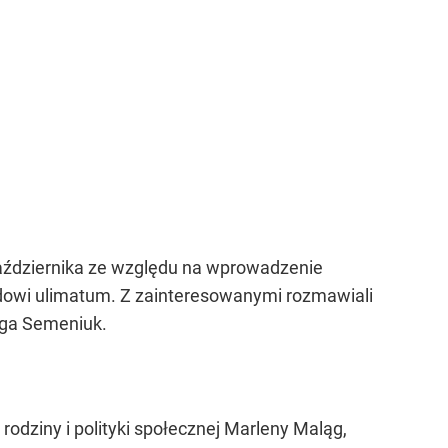
 października ze względu na wprowadzenie
ządowi ulimatum. Z zainteresowanymi rozmawiali
Olga Semeniuk.
r rodziny i polityki społecznej Marleny Maląg,