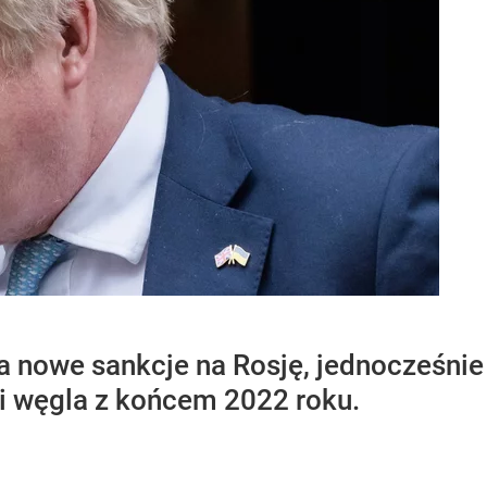
ła nowe sankcje na Rosję, jednocześni
 i węgla z końcem 2022 roku.