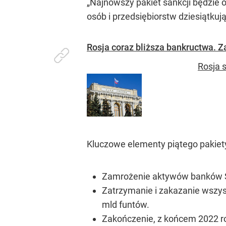
„Najnowszy pakiet sankcji będzie oz
osób i przedsiębiorstw dziesiątku
Rosja coraz bliższa bankructwa. Z
Rosja 
Kluczowe elementy piątego pakiety
Zamrożenie aktywów banków S
Zatrzymanie i zakazanie wszyst
mld funtów.
Zakończenie, z końcem 2022 rok