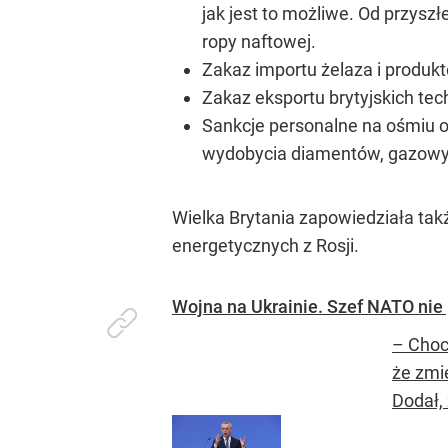
jak jest to możliwe. Od przysz
ropy naftowej.
Zakaz importu żelaza i produkt
Zakaz eksportu brytyjskich t
Sankcje personalne na ośmiu 
wydobycia diamentów, gazowy
Wielka Brytania zapowiedziała tak
energetycznych z Rosji.
Wojna na Ukrainie. Szef NATO nie 
– Choc
że zmi
Dodał,