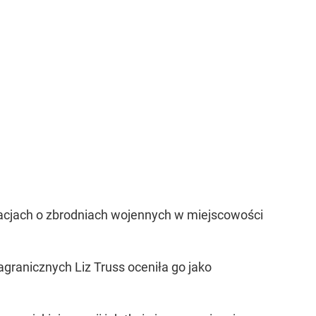
macjach o zbrodniach wojennych w miejscowości
zagranicznych Liz Truss oceniła go jako