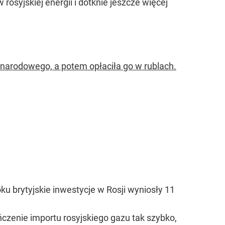
rosyjskiej energii i dotknie jeszcze więcej
zynarodowego, a potem opłaciła go w rublach.
ku brytyjskie inwestycje w Rosji wyniosły 11
ńczenie importu rosyjskiego gazu tak szybko,