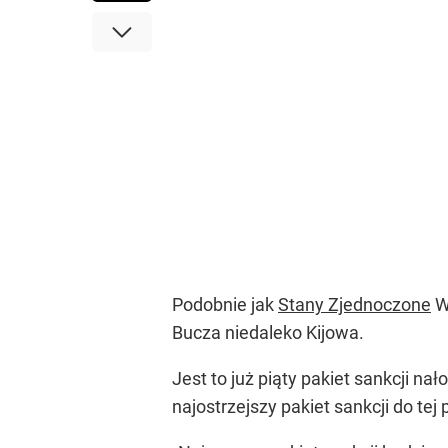
Podobnie jak
Stany Zjednoczone
Wi
Bucza niedaleko Kijowa.
Jest to już piąty pakiet sankcji na
najostrzejszy pakiet sankcji do tej 