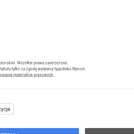
utorskim. Wszelkie prawa zastrzeżone.
tykułu tylko za zgodą wydawcy tygodnika Wprost.
onowania materiałów prasowych
.
tycje