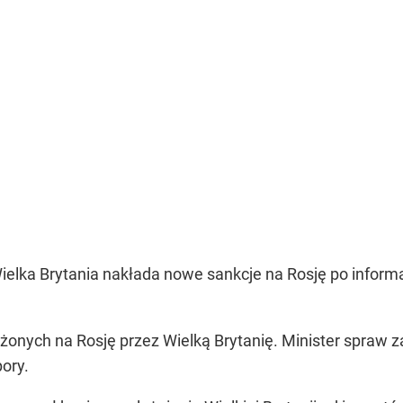
elka Brytania nakłada nowe sankcje na Rosję po infor
łożonych na Rosję przez Wielką Brytanię. Minister spraw 
pory.