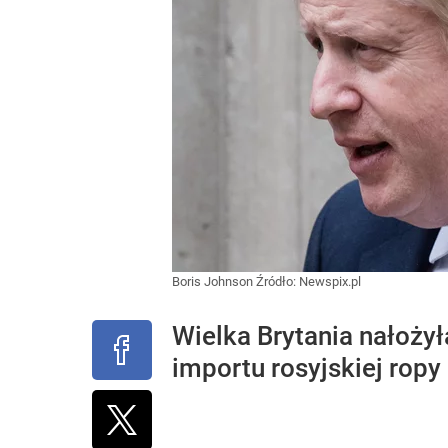
Boris Johnson
Źródło:
Newspix.pl
Wielka Brytania nałoży
importu rosyjskiej ropy