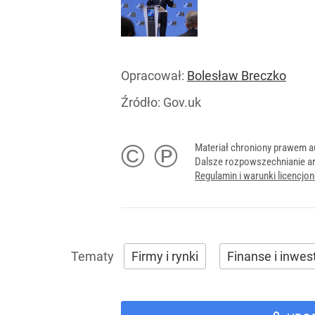
Opracował:
Bolesław Breczko
Źródło:
Gov.uk
© ℗
Materiał chroniony prawem a
Dalsze rozpowszechnianie ar
Regulamin i warunki licencj
Firmy i rynki
Finanse i inwes