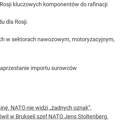
o Rosji kluczowych komponentów do rafinacji
u dla Rosji.
cych w sektorach nawozowym, motoryzacyjnym,
 zaprzestanie importu surowców
inę, NATO nie widzi „żadnych oznak”,
ówił w Brukseli szef NATO Jens Stoltenberg.