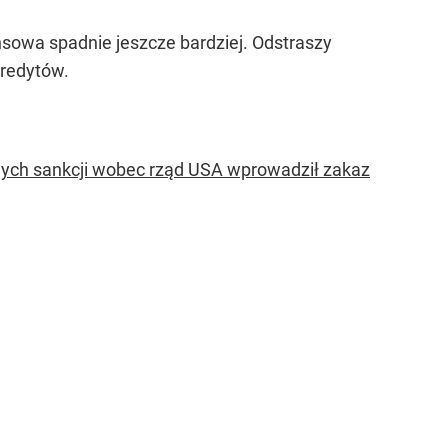
ansowa spadnie jeszcze bardziej. Odstraszy
kredytów.
wych sankcji wobec rząd USA wprowadził zakaz