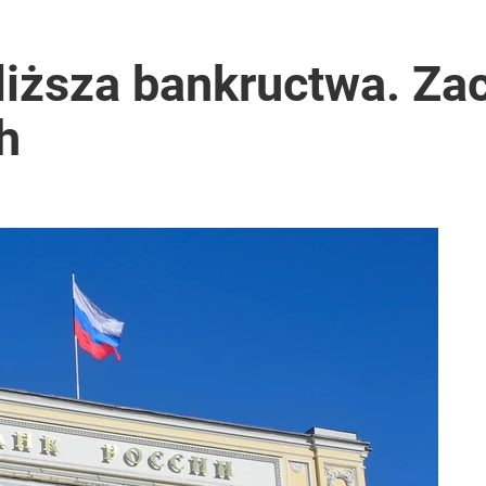
liższa bankructwa. Za
h