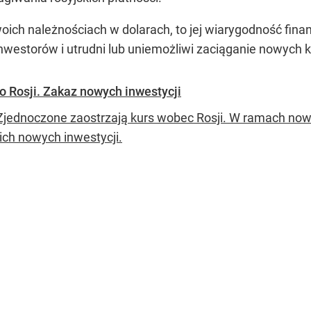
swoich należnościach w dolarach, to jej wiarygodność fin
 inwestorów i utrudni lub uniemożliwi zaciąganie nowych 
o Rosji. Zakaz nowych inwestycji
Zjednoczone zaostrzają kurs wobec Rosji. W ramach no
ich nowych inwestycji.