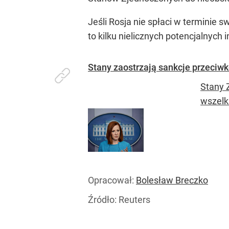
Jeśli Rosja nie spłaci w terminie 
to kilku nielicznych potencjalnych
Stany zaostrzają sankcje przeciwk
Stany 
wszelk
Opracował:
Bolesław Breczko
Źródło:
Reuters