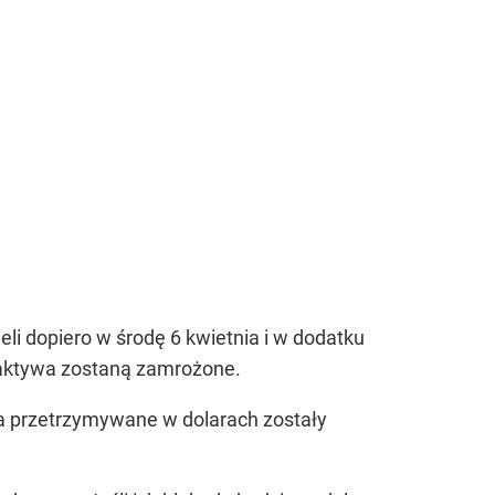
eli dopiero w środę 6 kwietnia i w dodatku
ej aktywa zostaną zamrożone.
wa przetrzymywane w dolarach zostały