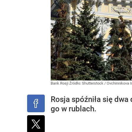
Bank Rosji
Źródło:
Shutterstock
/
Ovchinnikova I
Rosja spóźniła się dwa 
go w rublach.