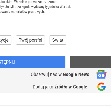
utorskim. Wszelkie prawa zastrzeżone.
tykułu tylko za zgodą wydawcy tygodnika Wprost.
onowania materiałów prasowych
.
tycje
Twój portfel
Świat
STĘPNIJ
Obserwuj nas
w
Google News
Dodaj jako
źródło w Google