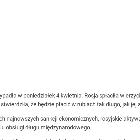
ypadła w poniedziałek 4 kwietnia. Rosja spłaciła wierzyci
 stwierdziła, że będzie płacić w rublach tak długo, jak j
ach najnowszych sankcji ekonomicznych, rosyjskie akty
lu obsługi długu międzynarodowego.