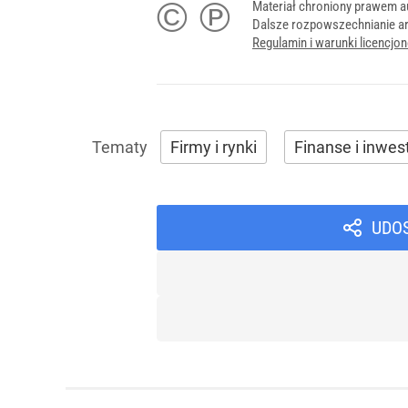
© ℗
Materiał chroniony prawem a
Dalsze rozpowszechnianie ar
Regulamin i warunki licencj
Firmy i rynki
Finanse i inwes
UDO