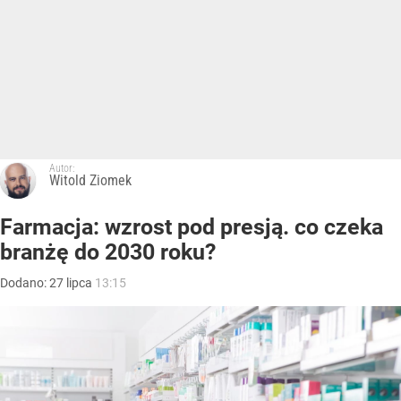
Autor:
Witold Ziomek
Farmacja: wzrost pod presją. co czeka
branżę do 2030 roku?
Dodano:
27
lipca
13:15