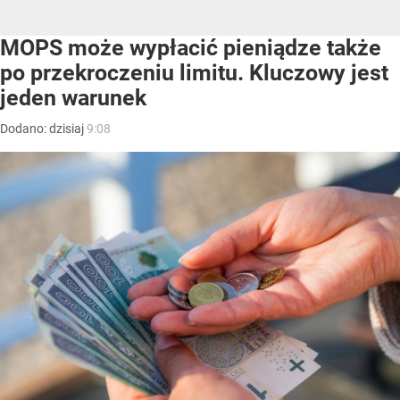
MOPS może wypłacić pieniądze także
po przekroczeniu limitu. Kluczowy jest
jeden warunek
Dodano:
dzisiaj
9:08