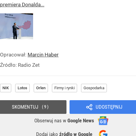
premiera Donalda...
Opracował:
Marcin Haber
Źródło:
Radio Zet
NIK
Lotos
Orlen
Firmy i rynki
Gospodarka
SKOMENTUJ
UDOSTĘPNIJ
9
Obserwuj nas
w
Google News
Dodaj jako
źródło w Google