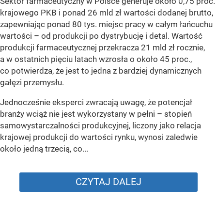
Sektor farmaceutyczny w Polsce generuje około 0,75 proc.
krajowego PKB i ponad 26 mld zł wartości dodanej brutto,
zapewniając ponad 80 tys. miejsc pracy w całym łańcuchu
wartości – od produkcji po dystrybucję i detal. Wartość
produkcji farmaceutycznej przekracza 21 mld zł rocznie,
a w ostatnich pięciu latach wzrosła o około 45 proc.,
co potwierdza, że jest to jedna z bardziej dynamicznych
gałęzi przemysłu.
Jednocześnie eksperci zwracają uwagę, że potencjał
branży wciąż nie jest wykorzystany w pełni – stopień
samowystarczalności produkcyjnej, liczony jako relacja
krajowej produkcji do wartości rynku, wynosi zaledwie
około jedną trzecią, co...
CZYTAJ DALEJ