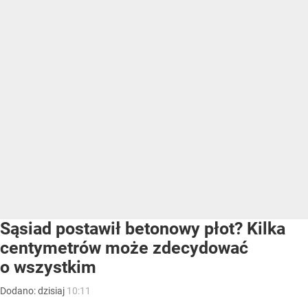
Sąsiad postawił betonowy płot? Kilka
centymetrów może zdecydować
o wszystkim
Dodano:
dzisiaj
10:11