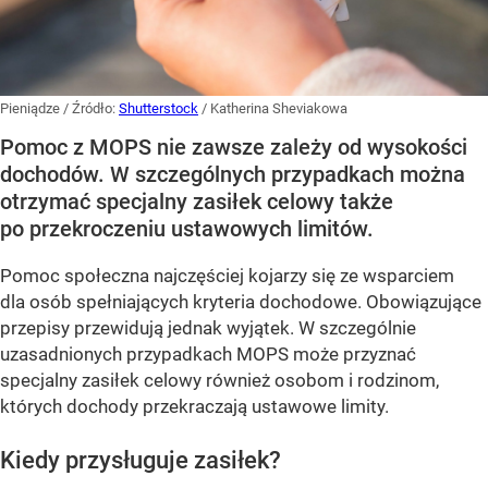
Pieniądze
/ Źródło:
Shutterstock
/
Katherina Sheviakowa
Pomoc z MOPS nie zawsze zależy od wysokości
dochodów. W szczególnych przypadkach można
otrzymać specjalny zasiłek celowy także
po przekroczeniu ustawowych limitów.
Pomoc społeczna najczęściej kojarzy się ze wsparciem
dla osób spełniających kryteria dochodowe. Obowiązujące
przepisy przewidują jednak wyjątek. W szczególnie
uzasadnionych przypadkach MOPS może przyznać
specjalny zasiłek celowy również osobom i rodzinom,
których dochody przekraczają ustawowe limity.
Kiedy przysługuje zasiłek?