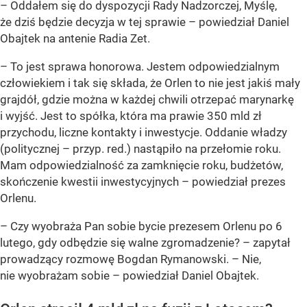
– Oddałem się do dyspozycji Rady Nadzorczej, Myślę,
że dziś będzie decyzja w tej sprawie – powiedział Daniel
Obajtek na antenie Radia Zet.
– To jest sprawa honorowa. Jestem odpowiedzialnym
człowiekiem i tak się składa, że Orlen to nie jest jakiś mały
grajdół, gdzie można w każdej chwili otrzepać marynarkę
i wyjść. Jest to spółka, która ma prawie 350 mld zł
przychodu, liczne kontakty i inwestycje. Oddanie władzy
(politycznej – przyp. red.) nastąpiło na przełomie roku.
Mam odpowiedzialność za zamknięcie roku, budżetów,
skończenie kwestii inwestycyjnych – powiedział prezes
Orlenu.
– Czy wyobraża Pan sobie bycie prezesem Orlenu po 6
lutego, gdy odbędzie się walne zgromadzenie? – zapytał
prowadzący rozmowę Bogdan Rymanowski. – Nie,
nie wyobrażam sobie – powiedział Daniel Obajtek.