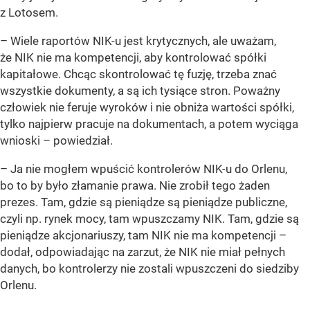
z Lotosem.
– Wiele raportów NIK-u jest krytycznych, ale uważam,
że NIK nie ma kompetencji, aby kontrolować spółki
kapitałowe. Chcąc skontrolować tę fuzję, trzeba znać
wszystkie dokumenty, a są ich tysiące stron. Poważny
człowiek nie feruje wyroków i nie obniża wartości spółki,
tylko najpierw pracuje na dokumentach, a potem wyciąga
wnioski
– powiedział.
–
Ja nie mogłem wpuścić kontrolerów NIK-u do Orlenu,
bo to by było złamanie prawa. Nie zrobił tego żaden
prezes. Tam, gdzie są pieniądze są pieniądze publiczne,
czyli np. rynek mocy, tam wpuszczamy NIK. Tam, gdzie są
pieniądze akcjonariuszy, tam NIK nie ma kompetencji
–
dodał, odpowiadając na zarzut, że NIK nie miał pełnych
danych, bo kontrolerzy nie zostali wpuszczeni do siedziby
Orlenu.