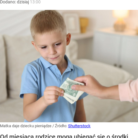
Dodano:
dzisiaj
13:00
Matka daje dziecku pieniądze
/ Źródło:
Shutterstock
Od miesiąca rodzice mogą ubiegać się o środki