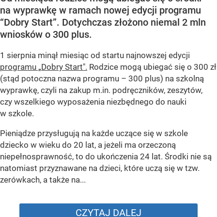
na wyprawkę w ramach nowej edycji programu
“Dobry Start”. Dotychczas złożono niemal 2 mln
wniosków o 300 plus.
1 sierpnia minął miesiąc od startu najnowszej edycji
programu „Dobry Start".
Rodzice mogą ubiegać się o 300 zł
(stąd potoczna nazwa programu – 300 plus) na szkolną
wyprawkę, czyli na zakup m.in. podręczników, zeszytów,
czy wszelkiego wyposażenia niezbędnego do nauki
w szkole.
Pieniądze przysługują na każde uczące się w szkole
dziecko w wieku do 20 lat, a jeżeli ma orzeczoną
niepełnosprawność, to do ukończenia 24 lat. Środki nie są
natomiast przyznawane na dzieci, które uczą się w tzw.
zerówkach, a także na...
CZYTAJ DALEJ