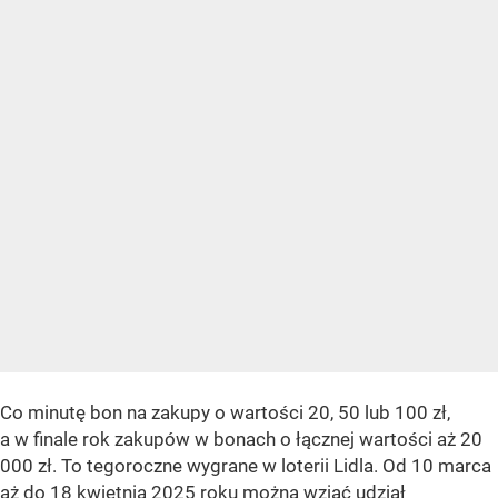
Co minutę bon na zakupy o wartości 20, 50 lub 100 zł,
a w finale rok zakupów w bonach o łącznej wartości aż 20
000 zł. To tegoroczne wygrane w loterii Lidla. Od 10 marca
aż do 18 kwietnia 2025 roku można wziąć udział