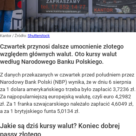
Kantor
/ Źródło:
Shutterstock
Czwartek przynosi dalsze umocnienie złotego
względem głównych walut. Oto kursy walut
według Narodowego Banku Polskiego.
Z danych przekazanych w czwartek przed południem przez
Narodowy Bank Polski (NBP) wynika, że w dniu 6 sierpnia
za 1 dolara amerykańskiego trzeba było zapłacić 3,7236 zł.
Za najpopularniejszą europejską walutę, czyli euro 4,2982
zł. Za 1 franka szwajcarskiego należało zapłacić 4,6049 zł,
a za 1 brytyjskiego funta 5,0134 zł.
Jakie są dziś kursy walut? Koniec dobrej
passy złotego