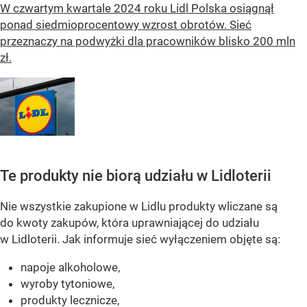
W czwartym kwartale 2024 roku Lidl Polska osiągnął
ponad siedmioprocentowy wzrost obrotów. Sieć
przeznaczy na podwyżki dla pracowników blisko 200 mln
zł.
Te produkty nie biorą udziału w Lidloterii
Nie wszystkie zakupione w Lidlu produkty wliczane są
do kwoty zakupów, która uprawniającej do udziału
w Lidloterii. Jak informuje sieć wyłączeniem objęte są:
napoje alkoholowe,
wyroby tytoniowe,
produkty lecznicze,