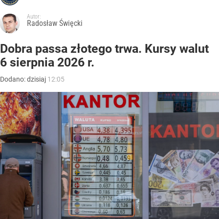
Autor:
Radosław Święcki
Dobra passa złotego trwa. Kursy walut
6 sierpnia 2026 r.
Dodano:
dzisiaj
12:05