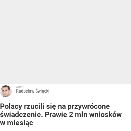
Autor:
Radosław Święcki
Polacy rzucili się na przywrócone
świadczenie. Prawie 2 mln wniosków
w miesiąc