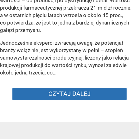
wartości – od produkcji po dystrybucję i detal. Wartość
produkcji farmaceutycznej przekracza 21 mld zł rocznie,
a w ostatnich pięciu latach wzrosła o około 45 proc.,
co potwierdza, że jest to jedna z bardziej dynamicznych
gałęzi przemysłu.
Jednocześnie eksperci zwracają uwagę, że potencjał
branży wciąż nie jest wykorzystany w pełni – stopień
samowystarczalności produkcyjnej, liczony jako relacja
krajowej produkcji do wartości rynku, wynosi zaledwie
około jedną trzecią, co...
CZYTAJ DALEJ