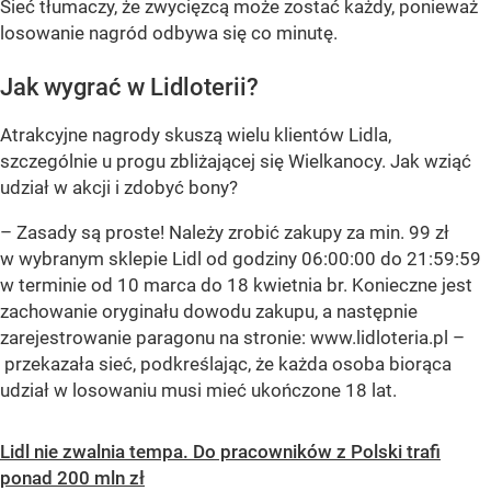
Sieć tłumaczy, że zwycięzcą może zostać każdy, ponieważ
losowanie nagród odbywa się co minutę.
Jak wygrać w Lidloterii?
Atrakcyjne nagrody skuszą wielu klientów Lidla,
szczególnie u progu zbliżającej się Wielkanocy. Jak wziąć
udział w akcji i zdobyć bony?
– Zasady są proste! Należy zrobić zakupy za min. 99 zł
w wybranym sklepie Lidl od godziny 06:00:00 do 21:59:59
w terminie od 10 marca do 18 kwietnia br. Konieczne jest
zachowanie oryginału dowodu zakupu, a następnie
zarejestrowanie paragonu na stronie: www.lidloteria.pl –
przekazała sieć, podkreślając, że każda osoba biorąca
udział w losowaniu musi mieć ukończone 18 lat.
Lidl nie zwalnia tempa. Do pracowników z Polski trafi
ponad 200 mln zł