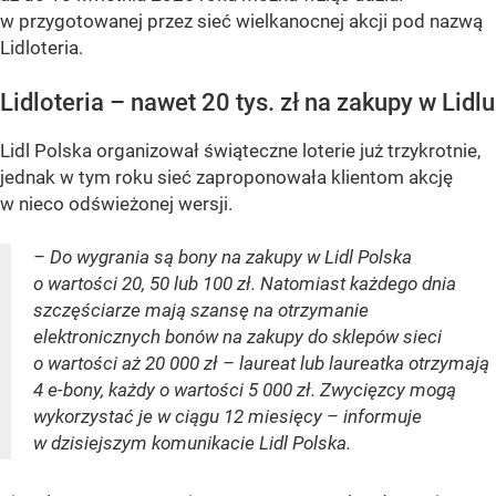
w przygotowanej przez sieć wielkanocnej akcji pod nazwą
Lidloteria.
Lidloteria – nawet 20 tys. zł na zakupy w Lidlu
Lidl Polska organizował świąteczne loterie już trzykrotnie,
jednak w tym roku sieć zaproponowała klientom akcję
w nieco odświeżonej wersji.
– Do wygrania są bony na zakupy w Lidl Polska
o wartości 20, 50 lub 100 zł. Natomiast każdego dnia
szczęściarze mają szansę na otrzymanie
elektronicznych bonów na zakupy do sklepów sieci
o wartości aż 20 000 zł – laureat lub laureatka otrzymają
4 e-bony, każdy o wartości 5 000 zł. Zwycięzcy mogą
wykorzystać je w ciągu 12 miesięcy – informuje
w dzisiejszym komunikacie Lidl Polska.