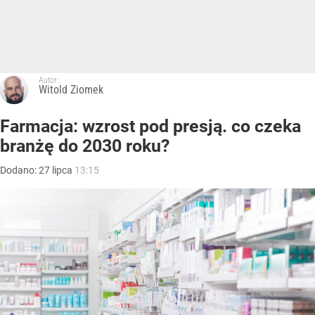
Autor:
Witold Ziomek
Farmacja: wzrost pod presją. co czeka
branżę do 2030 roku?
Dodano:
27
lipca
13:15