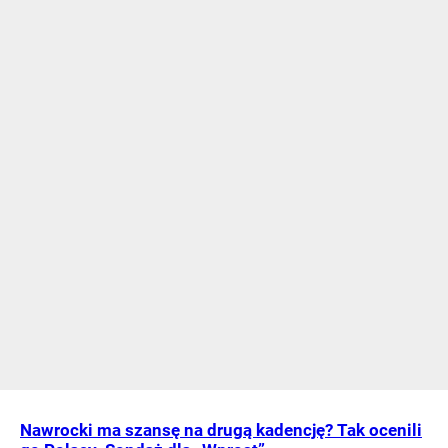
Nawrocki ma szansę na drugą kadencję? Tak ocenili