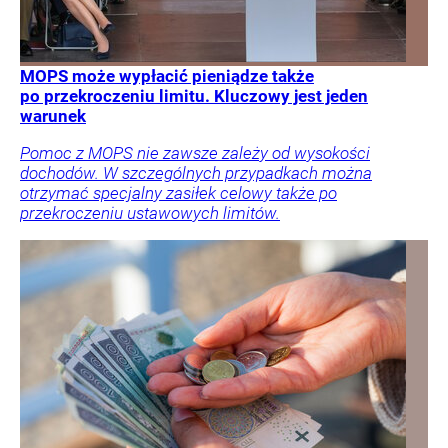
MOPS może wypłacić pieniądze także
po przekroczeniu limitu. Kluczowy jest jeden
warunek
Pomoc z MOPS nie zawsze zależy od wysokości
dochodów. W szczególnych przypadkach można
otrzymać specjalny zasiłek celowy także po
przekroczeniu ustawowych limitów.