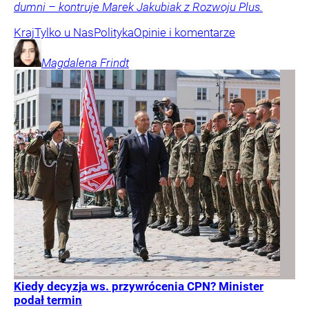
dumni – kontruje Marek Jakubiak z Rozwoju Plus.
Kraj
Tylko u Nas
Polityka
Opinie i komentarze
Magdalena
Frindt
Kiedy decyzja ws. przywrócenia CPN? Minister
podał termin