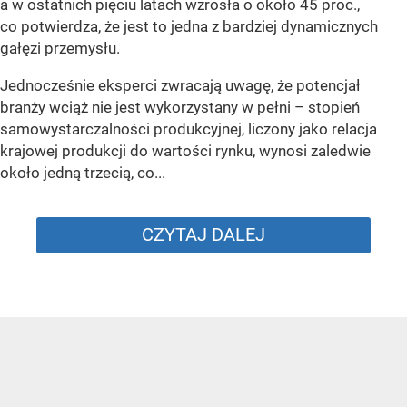
a w ostatnich pięciu latach wzrosła o około 45 proc.,
co potwierdza, że jest to jedna z bardziej dynamicznych
gałęzi przemysłu.
Jednocześnie eksperci zwracają uwagę, że potencjał
branży wciąż nie jest wykorzystany w pełni – stopień
samowystarczalności produkcyjnej, liczony jako relacja
krajowej produkcji do wartości rynku, wynosi zaledwie
około jedną trzecią, co...
CZYTAJ DALEJ