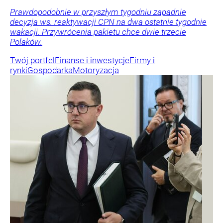
Prawdopodobnie w przyszłym tygodniu zapadnie
decyzja ws. reaktywacji CPN na dwa ostatnie tygodnie
wakacji. Przywrócenia pakietu chce dwie trzecie
Polaków.
Twój portfel
Finanse i inwestycje
Firmy i
rynki
Gospodarka
Motoryzacja