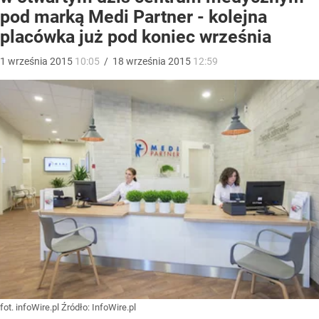
pod marką Medi Partner - kolejna
placówka już pod koniec września
1
września
2015
10:05
/
18
września
2015
12:59
fot. infoWire.pl
Źródło:
InfoWire.pl