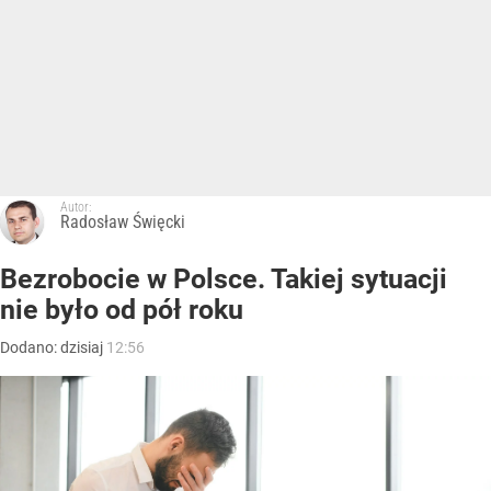
Autor:
Radosław Święcki
Bezrobocie w Polsce. Takiej sytuacji
nie było od pół roku
Dodano:
dzisiaj
12:56