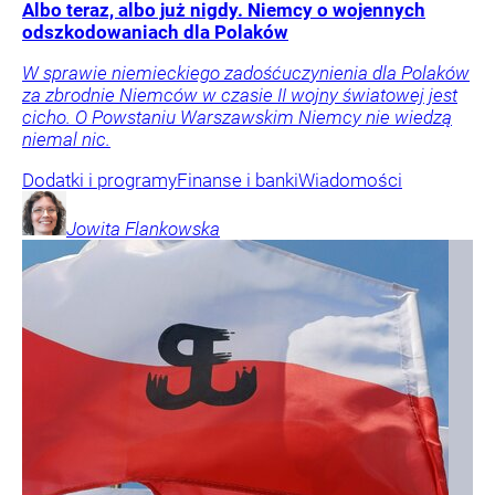
Albo teraz, albo już nigdy. Niemcy o wojennych
odszkodowaniach dla Polaków
W sprawie niemieckiego zadośćuczynienia dla Polaków
za zbrodnie Niemców w czasie II wojny światowej jest
cicho. O Powstaniu Warszawskim Niemcy nie wiedzą
niemal nic.
Dodatki i programy
Finanse i banki
Wiadomości
Jowita
Flankowska