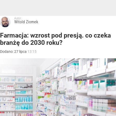
Autor:
Witold Ziomek
Farmacja: wzrost pod presją. co czeka
branżę do 2030 roku?
Dodano:
27
lipca
13:15