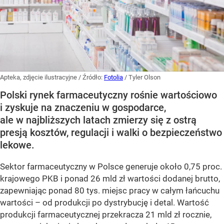
Apteka, zdjęcie ilustracyjne
/ Źródło:
Fotolia
/
Tyler Olson
Polski rynek farmaceutyczny rośnie wartościowo
i zyskuje na znaczeniu w gospodarce,
ale w najbliższych latach zmierzy się z ostrą
presją kosztów, regulacji i walki o bezpieczeństwo
lekowe.
Sektor farmaceutyczny w Polsce generuje około 0,75 proc.
krajowego PKB i ponad 26 mld zł wartości dodanej brutto,
zapewniając ponad 80 tys. miejsc pracy w całym łańcuchu
wartości – od produkcji po dystrybucję i detal. Wartość
produkcji farmaceutycznej przekracza 21 mld zł rocznie,