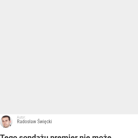
Autor:
Radosław Święcki
Tego sondażu premier nie może