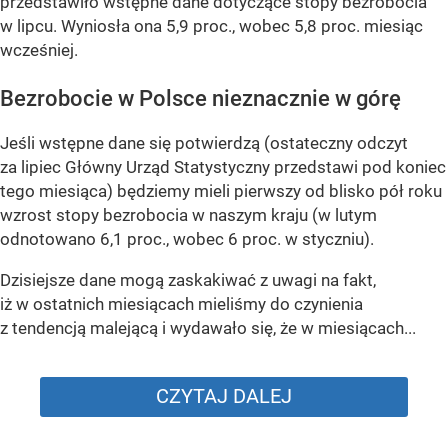
przedstawiło wstępne dane dotyczące stopy bezrobocia
w lipcu. Wyniosła ona 5,9 proc., wobec 5,8 proc. miesiąc
wcześniej.
Bezrobocie w Polsce nieznacznie w górę
Jeśli wstępne dane się potwierdzą (ostateczny odczyt
za lipiec Główny Urząd Statystyczny przedstawi pod koniec
tego miesiąca) będziemy mieli pierwszy od blisko pół roku
wzrost stopy bezrobocia w naszym kraju (w lutym
odnotowano 6,1 proc., wobec 6 proc. w styczniu).
Dzisiejsze dane mogą zaskakiwać z uwagi na fakt,
iż w ostatnich miesiącach mieliśmy do czynienia
z tendencją malejącą i wydawało się, że w miesiącach...
CZYTAJ DALEJ