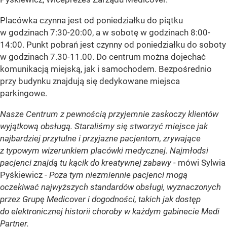
Placówka czynna jest od poniedziałku do piątku
w godzinach 7:30-20:00, a w sobotę w godzinach 8:00-
14:00. Punkt pobrań jest czynny od poniedziałku do soboty
w godzinach 7.30-11.00. Do centrum można dojechać
komunikacją miejską, jak i samochodem. Bezpośrednio
przy budynku znajdują się dedykowane miejsca
parkingowe.
Nasze Centrum z pewnością przyjemnie zaskoczy klientów
wyjątkową obsługą. Staraliśmy się stworzyć miejsce jak
najbardziej przytulne i przyjazne pacjentom, zrywające
z typowym wizerunkiem placówki medycznej. Najmłodsi
pacjenci znajdą tu kącik do kreatywnej zabawy
- mówi Sylwia
Pyśkiewicz -
Poza tym niezmiennie pacjenci mogą
oczekiwać najwyższych standardów obsługi, wyznaczonych
przez Grupę Medicover i dogodności, takich jak dostęp
do elektronicznej historii choroby w każdym gabinecie Medi
Partner.