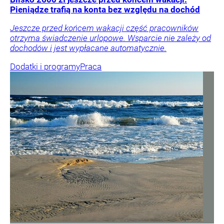
Pieniądze trafią na konta bez względu na dochód
Jeszcze przed końcem wakacji część pracowników
otrzyma świadczenie urlopowe. Wsparcie nie zależy od
dochodów i jest wypłacane automatycznie.
Dodatki i programy
Praca