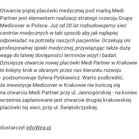
Otwarcie piątej placówki medycznej pod marką Medi
Partner jest elementem realizacji strategii rozwoju Grupy
Medicover w Polsce.
Już od 20 lat rozbudowujemy sieć
centrów medycznych w taki sposób aby jak najlepiej
odpowiadać na potrzeby naszych pacjentów. Oczekują oni
profesjonalnej opieki medycznej, przywiązując także dużą
wagę do łatwej dostępności terminów wizyt i badań.
Dzisiejsze otwarcie nowej placówki Medi Partner w Krakowie
to kolejny krok w obranym przez nas kierunku rozwoju
- podsumowuje Sylwia Pyśkiewicz. Warto podkreślić,
że inwestycje Medicover w Krakowie nie kończą się
na otwarciu Medi Partner przy ul. Jasnogórskiej - na koniec
września zaplanowane jest otwarcie drugiej krakowskiej
placówki tej sieci, przy ul. Świętokrzyskiej.
dostarczył
infoWire.pl