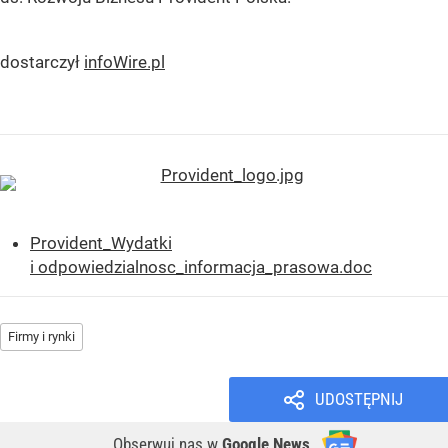
dostarczył
infoWire.pl
Provident_Wydatki
i odpowiedzialnosc_informacja_prasowa.doc
Firmy i rynki
UDOSTĘPNIJ
Obserwuj nas
w
Google News