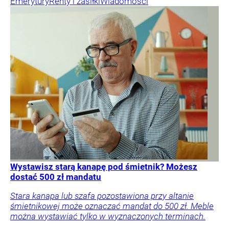
Emerytury
Renty i zasiłki
Wiadomości
Wystawisz starą kanapę pod śmietnik? Możesz
dostać 500 zł mandatu
Stara kanapa lub szafa pozostawiona przy altanie
śmietnikowej może oznaczać mandat do 500 zł. Meble
można wystawiać tylko w wyznaczonych terminach.