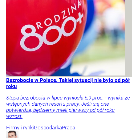
Bezrobocie w Polsce. Takiej sytuacji nie było od pół
roku
Stopa bezrobocia w lipcu wyniosła 5,9 proc. - wynika ze
wstępnych danych resortu pracy. Jeśli się one
potwierdzą, będziemy mieli pierwszy od pół roku
wzrost.
Firmy i rynki
Gospodarka
Praca