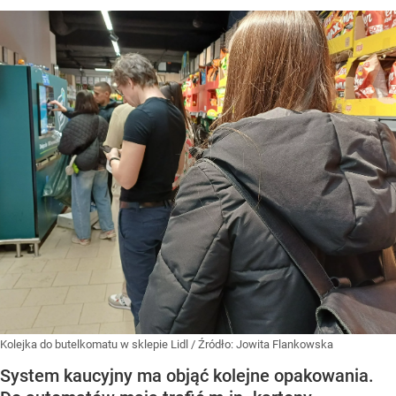
Kolejka do butelkomatu w sklepie Lidl
/ Źródło:
Jowita Flankowska
System kaucyjny ma objąć kolejne opakowania.