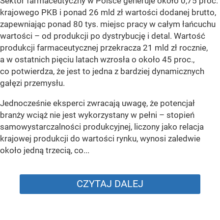
Sektor farmaceutyczny w Polsce generuje około 0,75 proc.
krajowego PKB i ponad 26 mld zł wartości dodanej brutto,
zapewniając ponad 80 tys. miejsc pracy w całym łańcuchu
wartości – od produkcji po dystrybucję i detal. Wartość
produkcji farmaceutycznej przekracza 21 mld zł rocznie,
a w ostatnich pięciu latach wzrosła o około 45 proc.,
co potwierdza, że jest to jedna z bardziej dynamicznych
gałęzi przemysłu.
Jednocześnie eksperci zwracają uwagę, że potencjał
branży wciąż nie jest wykorzystany w pełni – stopień
samowystarczalności produkcyjnej, liczony jako relacja
krajowej produkcji do wartości rynku, wynosi zaledwie
około jedną trzecią, co...
CZYTAJ DALEJ