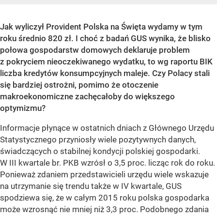
Jak wyliczył Provident Polska na Święta wydamy w tym
roku średnio 820 zł. I choć z badań GUS wynika, że blisko
połowa gospodarstw domowych deklaruje problem
z pokryciem nieoczekiwanego wydatku, to wg raportu BIK
liczba kredytów konsumpcyjnych maleje. Czy Polacy stali
się bardziej ostrożni, pomimo że otoczenie
makroekonomiczne zachęcałoby do większego
optymizmu?
Informacje płynące w ostatnich dniach z Głównego Urzędu
Statystycznego przyniosły wiele pozytywnych danych,
świadczących o stabilnej kondycji polskiej gospodarki.
W III kwartale br. PKB wzrósł o 3,5 proc. licząc rok do roku.
Ponieważ zdaniem przedstawicieli urzędu wiele wskazuje
na utrzymanie się trendu także w IV kwartale, GUS
spodziewa się, że w całym 2015 roku polska gospodarka
może wzrosnąć nie mniej niż 3,3 proc. Podobnego zdania