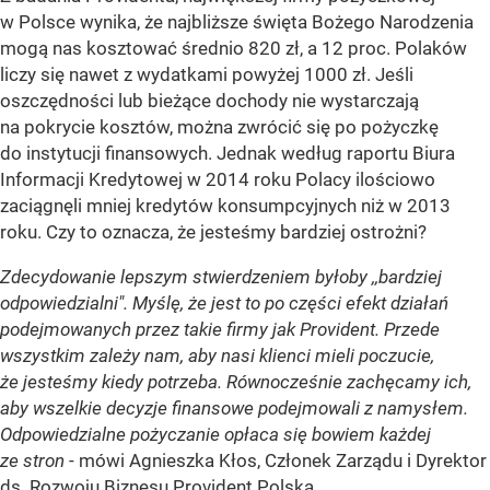
w Polsce wynika, że najbliższe święta Bożego Narodzenia
mogą nas kosztować średnio 820 zł, a 12 proc. Polaków
liczy się nawet z wydatkami powyżej 1000 zł. Jeśli
oszczędności lub bieżące dochody nie wystarczają
na pokrycie kosztów, można zwrócić się po pożyczkę
do instytucji finansowych. Jednak według raportu Biura
Informacji Kredytowej w 2014 roku Polacy ilościowo
zaciągnęli mniej kredytów konsumpcyjnych niż w 2013
roku. Czy to oznacza, że jesteśmy bardziej ostrożni?
Zdecydowanie lepszym stwierdzeniem byłoby ,,bardziej
odpowiedzialni". Myślę, że jest to po części efekt działań
podejmowanych przez takie firmy jak Provident. Przede
wszystkim zależy nam, aby nasi klienci mieli poczucie,
że jesteśmy kiedy potrzeba. Równocześnie zachęcamy ich,
aby wszelkie decyzje finansowe podejmowali z namysłem.
Odpowiedzialne pożyczanie opłaca się bowiem każdej
ze stron
- mówi Agnieszka Kłos, Członek Zarządu i Dyrektor
ds. Rozwoju Biznesu Provident Polska.