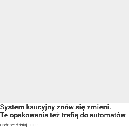
System kaucyjny znów się zmieni.
Te opakowania też trafią do automatów
Dodano:
dzisiaj
10:07