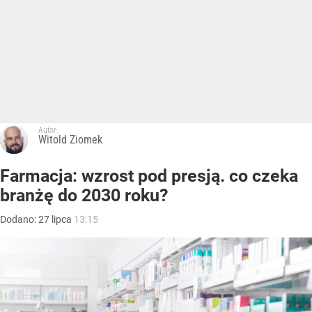
Autor:
Witold Ziomek
Farmacja: wzrost pod presją. co czeka
branżę do 2030 roku?
Dodano:
27
lipca
13:15