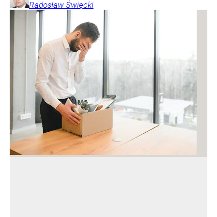
Radosław
Święcki