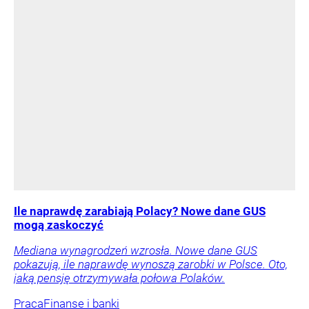
Ile naprawdę zarabiają Polacy? Nowe dane GUS
mogą zaskoczyć
Mediana wynagrodzeń wzrosła. Nowe dane GUS
pokazują, ile naprawdę wynoszą zarobki w Polsce. Oto,
jaką pensję otrzymywała połowa Polaków.
Praca
Finanse i banki