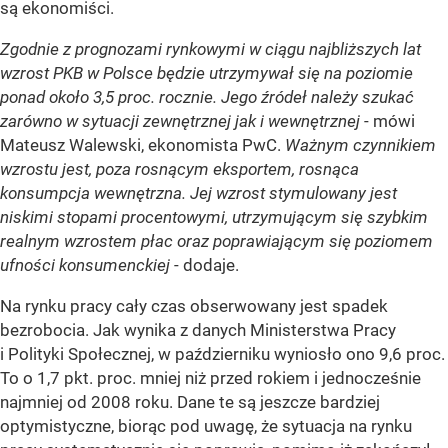
są ekonomiści.
Zgodnie z prognozami rynkowymi w ciągu najbliższych lat
wzrost PKB w Polsce będzie utrzymywał się na poziomie
ponad około 3,5 proc. rocznie. Jego źródeł należy szukać
zarówno w sytuacji zewnętrznej jak i wewnętrznej
- mówi
Mateusz Walewski, ekonomista PwC.
Ważnym czynnikiem
wzrostu jest, poza rosnącym eksportem, rosnąca
konsumpcja wewnętrzna. Jej wzrost stymulowany jest
niskimi stopami procentowymi, utrzymującym się szybkim
realnym wzrostem płac oraz poprawiającym się poziomem
ufności konsumenckiej
- dodaje.
Na rynku pracy cały czas obserwowany jest spadek
bezrobocia. Jak wynika z danych Ministerstwa Pracy
i Polityki Społecznej, w październiku wyniosło ono 9,6 proc.
To o 1,7 pkt. proc. mniej niż przed rokiem i jednocześnie
najmniej od 2008 roku. Dane te są jeszcze bardziej
optymistyczne, biorąc pod uwagę, że sytuacja na rynku