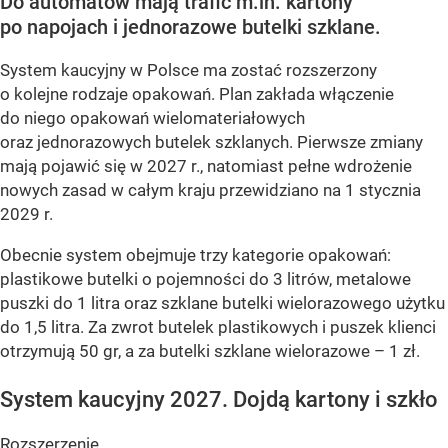
Do automatów mają trafić m.in. kartony
po napojach i jednorazowe butelki szklane.
System kaucyjny w Polsce ma zostać rozszerzony
o kolejne rodzaje opakowań. Plan zakłada włączenie
do niego opakowań wielomateriałowych
oraz jednorazowych butelek szklanych. Pierwsze zmiany
mają pojawić się w 2027 r., natomiast pełne wdrożenie
nowych zasad w całym kraju przewidziano na 1 stycznia
2029 r.
Obecnie system obejmuje trzy kategorie opakowań:
plastikowe butelki o pojemności do 3 litrów, metalowe
puszki do 1 litra oraz szklane butelki wielorazowego użytku
do 1,5 litra. Za zwrot butelek plastikowych i puszek klienci
otrzymują 50 gr, a za butelki szklane wielorazowe – 1 zł.
System kaucyjny 2027. Dojdą kartony i szkło
Rozszerzenie...