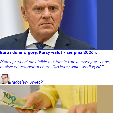
Euro i dolar w górę. Kursy walut 7 sierpnia 2026 r.
Piątek przynosi niewielkie osłabienie franka szwajcarskiego,
a także wzrost dolara i euro. Oto kursy walut według NBP.
Radosław
Święcki