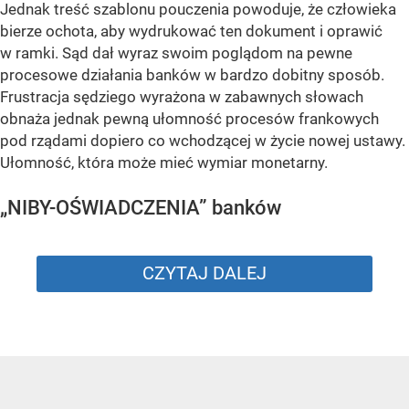
Jednak treść szablonu pouczenia powoduje, że człowieka
bierze ochota, aby wydrukować ten dokument i oprawić
w ramki. Sąd dał wyraz swoim poglądom na pewne
procesowe działania banków w bardzo dobitny sposób.
Frustracja sędziego wyrażona w zabawnych słowach
obnaża jednak pewną ułomność procesów frankowych
pod rządami dopiero co wchodzącej w życie nowej ustawy.
Ułomność, która może mieć wymiar monetarny.
„NIBY-OŚWIADCZENIA” banków
CZYTAJ DALEJ