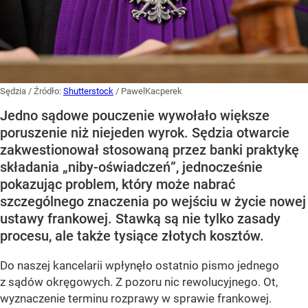
Sędzia
/ Źródło:
Shutterstock
/
PawelKacperek
Jedno sądowe pouczenie wywołało większe
poruszenie niż niejeden wyrok. Sędzia otwarcie
zakwestionował stosowaną przez banki praktykę
składania „niby-oświadczeń”, jednocześnie
pokazując problem, który może nabrać
szczególnego znaczenia po wejściu w życie nowej
ustawy frankowej. Stawką są nie tylko zasady
procesu, ale także tysiące złotych kosztów.
Do naszej kancelarii wpłynęło ostatnio pismo jednego
z sądów okręgowych. Z pozoru nic rewolucyjnego. Ot,
wyznaczenie terminu rozprawy w sprawie frankowej.