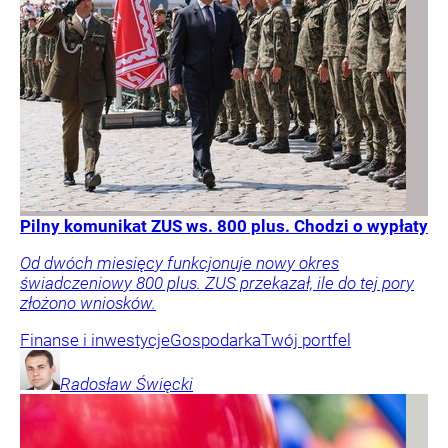
Pilny komunikat ZUS ws. 800 plus. Chodzi o wypłaty
Od dwóch miesięcy funkcjonuje nowy okres
świadczeniowy 800 plus. ZUS przekazał, ile do tej pory
złożono wniosków.
Finanse i inwestycje
Gospodarka
Twój portfel
Radosław
Święcki