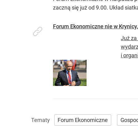
zaczną się już od 9.00. Układ siatk
Forum Ekonomiczne nie w Krynicy,
Już za
wydarz
i organ
Forum Ekonomiczne
Gospo