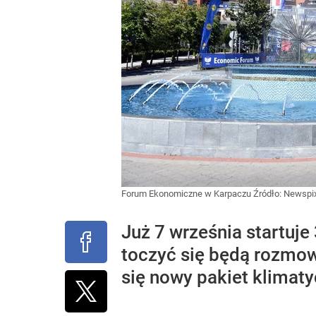
Forum Ekonomiczne w Karpaczu
Źródło:
Newspix
Już 7 września startuj
toczyć się będą rozmo
się nowy pakiet klimaty