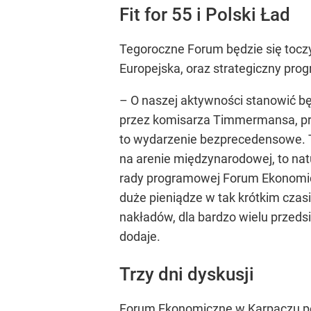
Fit for 55 i Polski Ład
Tegoroczne Forum będzie się tocz
Europejska, oraz strategiczny prog
– O naszej aktywności stanowić 
przez komisarza Timmermansa, przy
to wydarzenie bezprecedensowe. T
na arenie międzynarodowej, to nat
rady programowej Forum Ekonom
duże pieniądze w tak krótkim czas
nakładów, dla bardzo wielu przeds
dodaje.
Trzy dni dyskusji
Forum Ekonomiczne w Karpaczu potr