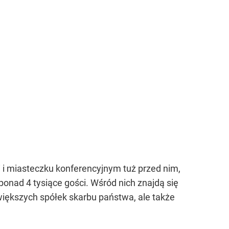
 i miasteczku konferencyjnym tuż przed nim,
onad 4 tysiące gości. Wśród nich znajdą się
większych spółek skarbu państwa, ale także