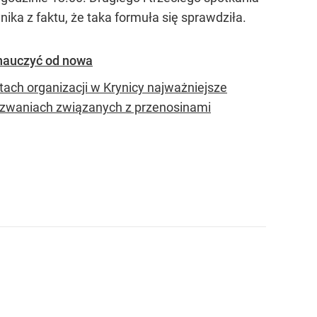
nika z faktu, że taka formuła się sprawdziła.
 nauczyć od nowa
ach organizacji w Krynicy najważniejsze
wyzwaniach związanych z przenosinami