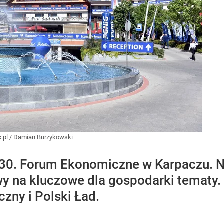
.pl
/
Damian Burzykowski
e 30. Forum Ekonomiczne w Karpaczu. N
wy na kluczowe dla gospodarki tematy
czny i Polski Ład.