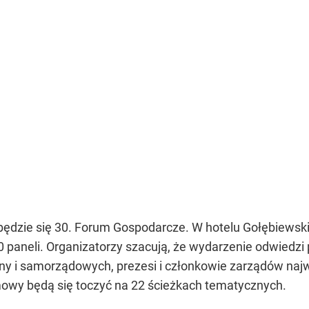
ędzie się 30. Forum Gospodarcze. W hotelu Gołębiewski
paneli. Organizatorzy szacują, że wydarzenie odwiedzi p
alny i samorządowych, prezesi i członkowie zarządów naj
owy będą się toczyć na 22 ścieżkach tematycznych.