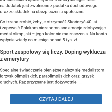
na dodatek jest zwolnione z podatku dochodowego
oraz ze składek na ubezpieczenia społeczne.
Co trzeba zrobić, żeby je otrzymać? Skończyć 40 lat
i zapewnić Polakom niezapomniane emocje zdobywając
medal olimpijski – jego kolor nie ma znaczenia. Na konto
wpłynie wtedy co miesiąc ponad 5 tys. zł.
Sport zespołowy się liczy. Doping wyklucza
z emerytury
Specjalne świadczenie pieniężne należy się medalistom
igrzysk olimpijskich, paraolimpijskich oraz igrzysk
głuchych. Raz przyznane jest dożywotnie i...
CZYTAJ DALEJ