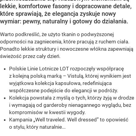
lekkie, komfortowe fasony i dopracowane detale,
które sprawiają, że elegancja zyskuje nowy
wymiar: pewny, naturalny i gotowy do działania.
Warto podkreślić, że użyto tkanin o podwyższonej
odporności na zagniecenia, które pracują z ruchem ciała.
Ponadto lekkie struktury i nowoczesne włókna zapewniają
świeżość przez cały dzień.
Polskie Linie Lotnicze LOT rozpoczęły współpracę
z kolejną polską marką – Vistulą, której wynikiem jest
wyjątkowa kolekcja kapsułowa, redefiniująca
współczesne podejście do elegancji w podróży.
Kolekcja powstała z myślą o tych, którzy żyją w drodze
i wymagają od garderoby nienagannego wyglądu, bez
kompromisów w kwestii wygody.
Kampania „Well traveled. Well dressed” to opowieść
o stylu, który naturalnie...