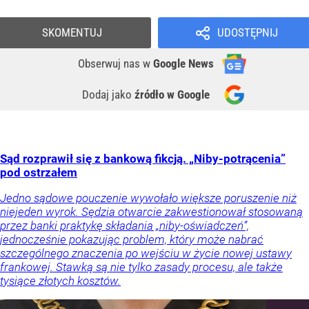
SKOMENTUJ
UDOSTĘPNIJ
Obserwuj nas
w
Google News
Dodaj jako
źródło w Google
Sąd rozprawił się z bankową fikcją. „Niby-potrącenia”
pod ostrzałem
Jedno sądowe pouczenie wywołało większe poruszenie niż
niejeden wyrok. Sędzia otwarcie zakwestionował stosowaną
przez banki praktykę składania „niby-oświadczeń”,
jednocześnie pokazując problem, który może nabrać
szczególnego znaczenia po wejściu w życie nowej ustawy
frankowej. Stawką są nie tylko zasady procesu, ale także
tysiące złotych kosztów.