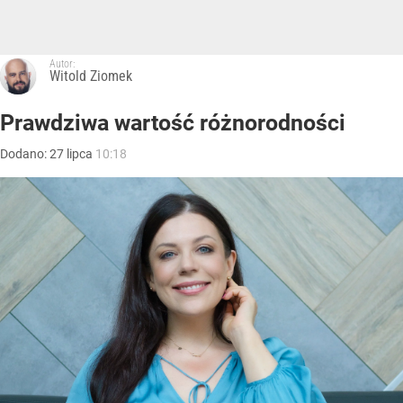
Autor:
Witold Ziomek
Prawdziwa wartość różnorodności
Dodano:
27
lipca
10:18