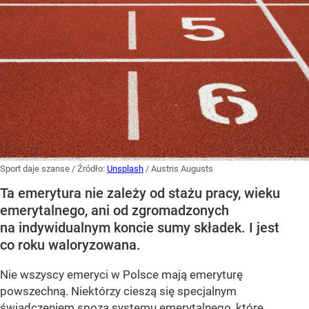
Sport daje szanse
/ Źródło:
Unsplash
/
Austris Augusts
Ta emerytura nie zależy od stażu pracy, wieku
emerytalnego, ani od zgromadzonych
na indywidualnym koncie sumy składek. I jest
co roku waloryzowana.
Nie wszyscy emeryci w Polsce mają emeryturę
powszechną. Niektórzy cieszą się specjalnym
świadczeniem spoza systemu emerytalnego, które