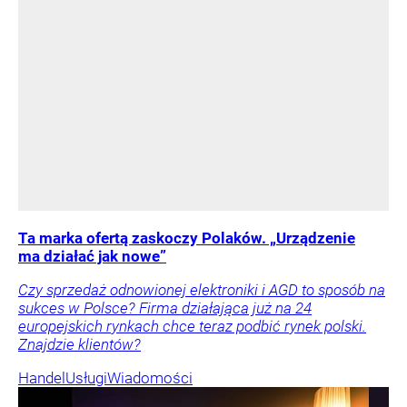
Ta marka ofertą zaskoczy Polaków. „Urządzenie
ma działać jak nowe”
Czy sprzedaż odnowionej elektroniki i AGD to sposób na
sukces w Polsce? Firma działająca już na 24
europejskich rynkach chce teraz podbić rynek polski.
Znajdzie klientów?
Handel
Usługi
Wiadomości