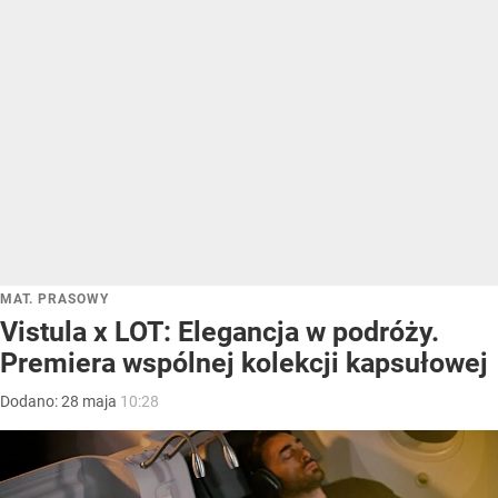
MAT. PRASOWY
Vistula x LOT: Elegancja w podróży.
Premiera wspólnej kolekcji kapsułowej
Dodano:
28
maja
10:28