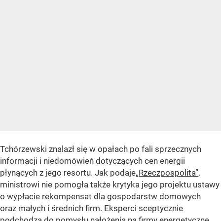
Tchórzewski znalazł się w opałach po fali sprzecznych
informacji i niedomówień dotyczących cen energii
płynących z jego resortu. Jak podaje
„Rzeczpospolita”
,
ministrowi nie pomogła także krytyka jego projektu ustawy
o wypłacie rekompensat dla gospodarstw domowych
oraz małych i średnich firm. Eksperci sceptycznie
podchodzą do pomysłu nałożenia na firmy energetyczne