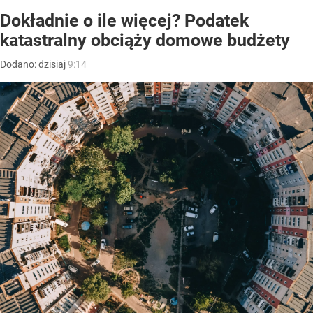
Dokładnie o ile więcej? Podatek
katastralny obciąży domowe budżety
Dodano:
dzisiaj
9:14