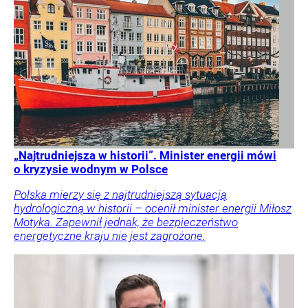
„Najtrudniejsza w historii”. Minister energii mówi
o kryzysie wodnym w Polsce
Polska mierzy się z najtrudniejszą sytuacją
hydrologiczną w historii – ocenił minister energii Miłosz
Motyka. Zapewnił jednak, że bezpieczeństwo
energetyczne kraju nie jest zagrożone.