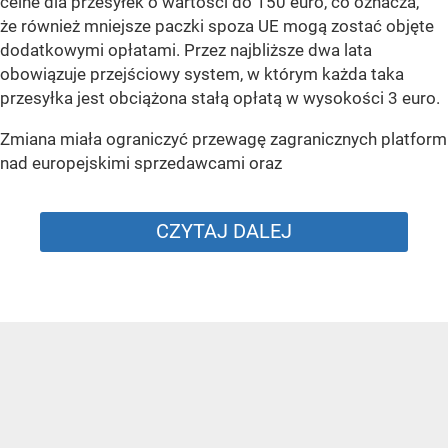
celne dla przesyłek o wartości do 150 euro, co oznacza,
że również mniejsze paczki spoza UE mogą zostać objęte
dodatkowymi opłatami. Przez najbliższe dwa lata
obowiązuje przejściowy system, w którym każda taka
przesyłka jest obciążona stałą opłatą w wysokości 3 euro.
Zmiana miała ograniczyć przewagę zagranicznych platform
nad europejskimi sprzedawcami oraz
CZYTAJ DALEJ