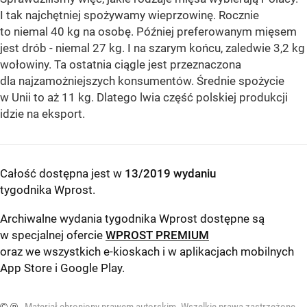
I tak najchętniej spożywamy wieprzowinę. Rocznie
to niemal 40 kg na osobę. Później preferowanym mięsem
jest drób - niemal 27 kg. I na szarym końcu, zaledwie 3,2 kg
wołowiny. Ta ostatnia ciągle jest przeznaczona
dla najzamożniejszych konsumentów. Średnie spożycie
w Unii to aż 11 kg. Dlatego lwia część polskiej produkcji
idzie na eksport.
Całość dostępna jest w
13/2019 wydaniu
tygodnika Wprost
.
Archiwalne wydania tygodnika Wprost dostępne są
w specjalnej ofercie
WPROST PREMIUM
oraz we wszystkich e-kioskach i w aplikacjach mobilnych
App Store
i
Google Play
.
© ℗