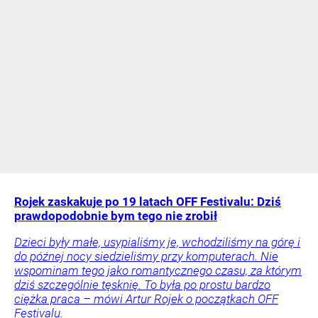
Rojek zaskakuje po 19 latach OFF Festivalu: Dziś
prawdopodobnie bym tego nie zrobił
Dzieci były małe, usypialiśmy je, wchodziliśmy na górę i
do późnej nocy siedzieliśmy przy komputerach. Nie
wspominam tego jako romantycznego czasu, za którym
dziś szczególnie tęsknię. To była po prostu bardzo
ciężka praca – mówi Artur Rojek o początkach OFF
Festivalu.