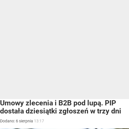
Umowy zlecenia i B2B pod lupą. PIP
dostała dziesiątki zgłoszeń w trzy dni
Dodano:
6
sierpnia
13:17