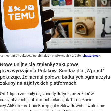
Koniec tanich zakupów na chińskich platformach
/ Źródło:
Shutterstock
Nowe unijne cła zmieniły zakupowe
przyzwyczajenia Polaków. Sondaż dla „Wprost”
pokazuje, że niemal połowa badanych ograniczyła
zakupy na azjatyckich platformach.
Od 1 lipca zmieniły się zasady dotyczące zakupów
na azjatyckich platformach takich jak Temu, Shein
czy AliExpress. Unia Europejska zlikwidowała zwolnienie