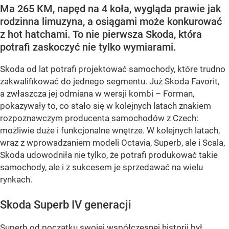
Ma 265 KM, napęd na 4 koła, wygląda prawie jak
rodzinna limuzyna, a osiągami może konkurować
z hot hatchami. To nie pierwsza Skoda, która
potrafi zaskoczyć nie tylko wymiarami.
Skoda od lat potrafi projektować samochody, które trudno
zakwalifikować do jednego segmentu. Już Skoda Favorit,
a zwłaszcza jej odmiana w wersji kombi – Forman,
pokazywały to, co stało się w kolejnych latach znakiem
rozpoznawczym producenta samochodów z Czech:
możliwie duże i funkcjonalne wnętrze. W kolejnych latach,
wraz z wprowadzaniem modeli Octavia, Superb, ale i Scala,
Skoda udowodniła nie tylko, że potrafi produkować takie
samochody, ale i z sukcesem je sprzedawać na wielu
rynkach.
Skoda Superb IV generacji
Superb od początku swojej współczesnej historii był