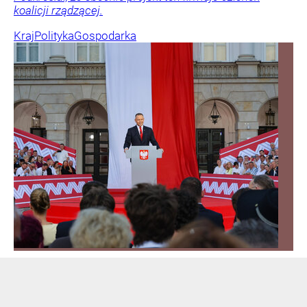
koalicji rządzącej.
Kraj
Polityka
Gospodarka