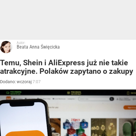
Autor:
Beata Anna Święcicka
Temu, Shein i AliExpress już nie takie
atrakcyjne. Polaków zapytano o zakupy
Dodano:
wczoraj
7:07