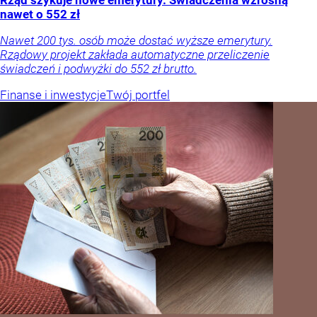
Rząd szykuje nowe emerytury. Świadczenia wzrosną
nawet o 552 zł
Nawet 200 tys. osób może dostać wyższe emerytury.
Rządowy projekt zakłada automatyczne przeliczenie
świadczeń i podwyżki do 552 zł brutto.
Finanse i inwestycje
Twój portfel