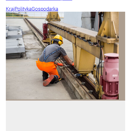
Kraj
Polityka
Gospodarka