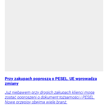
Przy zakupach poproszą o PESEL. UE wprowadza
zmiany
Już niebawem przy drogich zakupach klienci mogą
zostać poproszeni o dokument tożsamości i PESEL.
Nowe przepisy obejmą wiele branż.