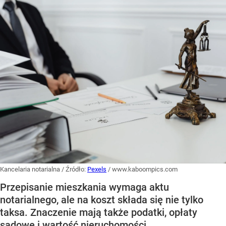
Kancelaria notarialna
/ Źródło:
Pexels
/
www.kaboompics.com
Przepisanie mieszkania wymaga aktu
notarialnego, ale na koszt składa się nie tylko
taksa. Znaczenie mają także podatki, opłaty
sądowe i wartość nieruchomości.