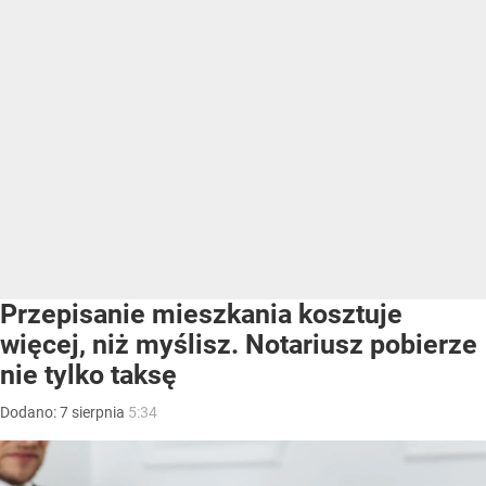
Przepisanie mieszkania kosztuje
więcej, niż myślisz. Notariusz pobierze
nie tylko taksę
Dodano:
7
sierpnia
5:34