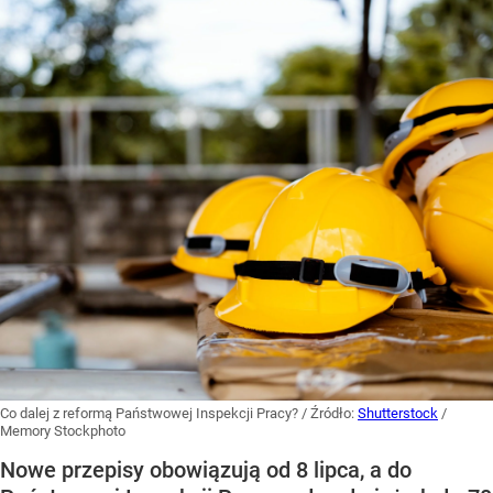
Co dalej z reformą Państwowej Inspekcji Pracy?
/ Źródło:
Shutterstock
/
Memory Stockphoto
Nowe przepisy obowiązują od 8 lipca, a do