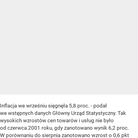
Inflacja we wrześniu sięgnęła 5,8 proc. - podał
we wstępnych danych Główny Urząd Statystyczny. Tak
wysokich wzrostów cen towarów i usług nie było
od czerwca 2001 roku, gdy zanotowano wynik 6,2 proc.
W porównaniu do sierpnia zanotowano wzrost o 0,6 pkt