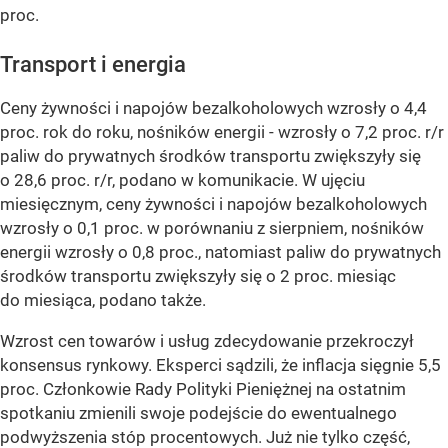
proc.
Transport i energia
Ceny żywności i napojów bezalkoholowych wzrosły o 4,4
proc. rok do roku, nośników energii - wzrosły o 7,2 proc. r/r
paliw do prywatnych środków transportu zwiększyły się
o 28,6 proc. r/r, podano w komunikacie. W ujęciu
miesięcznym, ceny żywności i napojów bezalkoholowych
wzrosły o 0,1 proc. w porównaniu z sierpniem, nośników
energii wzrosły o 0,8 proc., natomiast paliw do prywatnych
środków transportu zwiększyły się o 2 proc. miesiąc
do miesiąca, podano także.
Wzrost cen towarów i usług zdecydowanie przekroczył
konsensus rynkowy. Eksperci sądzili, że inflacja sięgnie 5,5
proc. Członkowie Rady Polityki Pieniężnej na ostatnim
spotkaniu zmienili swoje podejście do ewentualnego
podwyższenia stóp procentowych. Już nie tylko część,