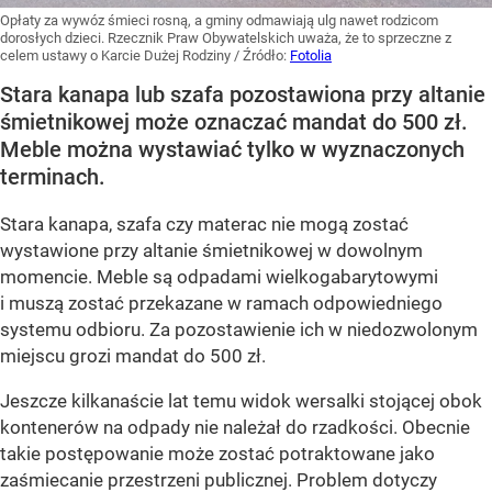
Opłaty za wywóz śmieci rosną, a gminy odmawiają ulg nawet rodzicom
dorosłych dzieci. Rzecznik Praw Obywatelskich uważa, że to sprzeczne z
celem ustawy o Karcie Dużej Rodziny
/ Źródło:
Fotolia
Stara kanapa lub szafa pozostawiona przy altanie
śmietnikowej może oznaczać mandat do 500 zł.
Meble można wystawiać tylko w wyznaczonych
terminach.
Stara kanapa, szafa czy materac nie mogą zostać
wystawione przy altanie śmietnikowej w dowolnym
momencie. Meble są odpadami wielkogabarytowymi
i muszą zostać przekazane w ramach odpowiedniego
systemu odbioru. Za pozostawienie ich w niedozwolonym
miejscu grozi mandat do 500 zł.
Jeszcze kilkanaście lat temu widok wersalki stojącej obok
kontenerów na odpady nie należał do rzadkości. Obecnie
takie postępowanie może zostać potraktowane jako
zaśmiecanie przestrzeni publicznej. Problem dotyczy