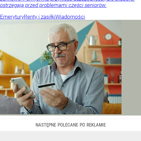
ostrzegają przed problemami części seniorów.
Emerytury
Renty i zasiłki
Wiadomości