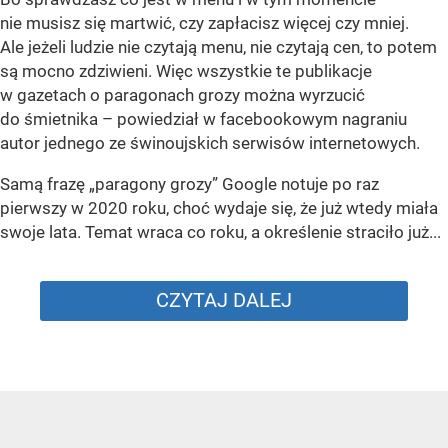
nie musisz się martwić, czy zapłacisz więcej czy mniej.
Ale jeżeli ludzie nie czytają menu, nie czytają cen, to potem
są mocno zdziwieni. Więc wszystkie te publikacje
w gazetach o paragonach grozy można wyrzucić
do śmietnika – powiedział w facebookowym nagraniu
autor jednego ze świnoujskich serwisów internetowych.
Samą frazę „paragony grozy” Google notuje po raz
pierwszy w 2020 roku, choć wydaje się, że już wtedy miała
swoje lata. Temat wraca co roku, a określenie straciło już...
CZYTAJ DALEJ