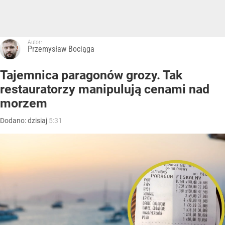
Autor:
Przemysław Bociąga
Tajemnica paragonów grozy. Tak
restauratorzy manipulują cenami nad
morzem
Dodano:
dzisiaj
5:31