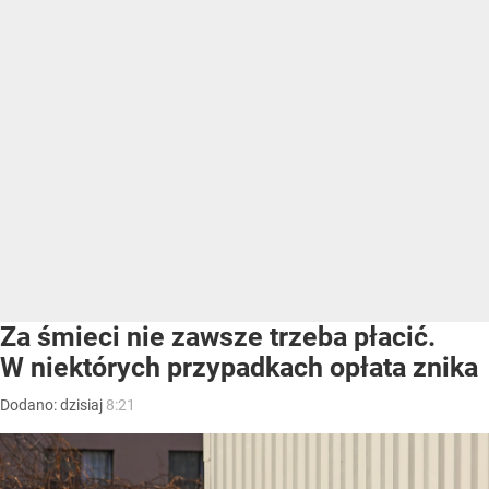
Za śmieci nie zawsze trzeba płacić.
W niektórych przypadkach opłata znika
Dodano:
dzisiaj
8:21