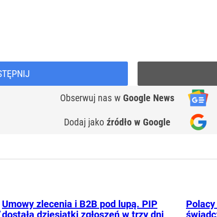
STĘPNIJ
Obserwuj nas
w
Google News
Dodaj jako
źródło w Google
Umowy zlecenia i B2B pod lupą. PIP
Polacy 
”
dostała dziesiątki zgłoszeń w trzy dni
świadc