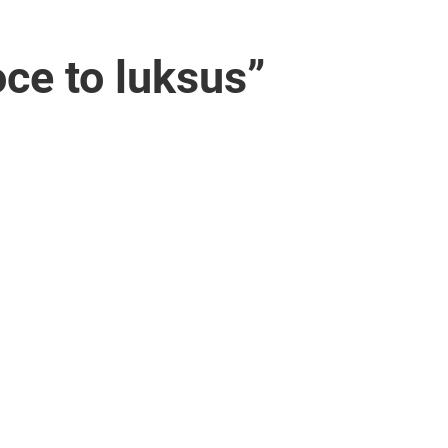
oce to luksus”