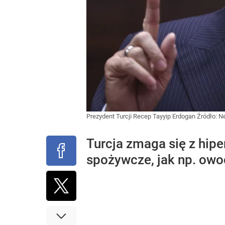
Prezydent Turcji Recep Tayyip Erdogan
Źródło:
Ne
Turcja zmaga się z hip
spożywcze, jak np. owo