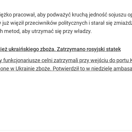
.
ężko pracował, aby podważyć kruchą jedność sojuszu op
ry już więził przeciwników politycznych i starał się zmi
h metod, aby utrzymać się przy władzy.
ież ukraińskiego zboża. Zatrzymano rosyjski statek
y funkcjonariusze celni zatrzymali przy wejściu do portu
ione w Ukrainie zboże. Potwierdził to w niedzielę ambasa