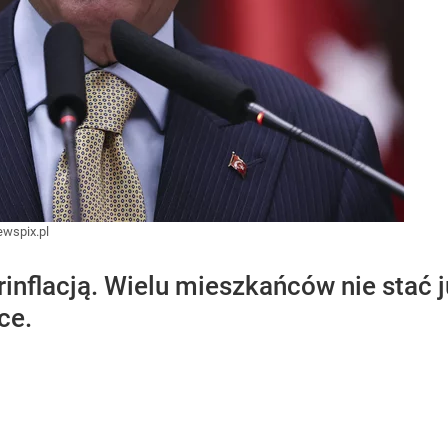
wspix.pl
erinflacją. Wielu mieszkańców nie stać
ce.