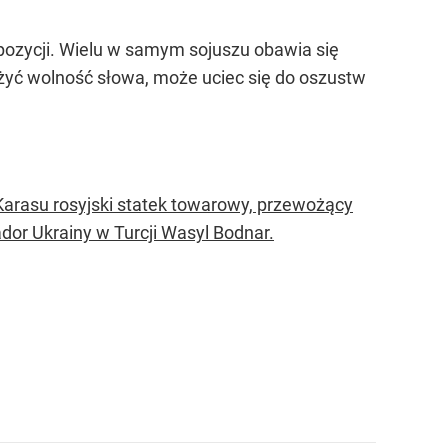
ozycji. Wielu w samym sojuszu obawia się
ażdżyć wolność słowa, może uciec się do oszustw
 Karasu rosyjski statek towarowy, przewożący
dor Ukrainy w Turcji Wasyl Bodnar.