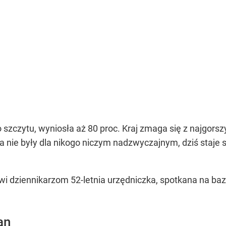
o szczytu, wyniosła aż 80 proc. Kraj zmaga się z najgor
a nie były dla nikogo niczym nadzwyczajnym, dziś staje 
i dziennikarzom 52-letnia urzędniczka, spotkana na ba
an