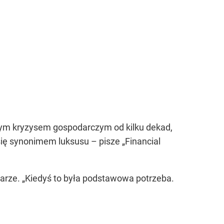
szym kryzysem gospodarczym od kilku dekad,
się synonimem luksusu – pisze „Financial
zarze.
„Kiedyś to była podstawowa potrzeba.