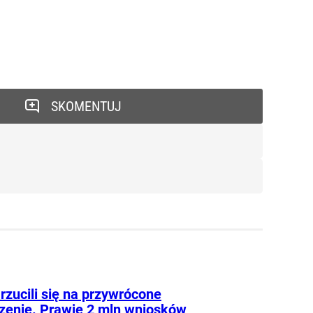
SKOMENTUJ
rzucili się na przywrócone
zenie. Prawie 2 mln wniosków