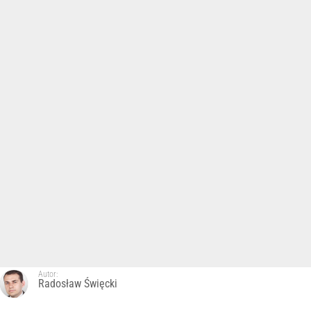
Autor:
Radosław Święcki