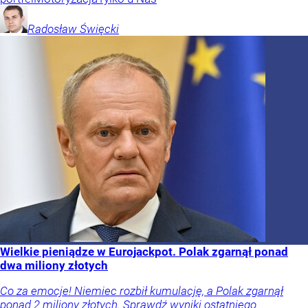
Radosław
Święcki
Wielkie pieniądze w Eurojackpot. Polak zgarnął ponad
dwa miliony złotych
Co za emocje! Niemiec rozbił kumulację, a Polak zgarnął
ponad 2 miliony złotych. Sprawdź wyniki ostatniego