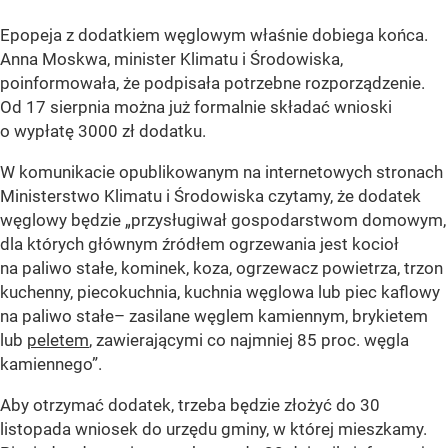
Epopeja z dodatkiem węglowym właśnie dobiega końca.
Anna Moskwa, minister Klimatu i Środowiska,
poinformowała, że podpisała potrzebne rozporządzenie.
Od 17 sierpnia można już formalnie składać wnioski
o wypłatę 3000 zł dodatku.
W komunikacie opublikowanym na internetowych stronach
Ministerstwo Klimatu i Środowiska czytamy, że dodatek
węglowy będzie „przysługiwał gospodarstwom domowym,
dla których głównym źródłem ogrzewania jest kocioł
na paliwo stałe, kominek, koza, ogrzewacz powietrza, trzon
kuchenny, piecokuchnia, kuchnia węglowa lub piec kaflowy
na paliwo stałe– zasilane węglem kamiennym, brykietem
lub
peletem
, zawierającymi co najmniej 85 proc. węgla
kamiennego”.
Aby otrzymać dodatek, trzeba będzie złożyć do 30
listopada wniosek do urzędu gminy, w której mieszkamy.