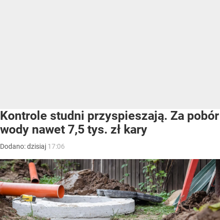
Kontrole studni przyspieszają. Za pobór
wody nawet 7,5 tys. zł kary
Dodano:
dzisiaj
17:06