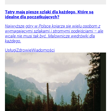
Tatry mają piesze szlaki dla każdego. Które są
idealne dla początkujących?
Najwyższe góry w Polsce kojarzą się wielu osobom z
wymagającymi szlakami i stromymi podejściami – ale
wcale nie musi tak być. Malownicze wędrówki dla
każdego.
Usługi
Zdrowie
Wiadomości