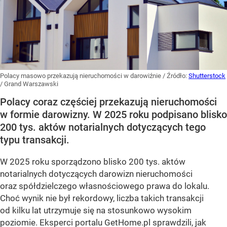
Polacy masowo przekazują nieruchomości w darowiźnie
/ Źródło:
Shutterstock
/
Grand Warszawski
Polacy coraz częściej przekazują nieruchomości
w formie darowizny. W 2025 roku podpisano blisko
200 tys. aktów notarialnych dotyczących tego
typu transakcji.
W 2025 roku sporządzono blisko 200 tys. aktów
notarialnych dotyczących darowizn nieruchomości
oraz spółdzielczego własnościowego prawa do lokalu.
Choć wynik nie był rekordowy, liczba takich transakcji
od kilku lat utrzymuje się na stosunkowo wysokim
poziomie. Eksperci portalu GetHome.pl sprawdzili, jak