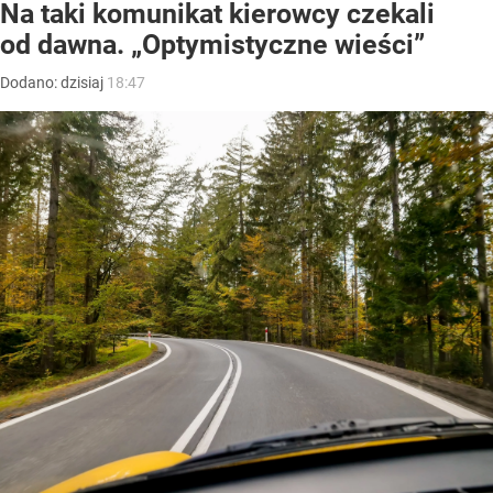
Na taki komunikat kierowcy czekali
od dawna. „Optymistyczne wieści”
Dodano:
dzisiaj
18:47