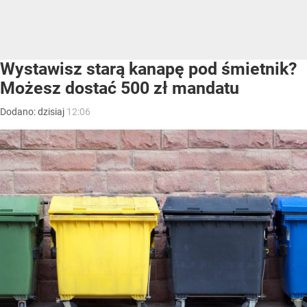
Wystawisz starą kanapę pod śmietnik?
Możesz dostać 500 zł mandatu
Dodano:
dzisiaj
12:06