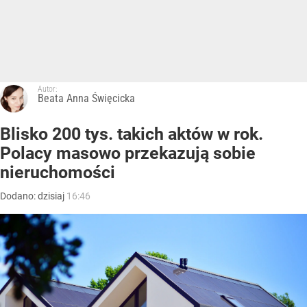
Autor:
Beata Anna Święcicka
Blisko 200 tys. takich aktów w rok.
Polacy masowo przekazują sobie
nieruchomości
Dodano:
dzisiaj
16:46