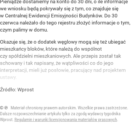
Pieniądze dostaniemy na konto do 30 dni, o ile informacje
we wniosku będą pokrywały się z tym, co znajduje się
w Centralnej Ewidencji Emisyjności Budynków. Do 30
czerwca należało do tego rejestru złożyć informacje o tym,
czym palimy w domu.
Okazuje się, że o dodatek węglowy mogą się też ubiegać
mieszkańcy bloków, które należą do wspólnot
czy spółdzielni mieszkaniowych. Ale przepis został tak
schowany i tak napisany, że wątpliwości co do jego
interpretacji, mieli już posłowie, pracujący nad projektem
ustawy.
Źródło:
Wprost
© ℗
Materiał chroniony prawem autorskim. Wszelkie prawa zastrzeżone.
Dalsze rozpowszechnianie artykułu tylko za zgodą wydawcy tygodnika
Wprost.
Regulamin i warunki licencjonowania materiałów prasowych
.