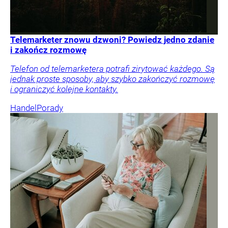
Telemarketer znowu dzwoni? Powiedz jedno zdanie
i zakończ rozmowę
Telefon od telemarketera potrafi zirytować każdego. Są
jednak proste sposoby, aby szybko zakończyć rozmowę
i ograniczyć kolejne kontakty.
Handel
Porady