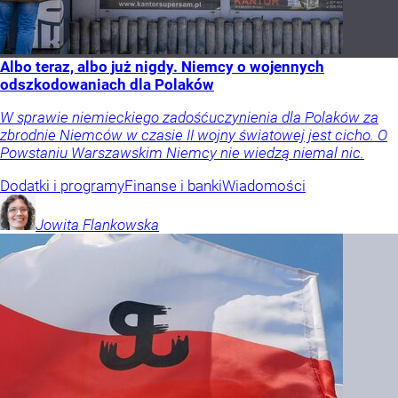
Albo teraz, albo już nigdy. Niemcy o wojennych
odszkodowaniach dla Polaków
W sprawie niemieckiego zadośćuczynienia dla Polaków za
zbrodnie Niemców w czasie II wojny światowej jest cicho. O
Powstaniu Warszawskim Niemcy nie wiedzą niemal nic.
Dodatki i programy
Finanse i banki
Wiadomości
Jowita
Flankowska