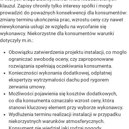
klauzul. Zapisy chroniły tylko interesy spółki i mogły
prowadzić do poważnych konsekwencji dla konsumentów:
zmiany terminu ukończenia prac, wzrostu ceny czy nawet
niewykonania usługi ze względu na wycofanie się
wykonawcy. Niekorzystne dla konsumentów warunki
dotyczyły m.in.:
Obowiązku zatwierdzenia projektu instalacji, co mogło
ograniczać swobodę oceny, czy zaproponowane
rozwiązania spełniają oczekiwania konsumenta.
Konieczności wykonania dodatkowej, odpłatnej
ekspertyzy wytrzymałości dachu pod rygorem
zerwania umowy.
Możliwości pojawienia się kosztów dodatkowych,
co dla konsumenta oznaczało wzrost ceny, która
stanowi kluczowy element przy wyborze wykonawcy.
Wydłużenia terminu realizacji instalacji w przypadku
niekorzystnych warunków atmosferycznych.
Konsument nie wiedział jaki rodzaj pogody