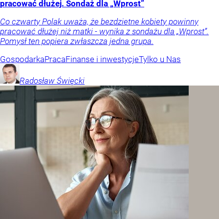
pracować dłużej. Sondaż dla „Wprost”
Co czwarty Polak uważa, że bezdzietne kobiety powinny
pracować dłużej niż matki - wynika z sondażu dla „Wprost”.
Pomysł ten popiera zwłaszcza jedna grupa.
Gospodarka
Praca
Finanse i inwestycje
Tylko u Nas
Radosław
Święcki