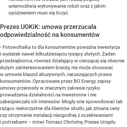
uniemożliwia wykonywanie robót oraz z jakim
opóźnieniem musi się liczyć.
Prezes UOKiK: umowa przerzucała
odpowiedzialność na konsumentów
- Fotowoltaika to dla konsumentów poważna inwestycja
i wydatek nawet kilkudziesięciu tysięcy złotych. Żaden
przedsiębiorca, również działający w cieszącej się obecnie
dużym zainteresowaniem branży, nie może stosować
w umowie klauzul abuzywnych, naruszających prawa
konsumentów. Opracowane przez BO Energy zapisy
umowy przenosiły w znacznym zakresie ryzyko
prowadzenia działalności na inwestorów i nie
zabezpieczały ich interesów. Mogły one spowodować tak
rażąco niekorzystne dla klientów skutki, jak zmiana ceny
czy otrzymanie instalacji niezgodnej z oczekiwaniami
i potrzebami –
mówi Tomasz Chróstny, Prezes Urzędu