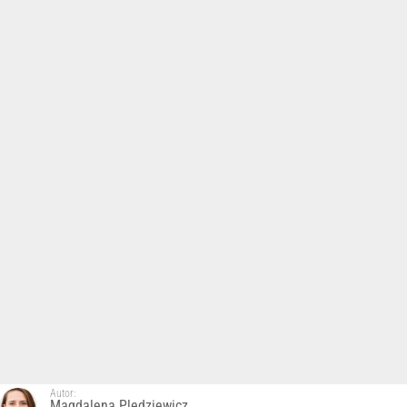
Autor:
Magdalena Pledziewicz