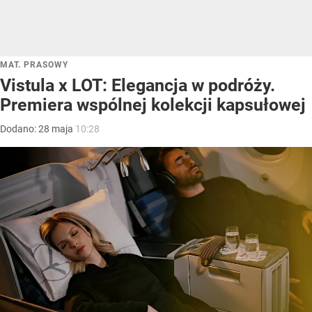
MAT. PRASOWY
Vistula x LOT: Elegancja w podróży.
Premiera wspólnej kolekcji kapsułowej
Dodano:
28
maja
10:28