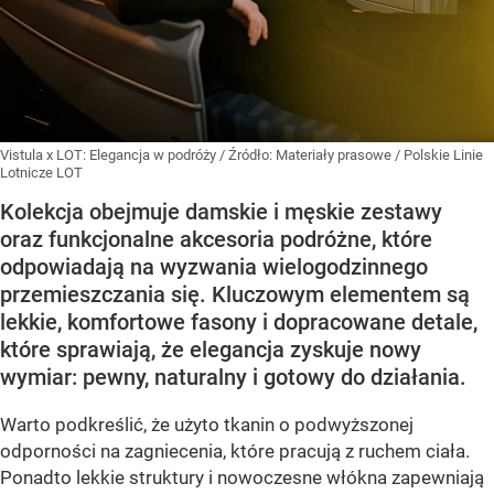
Vistula x LOT: Elegancja w podróży
/ Źródło:
Materiały prasowe
/
Polskie Linie
Lotnicze LOT
Kolekcja obejmuje damskie i męskie zestawy
oraz funkcjonalne akcesoria podróżne, które
odpowiadają na wyzwania wielogodzinnego
przemieszczania się. Kluczowym elementem są
lekkie, komfortowe fasony i dopracowane detale,
które sprawiają, że elegancja zyskuje nowy
wymiar: pewny, naturalny i gotowy do działania.
Warto podkreślić, że użyto tkanin o podwyższonej
odporności na zagniecenia, które pracują z ruchem ciała.
Ponadto lekkie struktury i nowoczesne włókna zapewniają