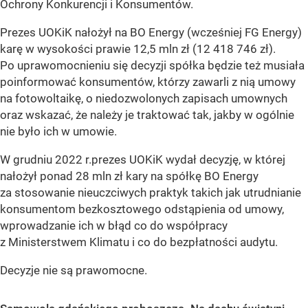
Ochrony Konkurencji i Konsumentów.
Prezes UOKiK nałożył na BO Energy (wcześniej FG Energy)
karę w wysokości prawie 12,5 mln zł (12 418 746 zł).
Po uprawomocnieniu się decyzji spółka będzie też musiała
poinformować konsumentów, którzy zawarli z nią umowy
na fotowoltaikę, o niedozwolonych zapisach umownych
oraz wskazać, że należy je traktować tak, jakby w ogólnie
nie było ich w umowie.
W grudniu 2022 r.prezes UOKiK wydał decyzję, w której
nałożył ponad 28 mln zł kary na spółkę BO Energy
za stosowanie nieuczciwych praktyk takich jak utrudnianie
konsumentom bezkosztowego odstąpienia od umowy,
wprowadzanie ich w błąd co do współpracy
z Ministerstwem Klimatu i co do bezpłatności audytu.
Decyzje nie są prawomocne.