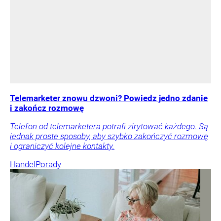
Telemarketer znowu dzwoni? Powiedz jedno zdanie
i zakończ rozmowę
Telefon od telemarketera potrafi zirytować każdego. Są
jednak proste sposoby, aby szybko zakończyć rozmowę
i ograniczyć kolejne kontakty.
Handel
Porady