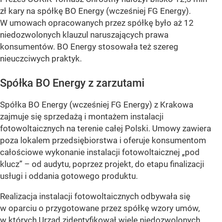
zł kary na spółkę BO Energy (wcześniej FG Energy).
W umowach opracowanych przez spółkę było aż 12
niedozwolonych klauzul naruszających prawa
konsumentów. BO Energy stosowała też szereg
nieuczciwych praktyk.
Spółka BO Energy z zarzutami
Spółka BO Energy (wcześniej FG Energy) z Krakowa
zajmuje się sprzedażą i montażem instalacji
fotowoltaicznych na terenie całej Polski. Umowy zawiera
poza lokalem przedsiębiorstwa i oferuje konsumentom
całościowe wykonanie instalacji fotowoltaicznej „pod
klucz” – od audytu, poprzez projekt, do etapu finalizacji
usługi i oddania gotowego produktu.
Realizacja instalacji fotowoltaicznych odbywała się
w oparciu o przygotowane przez spółkę wzory umów,
w których Urząd zidentyfikował wiele niedozwolonych