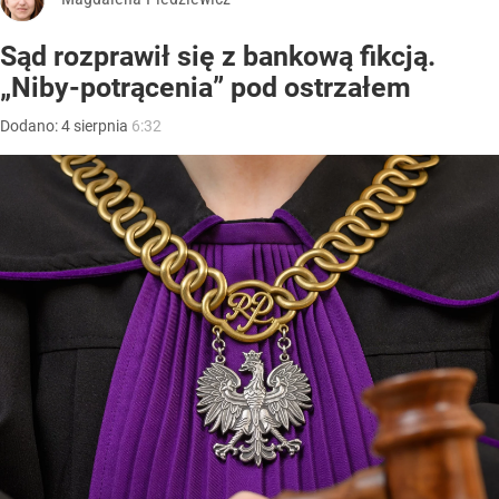
Sąd rozprawił się z bankową fikcją.
„Niby-potrącenia” pod ostrzałem
Dodano:
4
sierpnia
6:32