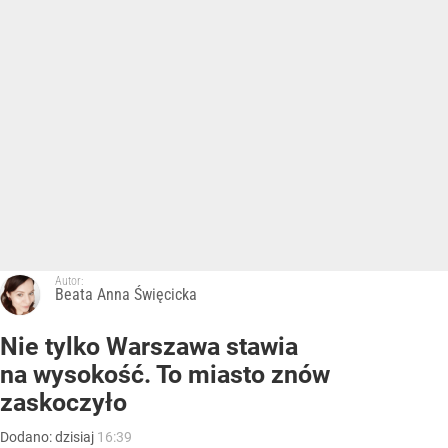
Autor:
Beata Anna Święcicka
Nie tylko Warszawa stawia
na wysokość. To miasto znów
zaskoczyło
Dodano:
dzisiaj
16:39