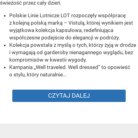
świeżość przez cały dzień.
Polskie Linie Lotnicze LOT rozpoczęły współpracę
z kolejną polską marką – Vistulą, której wynikiem jest
wyjątkowa kolekcja kapsułowa, redefiniująca
współczesne podejście do elegancji w podróży.
Kolekcja powstała z myślą o tych, którzy żyją w drodze
i wymagają od garderoby nienagannego wyglądu, bez
kompromisów w kwestii wygody.
Kampania „Well traveled. Well dressed” to opowieść
o stylu, który naturalnie...
CZYTAJ DALEJ