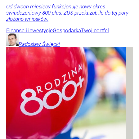
Od dwóch miesięcy funkcjonuje nowy okres
świadczeniowy 800 plus. ZUS przekazał, ile do tej pory
złożono wniosków.
Finanse i inwestycje
Gospodarka
Twój portfel
Radosław
Święcki