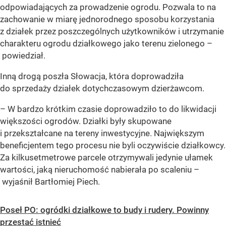
odpowiadających za prowadzenie ogrodu. Pozwala to na
zachowanie w miarę jednorodnego sposobu korzystania
z działek przez poszczególnych użytkowników i utrzymanie
charakteru ogrodu działkowego jako terenu zielonego –
powiedział.
Inną drogą poszła Słowacja, która doprowadziła
do sprzedaży działek dotychczasowym dzierżawcom.
– W bardzo krótkim czasie doprowadziło to do likwidacji
większości ogrodów. Działki były skupowane
i przekształcane na tereny inwestycyjne. Największym
beneficjentem tego procesu nie byli oczywiście działkowcy.
Za kilkusetmetrowe parcele otrzymywali jedynie ułamek
wartości, jaką nieruchomość nabierała po scaleniu –
wyjaśnił Bartłomiej Piech.
Poseł PO: ogródki działkowe to budy i rudery. Powinny
przestać istnieć