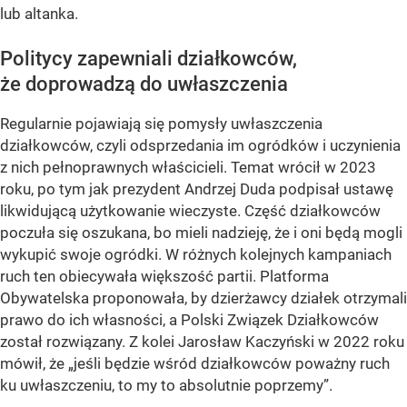
lub altanka.
Politycy zapewniali działkowców,
że doprowadzą do uwłaszczenia
Regularnie pojawiają się pomysły uwłaszczenia
działkowców, czyli odsprzedania im ogródków i uczynienia
z nich pełnoprawnych właścicieli. Temat wrócił w 2023
roku, po tym jak prezydent Andrzej Duda podpisał ustawę
likwidującą użytkowanie wieczyste. Część działkowców
poczuła się oszukana, bo mieli nadzieję, że i oni będą mogli
wykupić swoje ogródki. W różnych kolejnych kampaniach
ruch ten obiecywała większość partii. Platforma
Obywatelska proponowała, by dzierżawcy działek otrzymali
prawo do ich własności, a Polski Związek Działkowców
został rozwiązany. Z kolei Jarosław Kaczyński w 2022 roku
mówił, że „jeśli będzie wśród działkowców poważny ruch
ku uwłaszczeniu, to my to absolutnie poprzemy”.