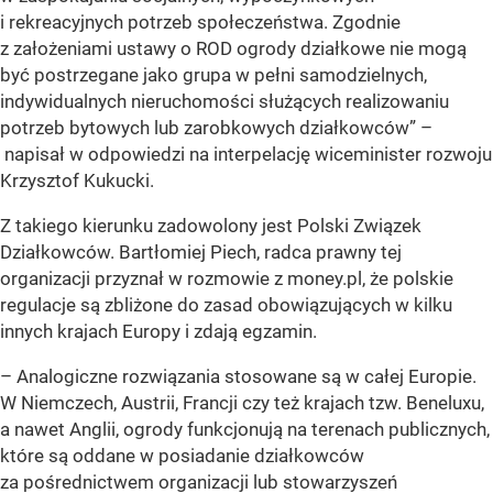
i rekreacyjnych potrzeb społeczeństwa. Zgodnie
z założeniami ustawy o ROD ogrody działkowe nie mogą
być postrzegane jako grupa w pełni samodzielnych,
indywidualnych nieruchomości służących realizowaniu
potrzeb bytowych lub zarobkowych działkowców” –
napisał w odpowiedzi na interpelację wiceminister rozwoju
Krzysztof Kukucki.
Z takiego kierunku zadowolony jest Polski Związek
Działkowców. Bartłomiej Piech, radca prawny tej
organizacji przyznał w rozmowie z money.pl, że polskie
regulacje są zbliżone do zasad obowiązujących w kilku
innych krajach Europy i zdają egzamin.
– Analogiczne rozwiązania stosowane są w całej Europie.
W Niemczech, Austrii, Francji czy też krajach tzw. Beneluxu,
a nawet Anglii, ogrody funkcjonują na terenach publicznych,
które są oddane w posiadanie działkowców
za pośrednictwem organizacji lub stowarzyszeń