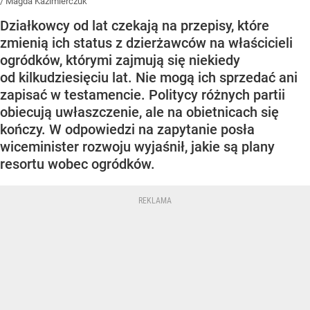
/
Magda Kazimierczuk
Działkowcy od lat czekają na przepisy, które
zmienią ich status z dzierżawców na właścicieli
ogródków, którymi zajmują się niekiedy
od kilkudziesięciu lat. Nie mogą ich sprzedać ani
zapisać w testamencie. Politycy różnych partii
obiecują uwłaszczenie, ale na obietnicach się
kończy. W odpowiedzi na zapytanie posła
wiceminister rozwoju wyjaśnił, jakie są plany
resortu wobec ogródków.