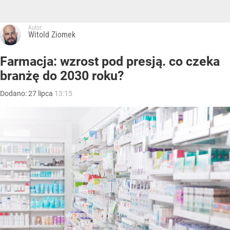
Autor:
Witold Ziomek
Farmacja: wzrost pod presją. co czeka
branżę do 2030 roku?
Dodano:
27
lipca
13:15