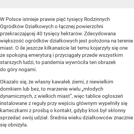
W Polsce istnieje prawie pięć tysięcy Rodzinnych
Ogródków Działkowych o łącznej powierzchni
przekraczającej 40 tysięcy hektarów. Zdecydowana
większość ogródków działkowych jest położona na terenie
miast. O ile jeszcze kilkanaście lat temu kojarzyły się one
ze spokojną emeryturą i przyciągały przede wszystkim
starszych ludzi, to pandemia wywróciła ten obrazek
do góry nogami.
Okazało się, że własny kawałek ziemi, z niewielkim
domkiem lub bez, to marzenie wielu „młodych
dynamicznych, z wielkich miast”, więc tablice ogłoszeń
instalowane z reguły przy wejściu głównym wypełniły się
karteczkami z prośbą o kontakt, gdyby ktoś był skłonny
sprzedać swój udział. Średnia wieku działkowców znacznie
się obniżyła.