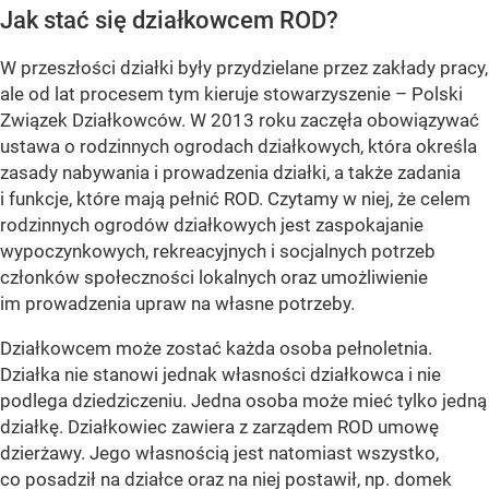
Jak stać się działkowcem ROD?
W przeszłości działki były przydzielane przez zakłady pracy,
ale od lat procesem tym kieruje stowarzyszenie – Polski
Związek Działkowców. W 2013 roku zaczęła obowiązywać
ustawa o rodzinnych ogrodach działkowych, która określa
zasady nabywania i prowadzenia działki, a także zadania
i funkcje, które mają pełnić ROD. Czytamy w niej, że celem
rodzinnych ogrodów działkowych jest zaspokajanie
wypoczynkowych, rekreacyjnych i socjalnych potrzeb
członków społeczności lokalnych oraz umożliwienie
im prowadzenia upraw na własne potrzeby.
Działkowcem może zostać każda osoba pełnoletnia.
Działka nie stanowi jednak własności działkowca i nie
podlega dziedziczeniu. Jedna osoba może mieć tylko jedną
działkę. Działkowiec zawiera z zarządem ROD umowę
dzierżawy. Jego własnością jest natomiast wszystko,
co posadził na działce oraz na niej postawił, np. domek