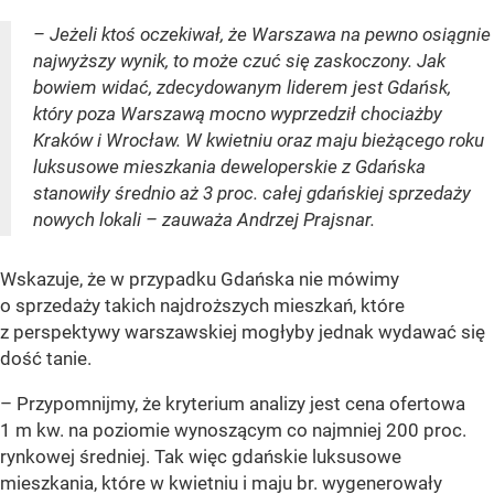
– Jeżeli ktoś oczekiwał, że Warszawa na pewno osiągnie
najwyższy wynik, to może czuć się zaskoczony. Jak
bowiem widać, zdecydowanym liderem jest Gdańsk,
który poza Warszawą mocno wyprzedził chociażby
Kraków i Wrocław. W kwietniu oraz maju bieżącego roku
luksusowe mieszkania deweloperskie z Gdańska
stanowiły średnio aż 3 proc. całej gdańskiej sprzedaży
nowych lokali – zauważa Andrzej Prajsnar.
Wskazuje, że w przypadku Gdańska nie mówimy
o sprzedaży takich najdroższych mieszkań, które
z perspektywy warszawskiej mogłyby jednak wydawać się
dość tanie.
– Przypomnijmy, że kryterium analizy jest cena ofertowa
1 m kw. na poziomie wynoszącym co najmniej 200 proc.
rynkowej średniej. Tak więc gdańskie luksusowe
mieszkania, które w kwietniu i maju br. wygenerowały