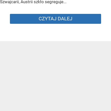
Szwajcarii, Austrii szkło segreguje...
CZYTAJ DALEJ