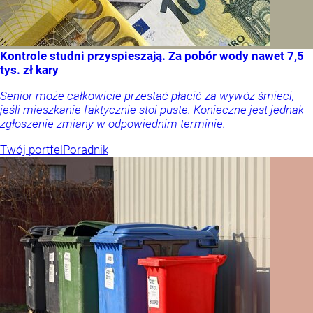
Kontrole studni przyspieszają. Za pobór wody nawet 7,5
tys. zł kary
Senior może całkowicie przestać płacić za wywóz śmieci,
jeśli mieszkanie faktycznie stoi puste. Konieczne jest jednak
zgłoszenie zmiany w odpowiednim terminie.
Twój portfel
Poradnik