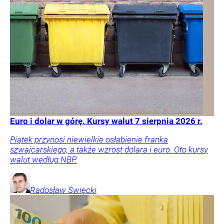
Euro i dolar w górę. Kursy walut 7 sierpnia 2026 r.
Piątek przynosi niewielkie osłabienie franka
szwajcarskiego, a także wzrost dolara i euro. Oto kursy
walut według NBP.
Radosław
Święcki