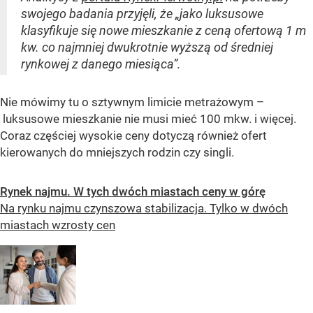
swojego badania przyjęli, że „jako luksusowe
klasyfikuje się nowe mieszkanie z ceną ofertową 1 m
kw. co najmniej dwukrotnie wyższą od średniej
rynkowej z danego miesiąca”.
Nie mówimy tu o sztywnym limicie metrażowym –
luksusowe mieszkanie nie musi mieć 100 mkw. i więcej.
Coraz częściej wysokie ceny dotyczą również ofert
kierowanych do mniejszych rodzin czy singli.
Rynek najmu. W tych dwóch miastach ceny w górę
Na rynku najmu czynszowa stabilizacja. Tylko w dwóch
miastach wzrosty cen