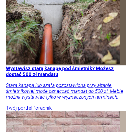
Wystawisz starą kanapę pod śmietnik? Możesz
dostać 500 zł mandatu
Stara kanapa lub szafa pozostawiona przy altanie
śmietnikowej może oznaczać mandat do 500 zł. Meble
można wystawiać tylko w wyznaczonych terminach.
Twój portfel
Poradnik