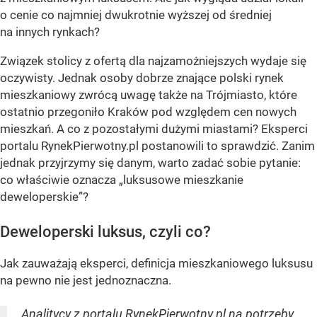
o cenie co najmniej dwukrotnie wyższej od średniej
na innych rynkach?
Związek stolicy z ofertą dla najzamożniejszych wydaje się
oczywisty. Jednak osoby dobrze znające polski rynek
mieszkaniowy zwrócą uwagę także na Trójmiasto, które
ostatnio przegoniło Kraków pod względem cen nowych
mieszkań. A co z pozostałymi dużymi miastami? Eksperci
portalu RynekPierwotny.pl postanowili to sprawdzić. Zanim
jednak przyjrzymy się danym, warto zadać sobie pytanie:
co właściwie oznacza „luksusowe mieszkanie
deweloperskie”?
Deweloperski luksus, czyli co?
Jak zauważają eksperci, definicja mieszkaniowego luksusu
na pewno nie jest jednoznaczna.
Analitycy z
portalu RynekPierwotny.pl
na potrzeby