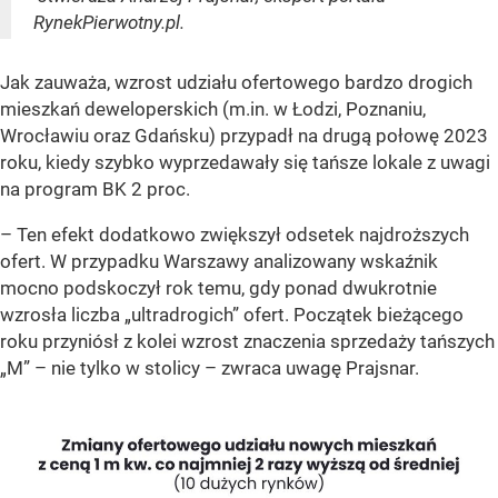
RynekPierwotny.pl.
Jak zauważa, wzrost udziału ofertowego bardzo drogich
mieszkań deweloperskich (m.in. w Łodzi, Poznaniu,
Wrocławiu oraz Gdańsku) przypadł na drugą połowę 2023
roku, kiedy szybko wyprzedawały się tańsze lokale z uwagi
na program BK 2 proc.
– Ten efekt dodatkowo zwiększył odsetek najdroższych
ofert. W przypadku Warszawy analizowany wskaźnik
mocno podskoczył rok temu, gdy ponad dwukrotnie
wzrosła liczba „ultradrogich” ofert. Początek bieżącego
roku przyniósł z kolei wzrost znaczenia sprzedaży tańszych
„M” – nie tylko w stolicy – zwraca uwagę Prajsnar.