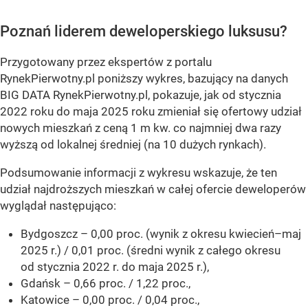
Poznań liderem deweloperskiego luksusu?
Przygotowany przez ekspertów z portalu
RynekPierwotny.pl poniższy wykres, bazujący na danych
BIG DATA RynekPierwotny.pl, pokazuje, jak od stycznia
2022 roku do maja 2025 roku zmieniał się ofertowy udział
nowych mieszkań z ceną 1 m kw. co najmniej dwa razy
wyższą od lokalnej średniej (na 10 dużych rynkach).
Podsumowanie informacji z wykresu wskazuje, że ten
udział najdroższych mieszkań w całej ofercie deweloperów
wyglądał następująco:
Bydgoszcz – 0,00 proc. (wynik z okresu kwiecień–maj
2025 r.) / 0,01 proc. (średni wynik z całego okresu
od stycznia 2022 r. do maja 2025 r.),
Gdańsk – 0,66 proc. / 1,22 proc.,
Katowice – 0,00 proc. / 0,04 proc.,