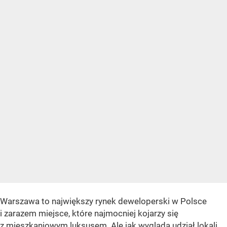
Warszawa to największy rynek deweloperski w Polsce
i zarazem miejsce, które najmocniej kojarzy się
z mieszkaniowym luksusem. Ale jak wygląda udział lokali