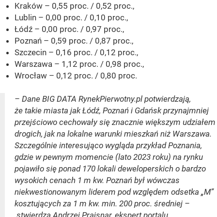
Kraków – 0,55 proc. / 0,52 proc.,
Lublin – 0,00 proc. / 0,10 proc.,
Łódź – 0,00 proc. / 0,97 proc.,
Poznań – 0,59 proc. / 0,87 proc.,
Szczecin – 0,16 proc. / 0,12 proc.,
Warszawa – 1,12 proc. / 0,98 proc.,
Wrocław – 0,12 proc. / 0,80 proc.
– Dane BIG DATA RynekPierwotny.pl potwierdzają,
że takie miasta jak Łódź, Poznań i Gdańsk przynajmniej
przejściowo cechowały się znacznie większym udziałem
drogich, jak na lokalne warunki mieszkań niż Warszawa.
Szczególnie interesująco wygląda przykład Poznania,
gdzie w pewnym momencie (lato 2023 roku) na rynku
pojawiło się ponad 170 lokali deweloperskich o bardzo
wysokich cenach 1 m kw. Poznań był wówczas
niekwestionowanym liderem pod względem odsetka „M”
kosztujących za 1 m kw. min. 200 proc. średniej –
stwierdza Andrzej Prajsnar, ekspert portalu