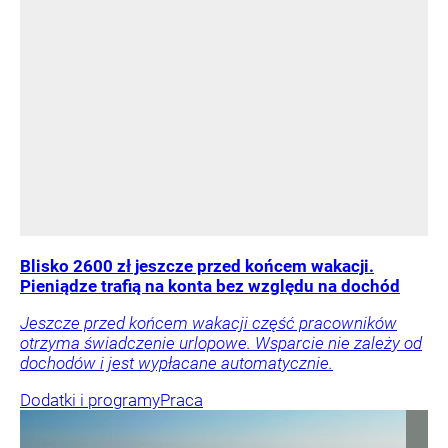
Blisko 2600 zł jeszcze przed końcem wakacji.
Pieniądze trafią na konta bez względu na dochód
Jeszcze przed końcem wakacji część pracowników
otrzyma świadczenie urlopowe. Wsparcie nie zależy od
dochodów i jest wypłacane automatycznie.
Dodatki i programy
Praca