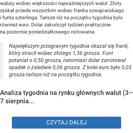
waluty wobec większości najważniejszych walut. Złoty
zyskał przede wszystkim wobec franka szwajcarskiego
i funta szterlinga. Tańsze niż na początku tygodnia było
również euro. Dolar zakończył tydzień praktycznie
na poziomie poniedziałkowego notowania.
Największym przegranym tygodnia okazał się frank,
który stracił wobec złotego 1,36 grosza. Funt
potaniał o 0,50 grosza, natomiast dolar zanotował
spadek o zaledwie 0,06 grosza. Z kolei euro było 0,03
grosza tańsze niż na początku tygodnia.
Analiza tygodnia na rynku głównych walut (3–
7 sierpnia...
CZYTAJ DALEJ