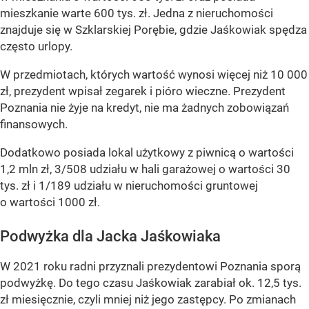
mieszkanie warte 600 tys. zł. Jedna z nieruchomości
znajduje się w Szklarskiej Porębie, gdzie Jaśkowiak spędza
często urlopy.
W przedmiotach, których wartość wynosi więcej niż 10 000
zł, prezydent wpisał zegarek i pióro wieczne. Prezydent
Poznania nie żyje na kredyt, nie ma żadnych zobowiązań
finansowych.
Dodatkowo posiada lokal użytkowy z piwnicą o wartości
1,2 mln zł, 3/508 udziału w hali garażowej o wartości 30
tys. zł i 1/189 udziału w nieruchomości gruntowej
o wartości 1000 zł.
Podwyżka dla Jacka Jaśkowiaka
W 2021 roku radni przyznali prezydentowi Poznania sporą
podwyżkę. Do tego czasu Jaśkowiak zarabiał ok. 12,5 tys.
zł miesięcznie, czyli mniej niż jego zastępcy. Po zmianach