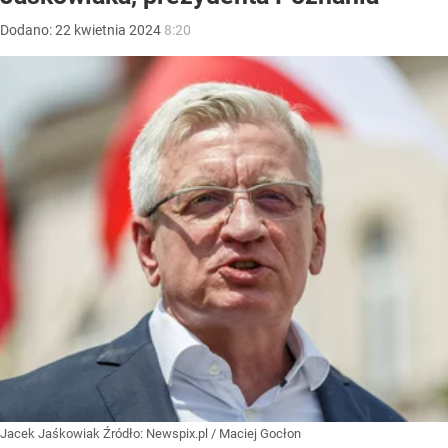
Dodano:
22
kwietnia
2024
8:20
Jacek Jaśkowiak
Źródło:
Newspix.pl
/
Maciej Gocłon