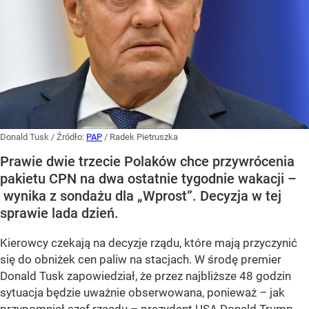
Donald Tusk
/ Źródło:
PAP
/
Radek Pietruszka
Prawie dwie trzecie Polaków chce przywrócenia
pakietu CPN na dwa ostatnie tygodnie wakacji –
wynika z sondażu dla „Wprost”. Decyzja w tej
sprawie lada dzień.
Kierowcy czekają na decyzje rządu, które mają przyczynić
się do obniżek cen paliw na stacjach. W środę premier
Donald Tusk zapowiedział, że przez najbliższe 48 godzin
sytuacja będzie uważnie obserwowana, ponieważ – jak