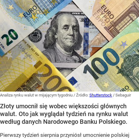
Analiza rynku walut w mijającym tygodniu
/ Źródło:
Shutterstock
/
Sebaguir
Złoty umocnił się wobec większości głównych
walut. Oto jak wyglądał tydzień na rynku walut
według danych Narodowego Banku Polskiego.
Pierwszy tydzień sierpnia przyniósł umocnienie polskiej