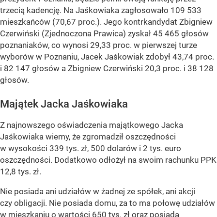
trzecią kadencję. Na Jaśkowiaka zagłosowało 109 533
mieszkańców (70,67 proc.). Jego kontrkandydat Zbigniew
Czerwiński (Zjednoczona Prawica) zyskał 45 465 głosów
poznaniaków, co wynosi 29,33 proc. w pierwszej turze
wyborów w Poznaniu, Jacek Jaśkowiak zdobył 43,74 proc.
i 82 147 głosów a Zbigniew Czerwiński 20,3 proc. i 38 128
głosów.
Majątek Jacka Jaśkowiaka
Z najnowszego oświadczenia majątkowego Jacka
Jaśkowiaka wiemy, że zgromadził oszczędności
w wysokości 339 tys. zł, 500 dolarów i 2 tys. euro
oszczędności. Dodatkowo odłożył na swoim rachunku PPK
12,8 tys. zł.
Nie posiada ani udziałów w żadnej ze spółek, ani akcji
czy obligacji. Nie posiada domu, za to ma połowę udziałów
w mieszkaniu o wartości 650 tys. zł oraz posiada