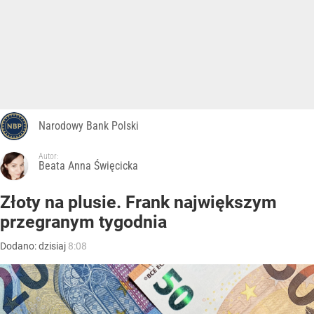
Narodowy Bank Polski
Autor:
Beata Anna Święcicka
Złoty na plusie. Frank największym
przegranym tygodnia
Dodano:
dzisiaj
8:08