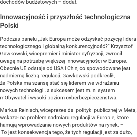
dochodów budżetowych – dodał.
Innowacyjność i przyszłość technologiczna
Polski
Podczas panelu „Jak Europa może odzyskać pozycję lidera
technologicznego i globalną konkurencyjność?” Krzysztof
Gawkowski, wicepremier i minister cyfryzacji, zwrócił
uwagę na potrzebę większej innowacyjności w Europie.
Obecnie UE odstaje od USA i Chin, co spowodowane jest
nadmierną liczbą regulacji. Gawkowski podkreślił,
że Polska ma szansę stać się liderem we wdrażaniu
nowych technologii, a sukcesem jest m.in. system
mObywatel i wysoki poziom cyberbezpieczeństwa.
Markus Reinisch, wiceprezes ds. polityki publicznej w Meta,
wskazał na problem nadmiaru regulacji w Europie, które
hamują wprowadzanie nowych produktów na rynek. –
To jest konsekwencja tego, że tych regulacji jest za dużo,