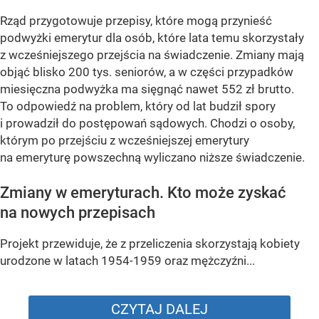
Rząd przygotowuje przepisy, które mogą przynieść
podwyżki emerytur dla osób, które lata temu skorzystały
z wcześniejszego przejścia na świadczenie. Zmiany mają
objąć blisko 200 tys. seniorów, a w części przypadków
miesięczna podwyżka ma sięgnąć nawet 552 zł brutto.
To odpowiedź na problem, który od lat budził spory
i prowadził do postępowań sądowych. Chodzi o osoby,
którym po przejściu z wcześniejszej emerytury
na emeryturę powszechną wyliczano niższe świadczenie.
Zmiany w emeryturach. Kto może zyskać
na nowych przepisach
Projekt przewiduje, że z przeliczenia skorzystają kobiety
urodzone w latach 1954-1959 oraz mężczyźni...
CZYTAJ DALEJ