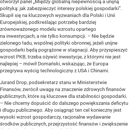
otworzył panel „Między globalną niepewnością a unijną
polityką: jak zabezpieczyć interesy polskiej gospodarki”.
Skupił się na kluczowych wyzwaniach dla Polski i Unii
Europejskiej, podkreślając potrzebę bardziej
zrównoważonego modelu wzrostu opartego
na inwestycjach, a nie tylko konsumpcji. – Nie będzie
zielonego ładu, wspólnej polityki obronnej, jeżeli unijne
gospodarki będą pogrążone w stagnacji. Aby przyspieszyć
wzrost PKB, trzeba ożywić inwestycje, z którymi nie jest
najlepiej – mówił Domański, wskazując, że Europa
przegrywa wyścig technologiczny z USA i Chinami.
Jurand Drop, podsekretarz stanu w Ministerstwie
Finansów, zwrócił uwagę na znaczenie zdrowych finansów
publicznych, które są kluczowe dla stabilności gospodarki.
– Nie chcemy dopuścić do dalszego powiększania deficytu
i długu publicznego. Aby osiągnąć ten cel konieczny jest
wysoki wzrost gospodarczy, racjonalne wydawanie
środków publicznych, przejrzystość finansów i zwiększenie