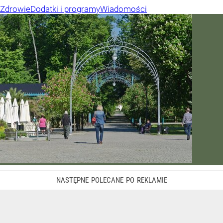
Zdrowie
Dodatki i programy
Wiadomości