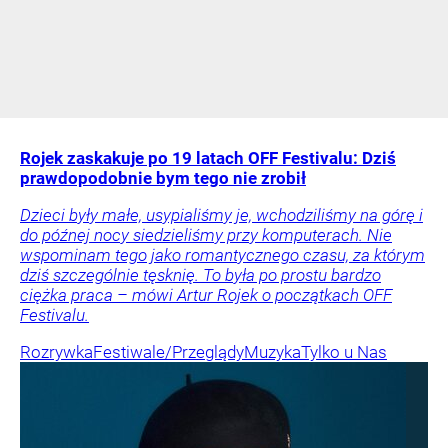
Rojek zaskakuje po 19 latach OFF Festivalu: Dziś
prawdopodobnie bym tego nie zrobił
Dzieci były małe, usypialiśmy je, wchodziliśmy na górę i
do późnej nocy siedzieliśmy przy komputerach. Nie
wspominam tego jako romantycznego czasu, za którym
dziś szczególnie tęsknię. To była po prostu bardzo
ciężka praca – mówi Artur Rojek o początkach OFF
Festivalu.
Rozrywka
Festiwale/Przeglądy
Muzyka
Tylko u Nas