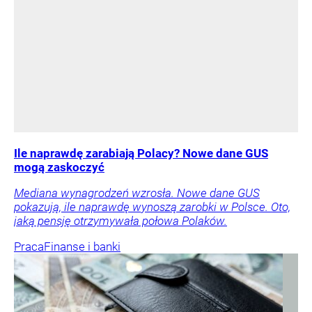
Ile naprawdę zarabiają Polacy? Nowe dane GUS
mogą zaskoczyć
Mediana wynagrodzeń wzrosła. Nowe dane GUS
pokazują, ile naprawdę wynoszą zarobki w Polsce. Oto,
jaką pensję otrzymywała połowa Polaków.
Praca
Finanse i banki