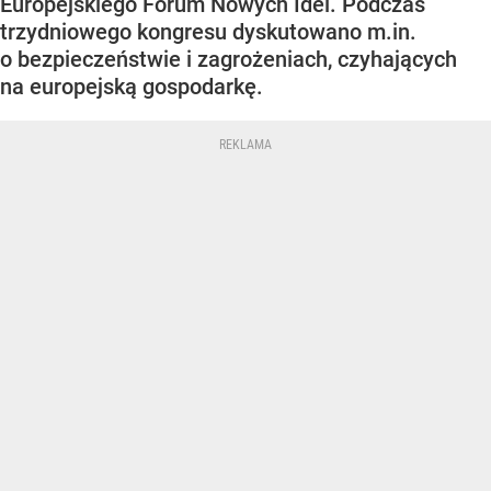
Europejskiego Forum Nowych Idei. Podczas
trzydniowego kongresu dyskutowano m.in.
o bezpieczeństwie i zagrożeniach, czyhających
na europejską gospodarkę.