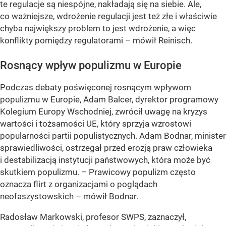
te regulacje są niespójne, nakładają się na siebie. Ale,
co ważniejsze, wdrożenie regulacji jest też złe i właściwie
chyba największy problem to jest wdrożenie, a więc
konflikty pomiędzy regulatorami – mówił Reinisch.
Rosnący wpływ populizmu w Europie
Podczas debaty poświęconej rosnącym wpływom
populizmu w Europie, Adam Balcer, dyrektor programowy
Kolegium Europy Wschodniej, zwrócił uwagę na kryzys
wartości i tożsamości UE, który sprzyja wzrostowi
popularności partii populistycznych. Adam Bodnar, minister
sprawiedliwości, ostrzegał przed erozją praw człowieka
i destabilizacją instytucji państwowych, która może być
skutkiem populizmu. – Prawicowy populizm często
oznacza flirt z organizacjami o poglądach
neofaszystowskich – mówił Bodnar.
Radosław Markowski, profesor SWPS, zaznaczył,