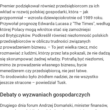
Premier podziękował również przedsiębiorcom za ich
wkład w rozwój polskiej gospodarki, która – jak
przypomniał – wzrosła dziewięciokrotnie od 1989 roku.
Przywołał prognozę Edwarda Lucasa z "The Times", według
której Polacy mogą wkrótce stać się zamożniejsi
od Brytyjczyków. Podkreślił również niezłomność polskich
przedsiębiorców w obliczu trudności związanych
z prowadzeniem biznesu. – To jest wielka rzecz, móc
rozmawiać z ludźmi, którzy przez lata pokazali, że nie dadzą
się skorumpować żadnej władzy. Potrafią być niezłomni,
mimo że prowadzenie własnego biznesu, bycie
menedżerem czy przedsiębiorcą, nie jest łatwe.
To środowisko było źródłem nadziei, że nie wszystko
jeszcze stracone – powiedział Tusk.
Debaty o wyzwaniach gospodarczych
Drugiego dnia forum Andrzej Domański, minister finansów,