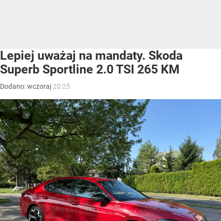
Lepiej uważaj na mandaty. Skoda
Superb Sportline 2.0 TSI 265 KM
Dodano:
wczoraj
20:25