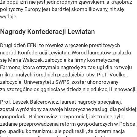
że populizm nie jest jednorodnym zjawiskiem, a krajobraz
polityczny Europy jest bardziej skomplikowany, niż się
wydaje.
Nagrody Konfederacji Lewiatan
Drugi dzień EFNI to również wręczenie prestiżowych
nagród Konfederacji Lewiatan. Wśród laureatów znalazła
się Maria Waliczek, założycielka firmy kosmetycznej
Farmona, która otrzymała nagrodę za zasługi dla rozwoju
mikro, małych i średnich przedsiębiorstw. Piotr Voelkel,
założyciel Uniwersytetu SWPS, został uhonorowany
za szczególne osiągnięcia w dziedzinie edukacji i innowacji.
Prof. Leszek Balcerowicz, laureat nagrody specjalnej,
został wyróżniony za swoje historyczne zasługi dla polskiej
gospodarki. Balcerowicz przypomniał, jak trudne było
zadanie przeprowadzenia reform gospodarczych w Polsce
po upadku komunizmu, ale podkreślił, że determinacja