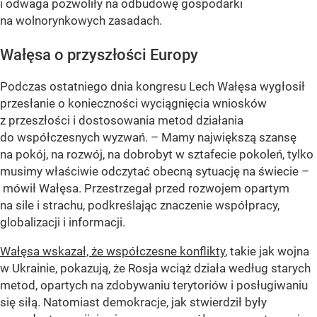
i odwaga pozwoliły na odbudowę gospodarki
na wolnorynkowych zasadach.
Wałęsa o przyszłości Europy
Podczas ostatniego dnia kongresu Lech Wałęsa wygłosił
przesłanie o konieczności wyciągnięcia wniosków
z przeszłości i dostosowania metod działania
do współczesnych wyzwań. – Mamy największą szansę
na pokój, na rozwój, na dobrobyt w sztafecie pokoleń, tylko
musimy właściwie odczytać obecną sytuację na świecie –
mówił Wałęsa. Przestrzegał przed rozwojem opartym
na sile i strachu, podkreślając znaczenie współpracy,
globalizacji i informacji.
Wałęsa wskazał, że współczesne konflikty
, takie jak wojna
w Ukrainie, pokazują, że Rosja wciąż działa według starych
metod, opartych na zdobywaniu terytoriów i posługiwaniu
się siłą. Natomiast demokracje, jak stwierdził były