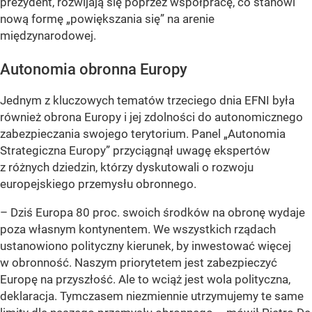
prezydent, rozwijają się poprzez współpracę, co stanowi
nową formę „powiększania się” na arenie
międzynarodowej.
Autonomia obronna Europy
Jednym z kluczowych tematów trzeciego dnia EFNI była
również obrona Europy i jej zdolności do autonomicznego
zabezpieczania swojego terytorium. Panel „Autonomia
Strategiczna Europy” przyciągnął uwagę ekspertów
z różnych dziedzin, którzy dyskutowali o rozwoju
europejskiego przemysłu obronnego.
– Dziś Europa 80 proc. swoich środków na obronę wydaje
poza własnym kontynentem. We wszystkich rządach
ustanowiono polityczny kierunek, by inwestować więcej
w obronność. Naszym priorytetem jest zabezpieczyć
Europę na przyszłość. Ale to wciąż jest wola polityczna,
deklaracja. Tymczasem niezmiennie utrzymujemy te same