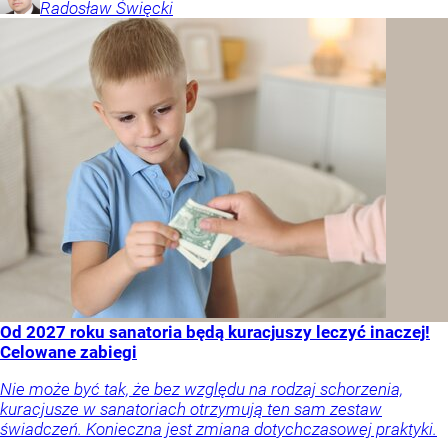
Radosław
Święcki
Od 2027 roku sanatoria będą kuracjuszy leczyć inaczej!
Celowane zabiegi
Nie może być tak, że bez względu na rodzaj schorzenia,
kuracjusze w sanatoriach otrzymują ten sam zestaw
świadczeń. Konieczna jest zmiana dotychczasowej praktyki.