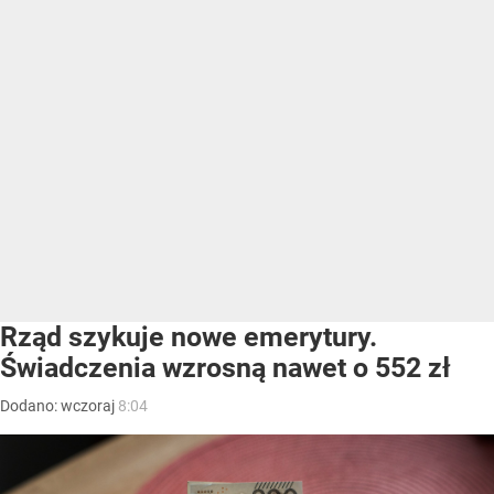
Rząd szykuje nowe emerytury.
Świadczenia wzrosną nawet o 552 zł
Dodano:
wczoraj
8:04