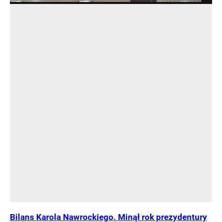
Bilans Karola Nawrockiego. Minął rok prezydentury