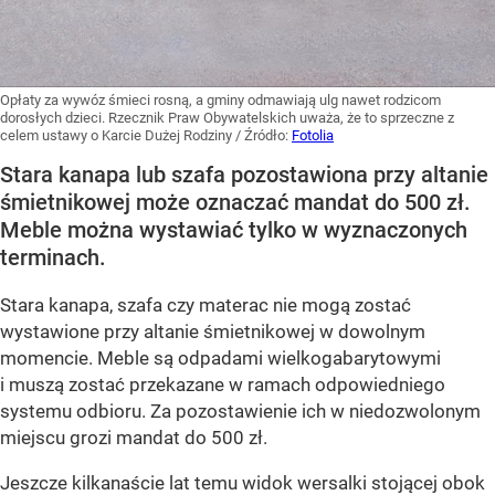
Opłaty za wywóz śmieci rosną, a gminy odmawiają ulg nawet rodzicom
dorosłych dzieci. Rzecznik Praw Obywatelskich uważa, że to sprzeczne z
celem ustawy o Karcie Dużej Rodziny
/ Źródło:
Fotolia
Stara kanapa lub szafa pozostawiona przy altanie
śmietnikowej może oznaczać mandat do 500 zł.
Meble można wystawiać tylko w wyznaczonych
terminach.
Stara kanapa, szafa czy materac nie mogą zostać
wystawione przy altanie śmietnikowej w dowolnym
momencie. Meble są odpadami wielkogabarytowymi
i muszą zostać przekazane w ramach odpowiedniego
systemu odbioru. Za pozostawienie ich w niedozwolonym
miejscu grozi mandat do 500 zł.
Jeszcze kilkanaście lat temu widok wersalki stojącej obok