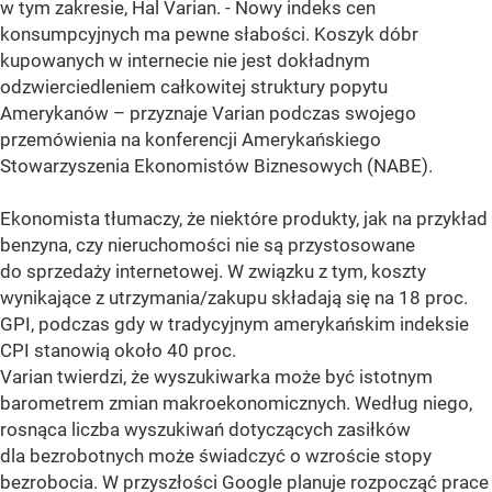
w tym zakresie, Hal Varian. - Nowy indeks cen
konsumpcyjnych ma pewne słabości. Koszyk dóbr
kupowanych w internecie nie jest dokładnym
odzwierciedleniem całkowitej struktury popytu
Amerykanów – przyznaje Varian podczas swojego
przemówienia na konferencji Amerykańskiego
Stowarzyszenia Ekonomistów Biznesowych (NABE).
Ekonomista tłumaczy, że niektóre produkty, jak na przykład
benzyna, czy nieruchomości nie są przystosowane
do sprzedaży internetowej. W związku z tym, koszty
wynikające z utrzymania/zakupu składają się na 18 proc.
GPI, podczas gdy w tradycyjnym amerykańskim indeksie
CPI stanowią około 40 proc.
Varian twierdzi, że wyszukiwarka może być istotnym
barometrem zmian makroekonomicznych. Według niego,
rosnąca liczba wyszukiwań dotyczących zasiłków
dla bezrobotnych może świadczyć o wzroście stopy
bezrobocia. W przyszłości Google planuje rozpocząć prace