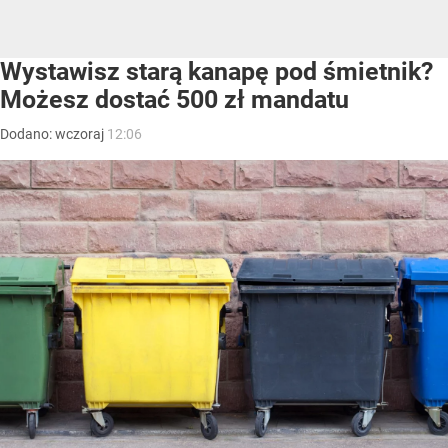
Wystawisz starą kanapę pod śmietnik?
Możesz dostać 500 zł mandatu
Dodano:
wczoraj
12:06