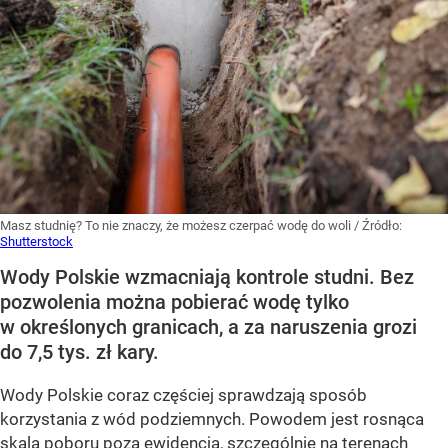
Masz studnię? To nie znaczy, że możesz czerpać wodę do woli
/ Źródło:
Shutterstock
Wody Polskie wzmacniają kontrole studni. Bez
pozwolenia można pobierać wodę tylko
w określonych granicach, a za naruszenia grozi
do 7,5 tys. zł kary.
Wody Polskie coraz częściej sprawdzają sposób
korzystania z wód podziemnych. Powodem jest rosnąca
skala poboru poza ewidencją, szczególnie na terenach