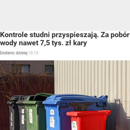
Kontrole studni przyspieszają. Za pobór
wody nawet 7,5 tys. zł kary
Dodano:
dzisiaj
18:15