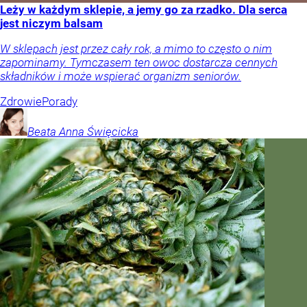
Leży w każdym sklepie, a jemy go za rzadko. Dla serca
jest niczym balsam
W sklepach jest przez cały rok, a mimo to często o nim
zapominamy. Tymczasem ten owoc dostarcza cennych
składników i może wspierać organizm seniorów.
Zdrowie
Porady
Beata Anna
Święcicka