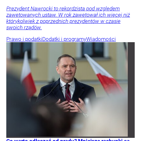
Prezydent Nawrocki to rekordzista pod względem
zawetowanych ustaw. W rok zawetował ich więcej niż
którykolwiek z poprzednich prezydentów w czasie
swoich rządów.
Prawo i podatki
Dodatki i programy
Wiadomości
Co warto odłączać od prądu? Mniejsze rachunki są