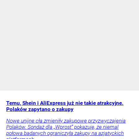
Temu, Shein i AliExpress już nie takie atrakcyjne.
Polaków zapytano o zakupy
Nowe unijne cła zmieniły zakupowe przyzwyczajenia
Polaków. Sondaż dla „Wprost” pokazuje, że niemal
połowa badanych ograniczyła zakupy na azjatyckich