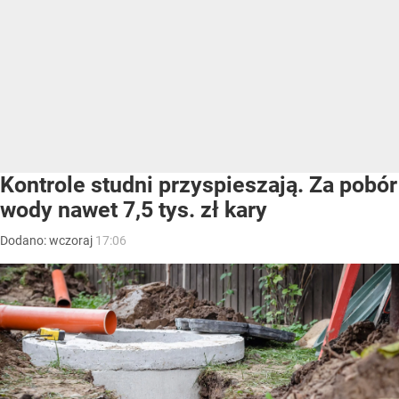
Kontrole studni przyspieszają. Za pobór
wody nawet 7,5 tys. zł kary
Dodano:
wczoraj
17:06