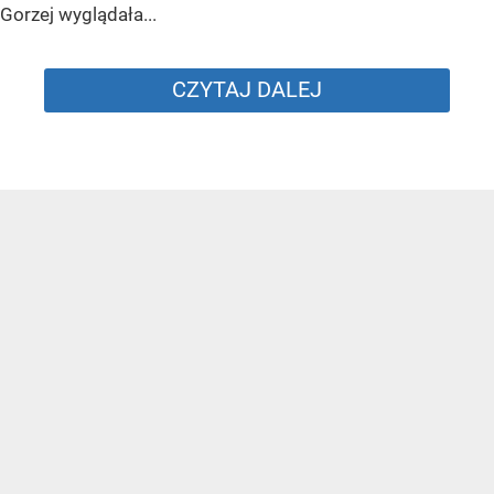
Gorzej wyglądała...
CZYTAJ DALEJ