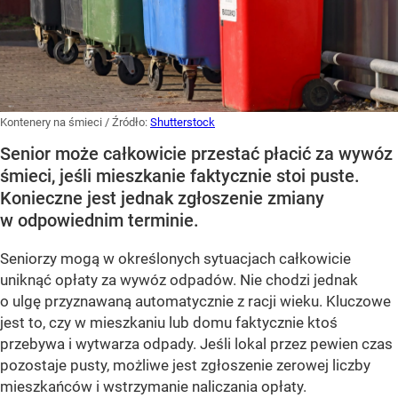
Kontenery na śmieci
/ Źródło:
Shutterstock
Senior może całkowicie przestać płacić za wywóz
śmieci, jeśli mieszkanie faktycznie stoi puste.
Konieczne jest jednak zgłoszenie zmiany
w odpowiednim terminie.
Seniorzy mogą w określonych sytuacjach całkowicie
uniknąć opłaty za wywóz odpadów. Nie chodzi jednak
o ulgę przyznawaną automatycznie z racji wieku. Kluczowe
jest to, czy w mieszkaniu lub domu faktycznie ktoś
przebywa i wytwarza odpady. Jeśli lokal przez pewien czas
pozostaje pusty, możliwe jest zgłoszenie zerowej liczby
mieszkańców i wstrzymanie naliczania opłaty.