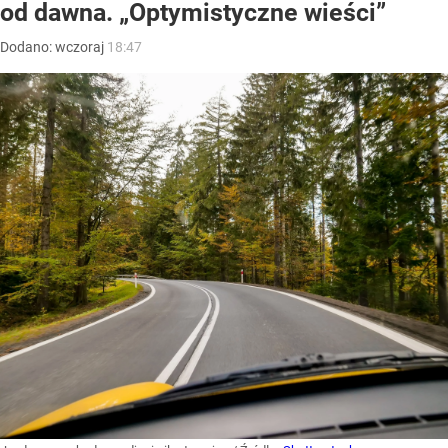
od dawna. „Optymistyczne wieści”
Dodano:
wczoraj
18:47