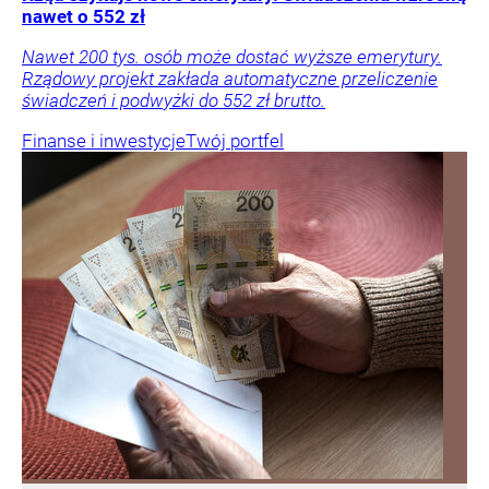
nawet o 552 zł
Nawet 200 tys. osób może dostać wyższe emerytury.
Rządowy projekt zakłada automatyczne przeliczenie
świadczeń i podwyżki do 552 zł brutto.
Finanse i inwestycje
Twój portfel