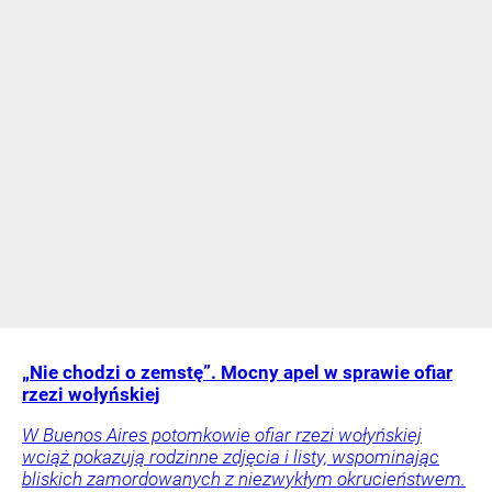
„Nie chodzi o zemstę”. Mocny apel w sprawie ofiar
rzezi wołyńskiej
W Buenos Aires potomkowie ofiar rzezi wołyńskiej
wciąż pokazują rodzinne zdjęcia i listy, wspominając
bliskich zamordowanych z niezwykłym okrucieństwem.