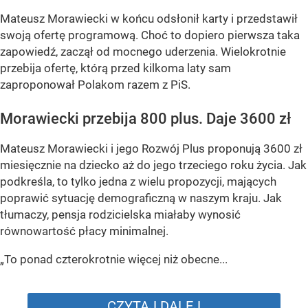
Mateusz Morawiecki w końcu odsłonił karty i przedstawił
swoją ofertę programową. Choć to dopiero pierwsza taka
zapowiedź, zaczął od mocnego uderzenia. Wielokrotnie
przebija ofertę, którą przed kilkoma laty sam
zaproponował Polakom razem z PiS.
Morawiecki przebija 800 plus. Daje 3600 zł
Mateusz Morawiecki i jego Rozwój Plus proponują 3600 zł
miesięcznie na dziecko aż do jego trzeciego roku życia. Jak
podkreśla, to tylko jedna z wielu propozycji, mających
poprawić sytuację demograficzną w naszym kraju. Jak
tłumaczy, pensja rodzicielska miałaby wynosić
równowartość płacy minimalnej.
„To ponad czterokrotnie więcej niż obecne...
CZYTAJ DALEJ