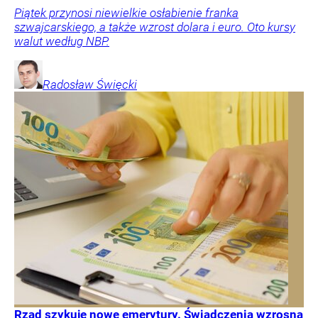
Piątek przynosi niewielkie osłabienie franka
szwajcarskiego, a także wzrost dolara i euro. Oto kursy
walut według NBP.
Radosław
Święcki
Rząd szykuje nowe emerytury. Świadczenia wzrosną