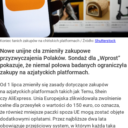
Koniec tanich zakupów na chińskich platformach
/ Źródło:
Shutterstock
Nowe unijne cła zmieniły zakupowe
przyzwyczajenia Polaków. Sondaż dla „Wprost”
pokazuje, że niemal połowa badanych ograniczyła
zakupy na azjatyckich platformach.
Od 1 lipca zmieniły się zasady dotyczące zakupów
na azjatyckich platformach takich jak Temu, Shein
czy AliExpress. Unia Europejska zlikwidowała zwolnienie
celne dla przesyłek o wartości do 150 euro, co oznacza,
że również mniejsze paczki spoza UE mogą zostać objęte
dodatkowymi opłatami. Przez najbliższe dwa lata
obowiązuje przejściowy system, w którym każda taka