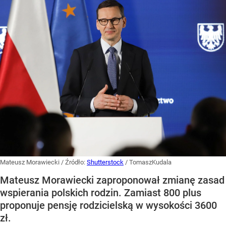
Mateusz Morawiecki
/ Źródło:
Shutterstock
/
TomaszKudala
Mateusz Morawiecki zaproponował zmianę zasad
wspierania polskich rodzin. Zamiast 800 plus
proponuje pensję rodzicielską w wysokości 3600
zł.