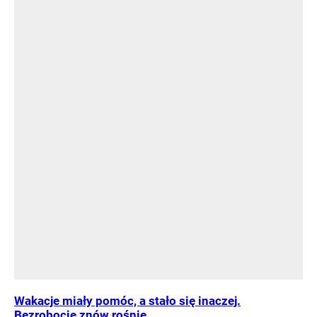
Wakacje miały pomóc, a stało się inaczej.
Bezrobocie znów rośnie