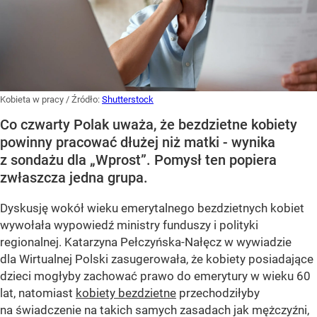
Kobieta w pracy
/ Źródło:
Shutterstock
Co czwarty Polak uważa, że bezdzietne kobiety
powinny pracować dłużej niż matki - wynika
z sondażu dla „Wprost”. Pomysł ten popiera
zwłaszcza jedna grupa.
Dyskusję wokół wieku emerytalnego bezdzietnych kobiet
wywołała wypowiedź ministry funduszy i polityki
regionalnej. Katarzyna Pełczyńska-Nałęcz w wywiadzie
dla Wirtualnej Polski zasugerowała, że kobiety posiadające
dzieci mogłyby zachować prawo do emerytury w wieku 60
lat, natomiast
kobiety bezdzietne
przechodziłyby
na świadczenie na takich samych zasadach jak mężczyźni,