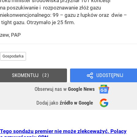
roku minister środowiska przyznał 101 koncesji
na poszukiwanie i rozpoznawanie złóż gazu
niekonwencjonalnego: 99 – gazu z łupków oraz dwie –
tight gazu. Otrzymało je 25 firm.
zew, PAP
Gospodarka
SKOMENTUJ
UDOSTĘPNIJ
2
Obserwuj nas
w
Google News
Dodaj jako
źródło w Google
Tego sondażu premier nie może zlekceważyć. Polacy