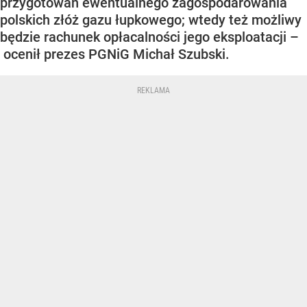
przygotowań ewentualnego zagospodarowania
polskich złóż gazu łupkowego; wtedy też możliwy
będzie rachunek opłacalności jego eksploatacji –
ocenił prezes PGNiG Michał Szubski.