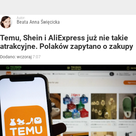
Autor:
Beata Anna Święcicka
Temu, Shein i AliExpress już nie takie
atrakcyjne. Polaków zapytano o zakupy
Dodano:
wczoraj
7:07