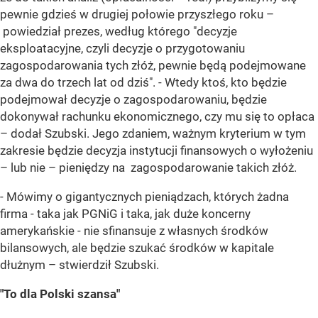
pewnie gdzieś w drugiej połowie przyszłego roku –
powiedział prezes, według którego "decyzje
eksploatacyjne, czyli decyzje o przygotowaniu
zagospodarowania tych złóż, pewnie będą podejmowane
za dwa do trzech lat od dziś". - Wtedy ktoś, kto będzie
podejmował decyzje o zagospodarowaniu, będzie
dokonywał rachunku ekonomicznego, czy mu się to opłaca
– dodał Szubski. Jego zdaniem, ważnym kryterium w tym
zakresie będzie decyzja instytucji finansowych o wyłożeniu
– lub nie – pieniędzy na zagospodarowanie takich złóż.
- Mówimy o gigantycznych pieniądzach, których żadna
firma - taka jak PGNiG i taka, jak duże koncerny
amerykańskie - nie sfinansuje z własnych środków
bilansowych, ale będzie szukać środków w kapitale
dłużnym – stwierdził Szubski.
"To dla Polski szansa"