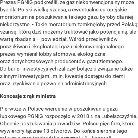
Prezes PGNiG podkreślił, że gaz niekonwencjonalny może
być dla Polski wielką szansą, a ewentualne europejskie
moratorium na poszukiwanie takiego gazu byłoby dla niej
niekorzystne. - Takie moratorium zamknęłoby przed Polską
szansę, którą dziś możemy traktować jako potencjalną, ale
wartą zbadania – powiedział. Wśród przeciwników
poszukiwań i eksploatacji gazu niekonwencjonalnego
prezes wymienił lobby atomowe, ekologiczne
oraz dotychczasowych producentów gazu ziemnego.
Do barier inwestycyjnych zaliczył bolączki związane także
z innymi inwestycjami, m.in. kwestię dostępu do ziemi
oraz uzyskiwania pozwoleń administracyjnych.
Koncesje z rąk ministra
Pierwsze w Polsce wiercenie w poszukiwaniu gazu
łupkowego PGNiG rozpoczęło w 2010 r. na Lubelszczyźnie.
Obecnie poszukiwania prowadzi w Polsce pięć firm, które
wywierciły łącznie 13 otworów. Do końca sierpnia tego