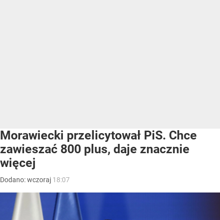
Morawiecki przelicytował PiS. Chce
zawieszać 800 plus, daje znacznie
więcej
Dodano:
wczoraj
18:07