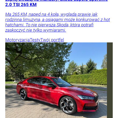
2.0 TSI 265 KM
Ma 265 KM, napęd na 4 koła, wygląda prawie jak
rodzinna limuzyna, a osiągami może konkurować z hot
hatchami. To nie pierwsza Skoda, która potrafi
zaskoczyć nie tylko wymiarami.
Motoryzacja
Testy
Twój portfel