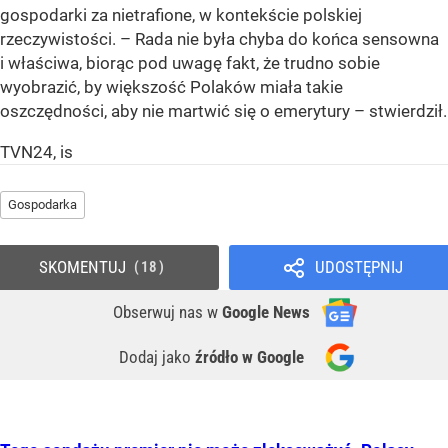
gospodarki za nietrafione, w kontekście polskiej
rzeczywistości. – Rada nie była chyba do końca sensowna
i właściwa, biorąc pod uwagę fakt, że trudno sobie
wyobrazić, by większość Polaków miała takie
oszczędności, aby nie martwić się o emerytury – stwierdził.
TVN24, is
Gospodarka
SKOMENTUJ
UDOSTĘPNIJ
18
Obserwuj nas
w
Google News
Dodaj jako
źródło w Google