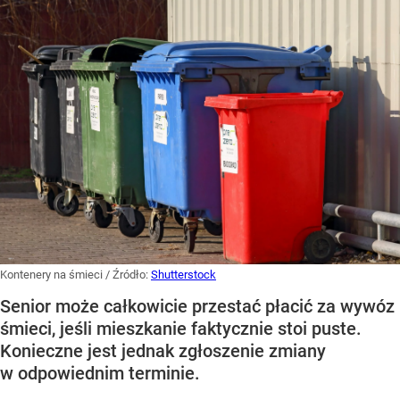
Kontenery na śmieci
/ Źródło:
Shutterstock
Senior może całkowicie przestać płacić za wywóz
śmieci, jeśli mieszkanie faktycznie stoi puste.
Konieczne jest jednak zgłoszenie zmiany
w odpowiednim terminie.