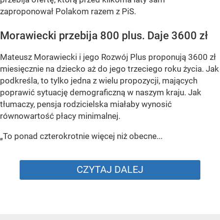
zaproponował Polakom razem z PiS.
Morawiecki przebija 800 plus. Daje 3600 zł
Mateusz Morawiecki i jego Rozwój Plus proponują 3600 zł
miesięcznie na dziecko aż do jego trzeciego roku życia. Jak
podkreśla, to tylko jedna z wielu propozycji, mających
poprawić sytuację demograficzną w naszym kraju. Jak
tłumaczy, pensja rodzicielska miałaby wynosić
równowartość płacy minimalnej.
„To ponad czterokrotnie więcej niż obecne...
CZYTAJ DALEJ