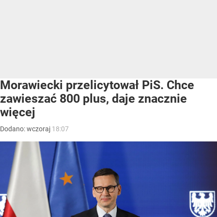
Morawiecki przelicytował PiS. Chce
zawieszać 800 plus, daje znacznie
więcej
Dodano:
wczoraj
18:07