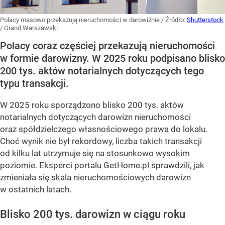
Polacy masowo przekazują nieruchomości w darowiźnie
/ Źródło:
Shutterstock
/
Grand Warszawski
Polacy coraz częściej przekazują nieruchomości
w formie darowizny. W 2025 roku podpisano blisko
200 tys. aktów notarialnych dotyczących tego
typu transakcji.
W 2025 roku sporządzono blisko 200 tys. aktów
notarialnych dotyczących darowizn nieruchomości
oraz spółdzielczego własnościowego prawa do lokalu.
Choć wynik nie był rekordowy, liczba takich transakcji
od kilku lat utrzymuje się na stosunkowo wysokim
poziomie. Eksperci portalu GetHome.pl sprawdzili, jak
zmieniała się skala nieruchomościowych darowizn
w ostatnich latach.
Blisko 200 tys. darowizn w ciągu roku