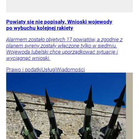
Powiaty się nie popisały. Wnioski wojewody
po wybuchu kolejnej rakiety
Alarmem zostało objętych 17 powiatów, a zgodnie z
planem syreny zostały włączone tylko w siedmiu.
Wojewoda lubelski chce uporządkować sytuację i
wyciągnąć wnioski.
Prawo i podatki
Usługi
Wiadomości