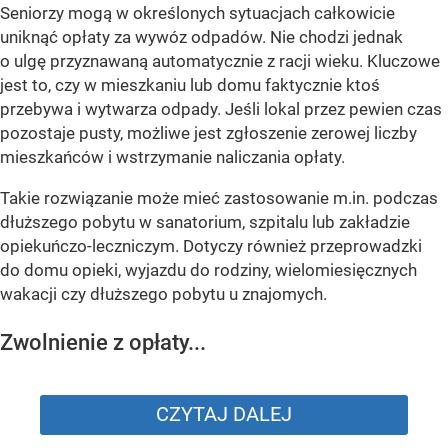
Seniorzy mogą w określonych sytuacjach całkowicie
uniknąć opłaty za wywóz odpadów. Nie chodzi jednak
o ulgę przyznawaną automatycznie z racji wieku. Kluczowe
jest to, czy w mieszkaniu lub domu faktycznie ktoś
przebywa i wytwarza odpady. Jeśli lokal przez pewien czas
pozostaje pusty, możliwe jest zgłoszenie zerowej liczby
mieszkańców i wstrzymanie naliczania opłaty.
Takie rozwiązanie może mieć zastosowanie m.in. podczas
dłuższego pobytu w sanatorium, szpitalu lub zakładzie
opiekuńczo-leczniczym. Dotyczy również przeprowadzki
do domu opieki, wyjazdu do rodziny, wielomiesięcznych
wakacji czy dłuższego pobytu u znajomych.
Zwolnienie z opłaty...
CZYTAJ DALEJ