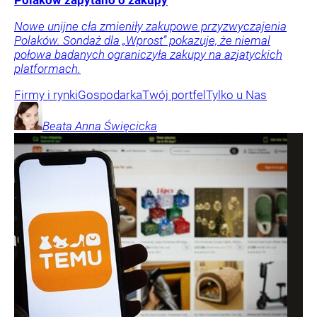
Nowe unijne cła zmieniły zakupowe przyzwyczajenia
Polaków. Sondaż dla „Wprost” pokazuje, że niemal
połowa badanych ograniczyła zakupy na azjatyckich
platformach.
Firmy i rynki
Gospodarka
Twój portfel
Tylko u Nas
Beata Anna
Święcicka