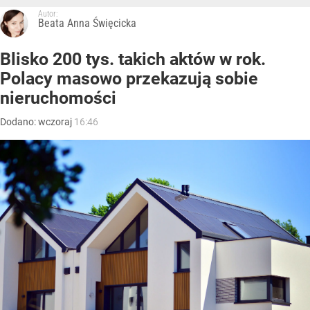
Autor:
Beata Anna Święcicka
Blisko 200 tys. takich aktów w rok.
Polacy masowo przekazują sobie
nieruchomości
Dodano:
wczoraj
16:46