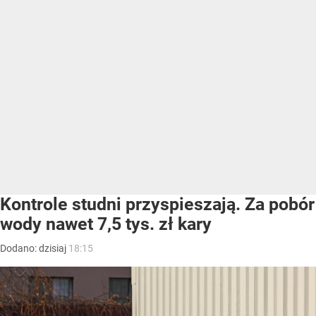
Kontrole studni przyspieszają. Za pobór
wody nawet 7,5 tys. zł kary
Dodano:
dzisiaj
18:15