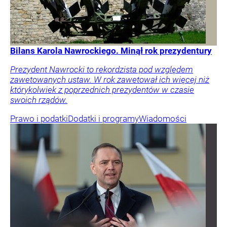
Bilans Karola Nawrockiego. Minął rok prezydentury
Prezydent Nawrocki to rekordzista pod względem
zawetowanych ustaw. W rok zawetował ich więcej niż
którykolwiek z poprzednich prezydentów w czasie
swoich rządów.
Prawo i podatki
Dodatki i programy
Wiadomości