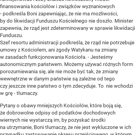
finansowania kościołów i związków wyznaniowych
- podkreśla Boni zapewniając, że nie ma możliwości,
by do likwidacji Funduszu Kościelnego nie doszło. Minister
zapewnia, że rząd jest zdeterminowany w sprawie likwidacji
Funduszu.
Szef resortu administracji podkreśla, że rząd nie potrzebuje
umowy z Kościołem, ani zgody Watykanu na zmiany
w zasadach funkcjonowania Kościoła. - Jesteśmy
autonomicznym państwem. Możemy używać różnych form
porozumiewania się, ale nie może być tak, że zmiany
wewnętrzne w danym państwie są zależne od tego
czy jeszcze inne państwo o tym zdecyduje. To nie wchodzi
w grę - tłumaczy.
Pytany o obawy mniejszych Kościołów, które boją się,
że dobrowolne odpisy od podatków dochodowych
wiernych nie wystarczą im, by pozyskać środki
na utrzymanie, Boni tłumaczy, że nie jest wykluczone w ich
przypadku zastosowanie okresu przejściowego, w którym