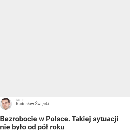
Autor:
Radosław Święcki
Bezrobocie w Polsce. Takiej sytuacji
nie było od pół roku