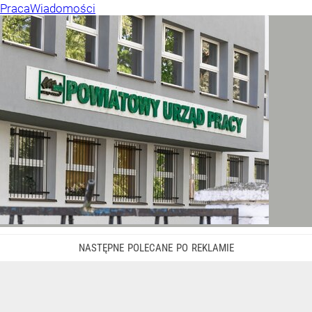
Praca
Wiadomości