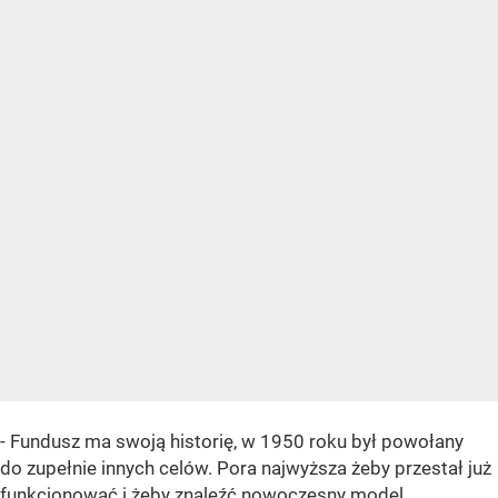
- Fundusz ma swoją historię, w 1950 roku był powołany
do zupełnie innych celów. Pora najwyższa żeby przestał już
funkcjonować i żeby znaleźć nowoczesny model