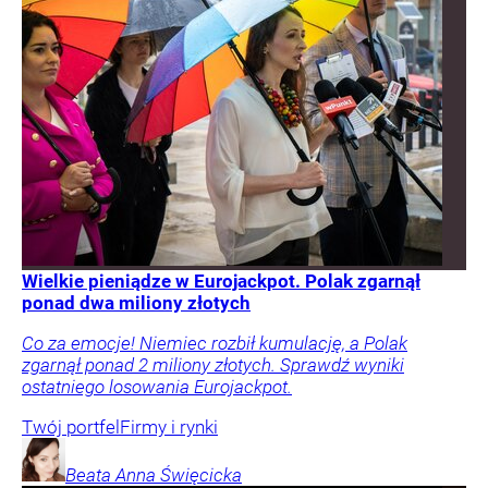
Wielkie pieniądze w Eurojackpot. Polak zgarnął
ponad dwa miliony złotych
Co za emocje! Niemiec rozbił kumulację, a Polak
zgarnął ponad 2 miliony złotych. Sprawdź wyniki
ostatniego losowania Eurojackpot.
Twój portfel
Firmy i rynki
Beata Anna
Święcicka