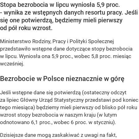
Stopa bezrobocia w lipcu wyniosła 5,9 proc.
- wynika ze wstępnych danych resortu pracy. Jeśli
się one potwierdzą, będziemy mieli pierwszy
od pół roku wzrost.
Ministerstwo Rodziny, Pracy i Polityki Społecznej
przedstawiło wstępne dane dotyczące stopy bezrobocia
w lipcu. Wyniosła ona 5,9 proc., wobec 5,8 proc. miesiąc
wcześniej.
Bezrobocie w Polsce nieznacznie w górę
Jeśli wstępne dane się potwierdzą (ostateczny odczyt
za lipiec Główny Urząd Statystyczny przedstawi pod koniec
tego miesiąca) będziemy mieli pierwszy od blisko pół roku
wzrost stopy bezrobocia w naszym kraju (w lutym
odnotowano 6,1 proc., wobec 6 proc. w styczniu).
Dzisiejsze dane mogą zaskakiwać z uwagi na fakt,