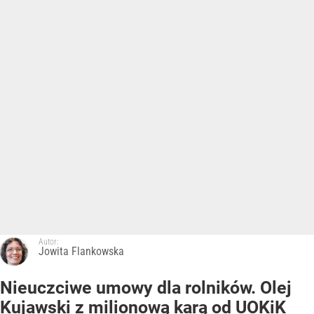
Autor:
Jowita Flankowska
Nieuczciwe umowy dla rolników. Olej
Kujawski z milionową karą od UOKiK