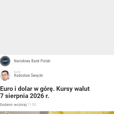
Narodowy Bank Polski
Autor:
Radosław Święcki
Euro i dolar w górę. Kursy walut
7 sierpnia 2026 r.
Dodano:
wczoraj
11:55