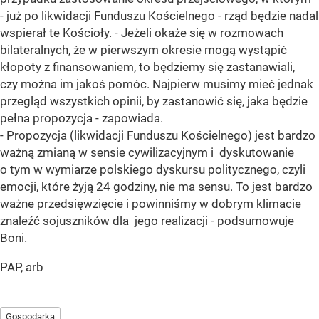
- już po likwidacji Funduszu Kościelnego - rząd będzie nadal
wspierał te Kościoły. - Jeżeli okaże się w rozmowach
bilateralnych, że w pierwszym okresie mogą wystąpić
kłopoty z finansowaniem, to będziemy się zastanawiali,
czy można im jakoś pomóc. Najpierw musimy mieć jednak
przegląd wszystkich opinii, by zastanowić się, jaka będzie
pełna propozycja - zapowiada.
- Propozycja (likwidacji Funduszu Kościelnego) jest bardzo
ważną zmianą w sensie cywilizacyjnym i dyskutowanie
o tym w wymiarze polskiego dyskursu politycznego, czyli
emocji, które żyją 24 godziny, nie ma sensu. To jest bardzo
ważne przedsięwzięcie i powinniśmy w dobrym klimacie
znaleźć sojuszników dla jego realizacji - podsumowuje
Boni.
PAP, arb
Gospodarka