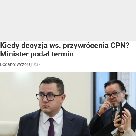
Kiedy decyzja ws. przywrócenia CPN?
Minister podał termin
Dodano:
wczoraj
9:37