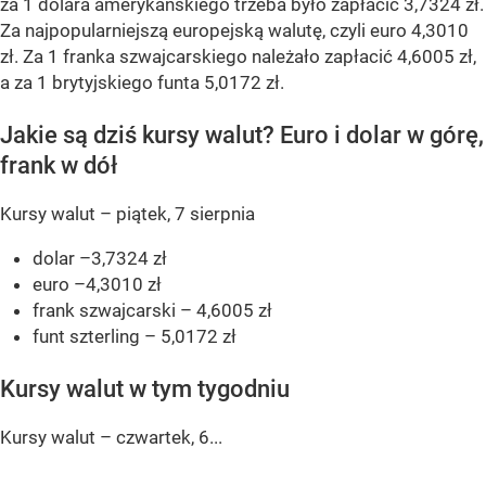
za 1 dolara amerykańskiego trzeba było zapłacić 3,7324 zł.
Za najpopularniejszą europejską walutę, czyli euro 4,3010
zł. Za 1 franka szwajcarskiego należało zapłacić 4,6005 zł,
a za 1 brytyjskiego funta 5,0172 zł.
Jakie są dziś kursy walut? Euro i dolar w górę,
frank w dół
Kursy walut – piątek, 7 sierpnia
dolar –3,7324 zł
euro –4,3010 zł
frank szwajcarski – 4,6005 zł
funt szterling – 5,0172 zł
Kursy walut w tym tygodniu
Kursy walut – czwartek, 6...