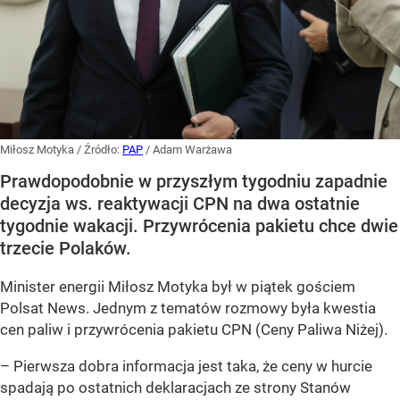
Miłosz Motyka
/ Źródło:
PAP
/
Adam Warżawa
Prawdopodobnie w przyszłym tygodniu zapadnie
decyzja ws. reaktywacji CPN na dwa ostatnie
tygodnie wakacji. Przywrócenia pakietu chce dwie
trzecie Polaków.
Minister energii Miłosz Motyka był w piątek gościem
Polsat News. Jednym z tematów rozmowy była kwestia
cen paliw i przywrócenia pakietu CPN (Ceny Paliwa Niżej).
–
Pierwsza dobra informacja jest taka, że ceny w hurcie
spadają po ostatnich deklaracjach ze strony Stanów