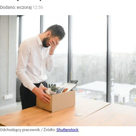
Dodano:
wczoraj
12:56
Odchodzący pracownik
/ Źródło:
Shutterstock