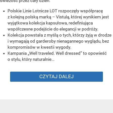
świeżość przez cały dzień.
Polskie Linie Lotnicze LOT rozpoczęły współpracę
z kolejną polską marką – Vistulą, której wynikiem jest
wyjątkowa kolekcja kapsułowa, redefiniująca
współczesne podejście do elegancji w podróży.
Kolekcja powstała z myślą o tych, którzy żyją w drodze
i wymagają od garderoby nienagannego wyglądu, bez
kompromisów w kwestii wygody.
Kampania „Well traveled. Well dressed” to opowieść
o stylu, który naturalnie...
CZYTAJ DALEJ