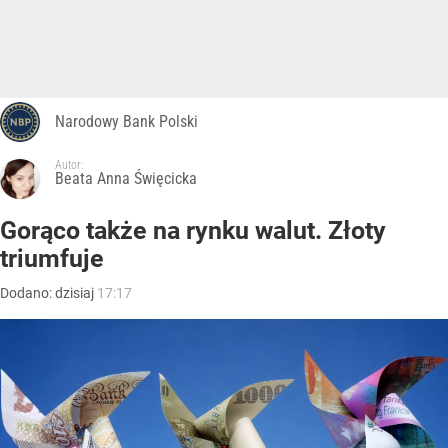
Narodowy Bank Polski
Autor:
Beata Anna Święcicka
Gorąco także na rynku walut. Złoty
triumfuje
Dodano:
dzisiaj
17:17