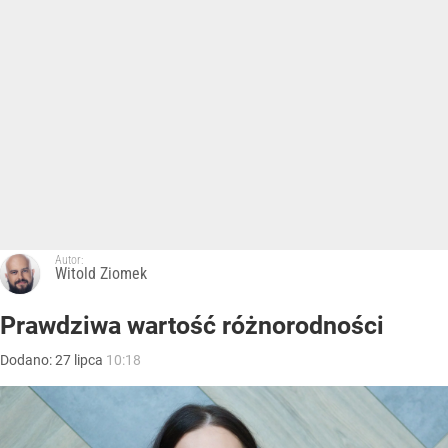
Autor:
Witold Ziomek
Prawdziwa wartość różnorodności
Dodano:
27
lipca
10:18