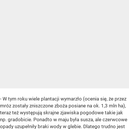
- W tym roku wiele plantacji wymarzło (ocenia się, że przez
mróz zostały zniszczone zboża posiane na ok. 1,3 mln ha),
teraz też występują skrajne zjawiska pogodowe takie jak
np. gradobicie. Ponadto w maju była susza, ale czerwcowe
opady uzupełniły braki wody w glebie. Dlatego trudno jest