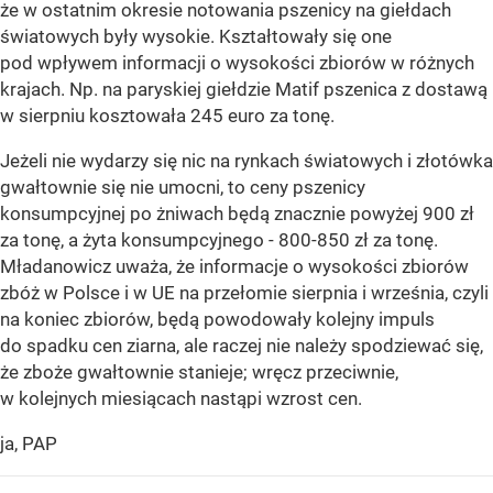
że w ostatnim okresie notowania pszenicy na giełdach
światowych były wysokie. Kształtowały się one
pod wpływem informacji o wysokości zbiorów w różnych
krajach. Np. na paryskiej giełdzie Matif pszenica z dostawą
w sierpniu kosztowała 245 euro za tonę.
Jeżeli nie wydarzy się nic na rynkach światowych i złotówka
gwałtownie się nie umocni, to ceny pszenicy
konsumpcyjnej po żniwach będą znacznie powyżej 900 zł
za tonę, a żyta konsumpcyjnego - 800-850 zł za tonę.
Mładanowicz uważa, że informacje o wysokości zbiorów
zbóż w Polsce i w UE na przełomie sierpnia i września, czyli
na koniec zbiorów, będą powodowały kolejny impuls
do spadku cen ziarna, ale raczej nie należy spodziewać się,
że zboże gwałtownie stanieje; wręcz przeciwnie,
w kolejnych miesiącach nastąpi wzrost cen.
ja, PAP