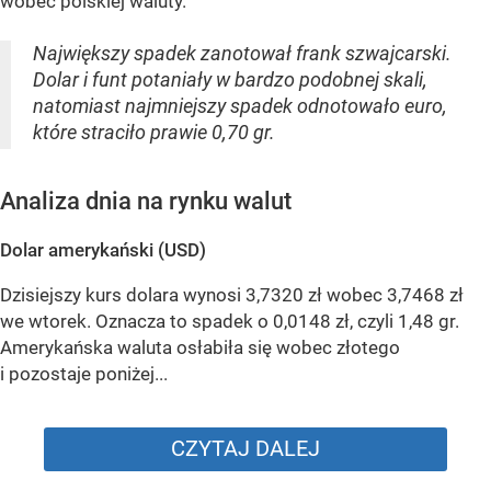
wobec polskiej waluty.
Największy spadek zanotował frank szwajcarski.
Dolar i funt potaniały w bardzo podobnej skali,
natomiast najmniejszy spadek odnotowało euro,
które straciło prawie 0,70 gr.
Analiza dnia na rynku walut
Dolar amerykański (USD)
Dzisiejszy kurs dolara wynosi 3,7320 zł wobec 3,7468 zł
we wtorek. Oznacza to spadek o 0,0148 zł, czyli 1,48 gr.
Amerykańska waluta osłabiła się wobec złotego
i pozostaje poniżej...
CZYTAJ DALEJ