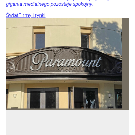
giganta medialnego pozostaje spokojny.
Świat
Firmy i rynki