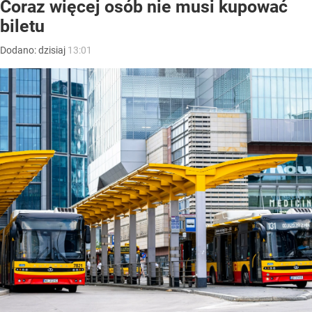
Coraz więcej osób nie musi kupować
biletu
Dodano:
dzisiaj
13:01