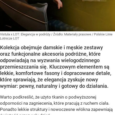
Vistula x LOT: Elegancja w podróży
/ Źródło:
Materiały prasowe
/
Polskie Linie
Lotnicze LOT
Kolekcja obejmuje damskie i męskie zestawy
oraz funkcjonalne akcesoria podróżne, które
odpowiadają na wyzwania wielogodzinnego
przemieszczania się. Kluczowym elementem są
lekkie, komfortowe fasony i dopracowane detale,
które sprawiają, że elegancja zyskuje nowy
wymiar: pewny, naturalny i gotowy do działania.
Warto podkreślić, że użyto tkanin o podwyższonej
odporności na zagniecenia, które pracują z ruchem ciała.
Ponadto lekkie struktury i nowoczesne włókna zapewniają