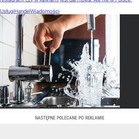
Usługi
Handel
Wiadomości