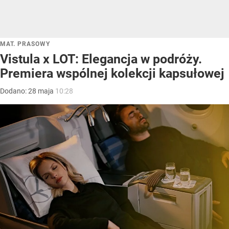
MAT. PRASOWY
Vistula x LOT: Elegancja w podróży.
Premiera wspólnej kolekcji kapsułowej
Dodano:
28
maja
10:28