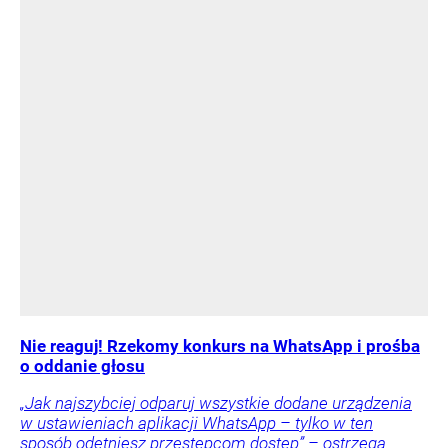
Nie reaguj! Rzekomy konkurs na WhatsApp i prośba
o oddanie głosu
„Jak najszybciej odparuj wszystkie dodane urządzenia
w ustawieniach aplikacji WhatsApp – tylko w ten
sposób odetniesz przestępcom dostęp” – ostrzega