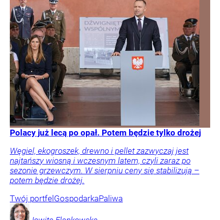
Polacy już lecą po opał. Potem będzie tylko drożej
Węgiel, ekogroszek, drewno i pellet zazwyczaj jest
najtańszy wiosną i wczesnym latem, czyli zaraz po
sezonie grzewczym. W sierpniu ceny się stabilizują –
potem będzie drożej.
Twój portfel
Gospodarka
Paliwa