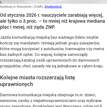
Autobusy w Warszawie
/ Źródło:
Shutterstock
Od stycznia 2026 r. nauczyciele zarabiają więcej,
ale tylko o 3 proc. – to mniej niż krajowa mediana
płac i mniej, niż żąda ZNP.
Jazda komunikacją miejską bez ważnego biletu zwykle
kończy się mandatem. Istnieją jednak grupy pasażerów,
które mogą korzystać z autobusów, tramwajów czy metra
bez żadnych opłat. Co więcej, kolejne samorządy
rozszerzają katalog osób uprawnionych do darmowych
przejazdów, choć zasady nie są jednakowe w całym kraju.
Kolejne miasta rozszerzają listę
uprawnionych
Darmowa komunikacja miejska obejmuje m.in. dzieci,
seniorów, osoby z niepełnosprawnościami oraz wybrane
grupy zawodowe. Przykładem jest Warszawa, gdzie od 8