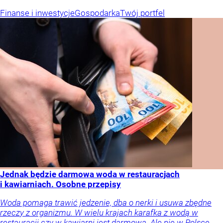
Finanse i inwestycje
Gospodarka
Twój portfel
Jednak będzie darmowa woda w restauracjach
i kawiarniach. Osobne przepisy
Woda pomaga trawić jedzenie, dba o nerki i usuwa zbędne
rzeczy z organizmu. W wielu krajach karafka z wodą w
restauracji czy w kawiarni jest darmowa. Ale nie w Polsce.