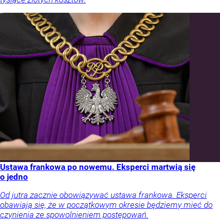
Ustawa frankowa po nowemu. Eksperci martwią się
o jedno
Od jutra zacznie obowiązywać ustawa frankowa. Eksperci
obawiają się, że w początkowym okresie będziemy mieć do
czynienia ze spowolnieniem postępowań.