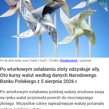
Po ile dziś dolar, euro, frank i funt?
/ Źródło:
Shutterstock
/
pryzmat
Po wtorkowym osłabieniu złoty odzyskuje siły.
Oto kursy walut według danych Narodowego
Banku Polskiego z 5 sierpnia 2026 r.
Po wtorkowym osłabieniu polskiej waluty środowa sesja
na rynku walut przyniosła powrót do mocniejszego
złotego. Wszystkie cztery najważniejsze waluty potaniały