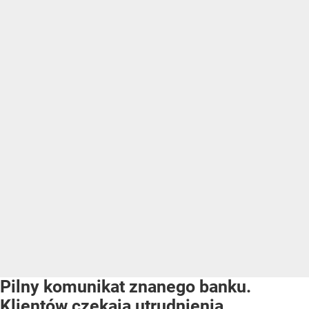
Pilny komunikat znanego banku.
Klientów czekają utrudnienia