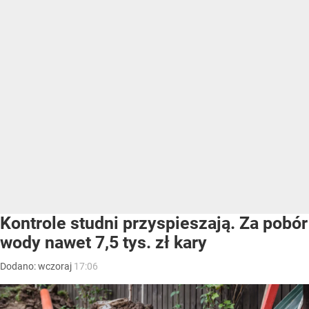
Kontrole studni przyspieszają. Za pobór
wody nawet 7,5 tys. zł kary
Dodano:
wczoraj
17:06