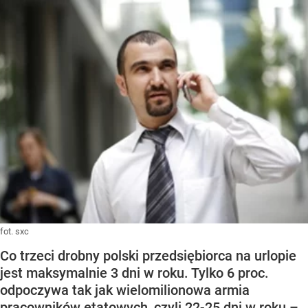
fot. sxc
Co trzeci drobny polski przedsiębiorca na urlopie
jest maksymalnie 3 dni w roku. Tylko 6 proc.
odpoczywa tak jak wielomilionowa armia
pracowników etatowych, czyli 22-25 dni w roku –