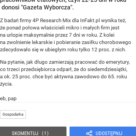
donosi "Gazeta Wyborcza".
Z badań firmy 4P Research Mix dla InFakt.pl wynika też,
że ponad połowa właścicieli mikro i małych firm jest
na urlopie maksymalnie przez 7 dni w roku. Z kolei
na zwolnienie lekarskie i pobieranie zasiłku chorobowego
zdecydowało się w ubiegłym roku tylko 12 proc. z nich.
Na pytanie, jak długo zamierzają pracować do emerytury,
co trzeci przedsiębiorca odparł, że do siedemdziesiątki,
a ok. 25 proc. chce być aktywna zawodowo do 65. roku
życia.
eb, pap
Gospodarka
SKOMENTUJ
UDOSTĘPNIJ
1