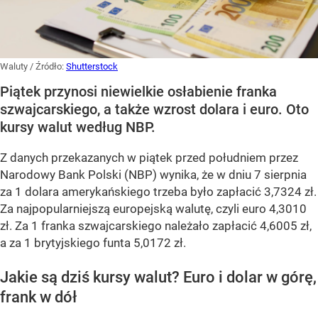
Waluty
/ Źródło:
Shutterstock
Piątek przynosi niewielkie osłabienie franka
szwajcarskiego, a także wzrost dolara i euro. Oto
kursy walut według NBP.
Z danych przekazanych w piątek przed południem przez
Narodowy Bank Polski (NBP) wynika, że w dniu 7 sierpnia
za 1 dolara amerykańskiego trzeba było zapłacić 3,7324 zł.
Za najpopularniejszą europejską walutę, czyli euro 4,3010
zł. Za 1 franka szwajcarskiego należało zapłacić 4,6005 zł,
a za 1 brytyjskiego funta 5,0172 zł.
Jakie są dziś kursy walut? Euro i dolar w górę,
frank w dół