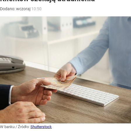
Dodano:
wczoraj
10:50
W banku
/ Źródło:
Shutterstock