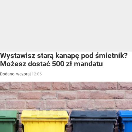
Wystawisz starą kanapę pod śmietnik?
Możesz dostać 500 zł mandatu
Dodano:
wczoraj
12:06