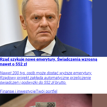
Rząd szykuje nowe emerytury. Świadczenia wzrosną
nawet o 552 zł
Nawet 200 tys. osób może dostać wyższe emerytury.
Rządowy projekt zakłada automatyczne przeliczenie
świadczeń i podwyżki do 552 zł brutto.
Finanse i inwestycje
Twój portfel