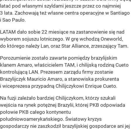
latać pod własnymi szyldami jeszcze przez co najmniej
3 lata. Zachowają też własne centra operacyjne w Santiago
i Sao Paulo.
LATAM dało sobie 22 miesiące na zastanowienie się nad
wyborem sojuszu lotniczego. W grę wchodzą Oneworld,
do którego należy Lan, oraz Star Alliance, zrzeszający Tam.
Porozumienie zostało zawarte pomiędzy brazylijskim
klanem Amaro, właścicielem TAM, i chilijską rodziną Cueto
kontrolującą LAN. Prezesem zarządu firmy zostanie
Brazylijczyk Mauricio Amaro, a stanowiska prokurenta
i wiceprezesa przypadną Chilijczykowi Enrique Cueto.
Na fuzji zależało bardziej Chilijczykom, którzy szukali
wejścia na rynek potężnej Brazylii, której PKB odpowiada
połowie PKB całego kontynentu
południowoamerykańskiego. Światowy kryzys
gospodarczy nie zaszkodził brazylijskiej gospodarce ani jej