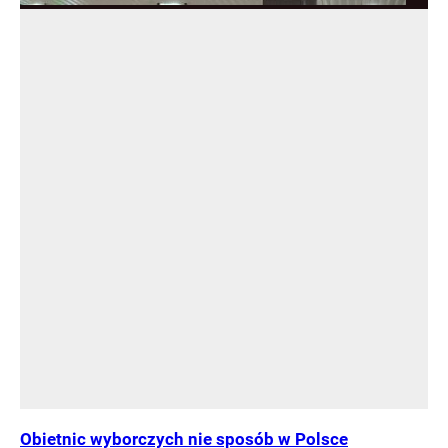
Obietnic wyborczych nie sposób w Polsce