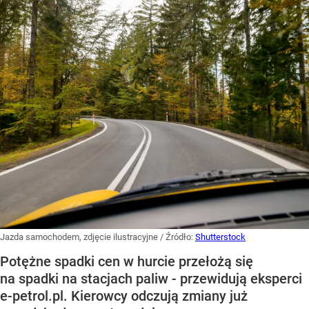
Jazda samochodem, zdjęcie ilustracyjne
/ Źródło:
Shutterstock
Potężne spadki cen w hurcie przełożą się
na spadki na stacjach paliw - przewidują eksperci
e-petrol.pl. Kierowcy odczują zmiany już