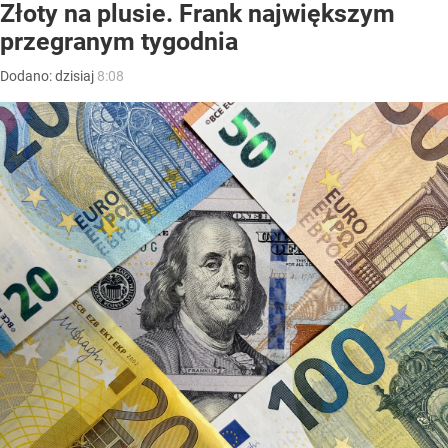
Złoty na plusie. Frank największym
przegranym tygodnia
Dodano:
dzisiaj
8:08