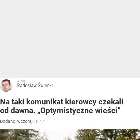
Autor:
Radosław Święcki
Na taki komunikat kierowcy czekali
od dawna. „Optymistyczne wieści”
Dodano:
wczoraj
18:47