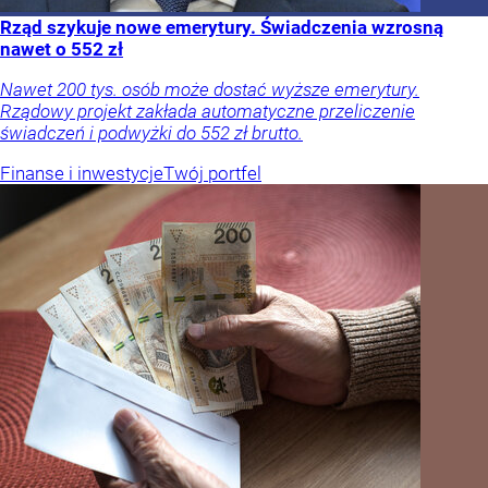
Rząd szykuje nowe emerytury. Świadczenia wzrosną
nawet o 552 zł
Nawet 200 tys. osób może dostać wyższe emerytury.
Rządowy projekt zakłada automatyczne przeliczenie
świadczeń i podwyżki do 552 zł brutto.
Finanse i inwestycje
Twój portfel