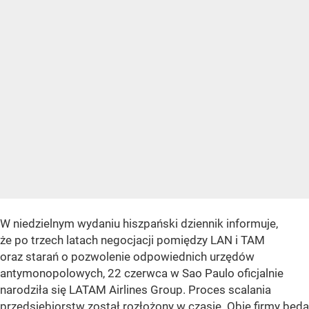
W niedzielnym wydaniu hiszpański dziennik informuje,
że po trzech latach negocjacji pomiędzy LAN i TAM
oraz starań o pozwolenie odpowiednich urzędów
antymonopolowych, 22 czerwca w Sao Paulo oficjalnie
narodziła się LATAM Airlines Group. Proces scalania
przedsiębiorstw został rozłożony w czasie. Obie firmy będą