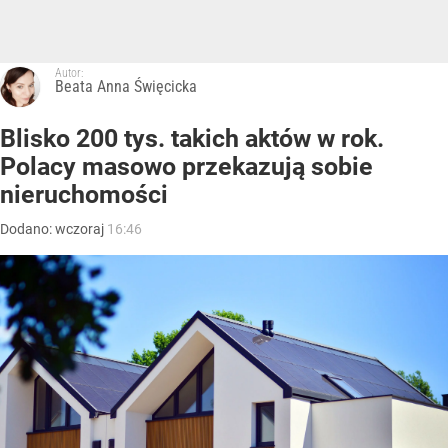
Autor:
Beata Anna Święcicka
Blisko 200 tys. takich aktów w rok.
Polacy masowo przekazują sobie
nieruchomości
Dodano:
wczoraj
16:46