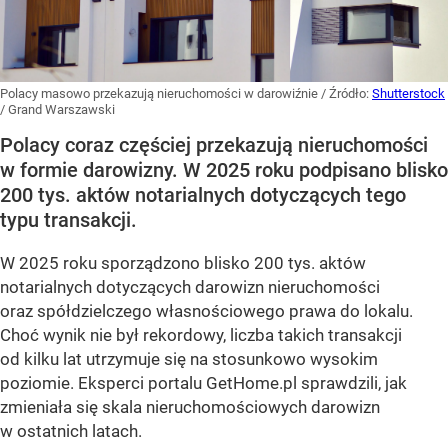
Polacy masowo przekazują nieruchomości w darowiźnie
/ Źródło:
Shutterstock
/
Grand Warszawski
Polacy coraz częściej przekazują nieruchomości
w formie darowizny. W 2025 roku podpisano blisko
200 tys. aktów notarialnych dotyczących tego
typu transakcji.
W 2025 roku sporządzono blisko 200 tys. aktów
notarialnych dotyczących darowizn nieruchomości
oraz spółdzielczego własnościowego prawa do lokalu.
Choć wynik nie był rekordowy, liczba takich transakcji
od kilku lat utrzymuje się na stosunkowo wysokim
poziomie. Eksperci portalu GetHome.pl sprawdzili, jak
zmieniała się skala nieruchomościowych darowizn
w ostatnich latach.