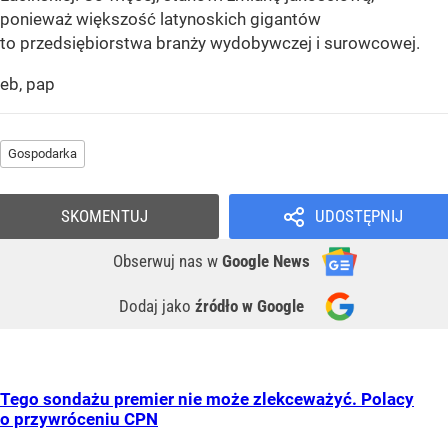
ponieważ większość latynoskich gigantów
to przedsiębiorstwa branży wydobywczej i surowcowej.
eb, pap
Gospodarka
SKOMENTUJ
UDOSTĘPNIJ
Obserwuj nas
w
Google News
Dodaj jako
źródło w Google
Tego sondażu premier nie może zlekceważyć. Polacy
o przywróceniu CPN