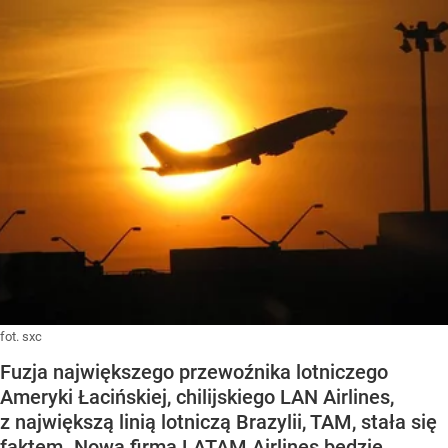
fot. sxc
Fuzja największego przewoźnika lotniczego
Ameryki Łacińskiej, chilijskiego LAN Airlines,
z największą linią lotniczą Brazylii, TAM, stała się
faktem. Nowa firma LATAM Airlines będzie