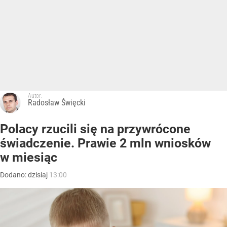
Autor:
Radosław Święcki
Polacy rzucili się na przywrócone
świadczenie. Prawie 2 mln wniosków
w miesiąc
Dodano:
dzisiaj
13:00