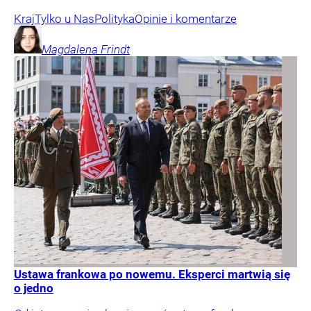
Kraj
Tylko u Nas
Polityka
Opinie i komentarze
Magdalena
Frindt
Ustawa frankowa po nowemu. Eksperci martwią się
o jedno