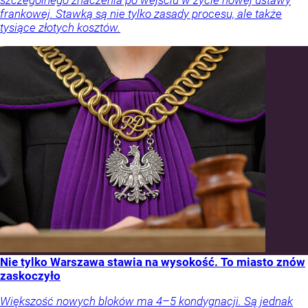
szczególnego znaczenia po wejściu w życie nowej ustawy
frankowej. Stawką są nie tylko zasady procesu, ale także
tysiące złotych kosztów.
Nie tylko Warszawa stawia na wysokość. To miasto znów
zaskoczyło
Większość nowych bloków ma 4–5 kondygnacji. Są jednak