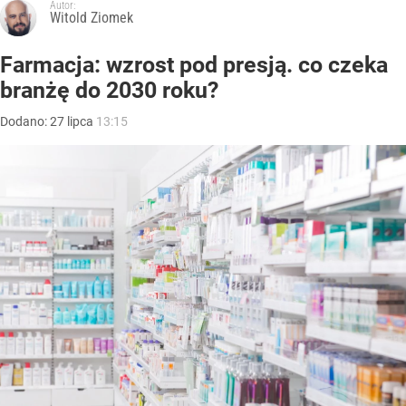
Autor:
Witold Ziomek
Farmacja: wzrost pod presją. co czeka
branżę do 2030 roku?
Dodano:
27
lipca
13:15