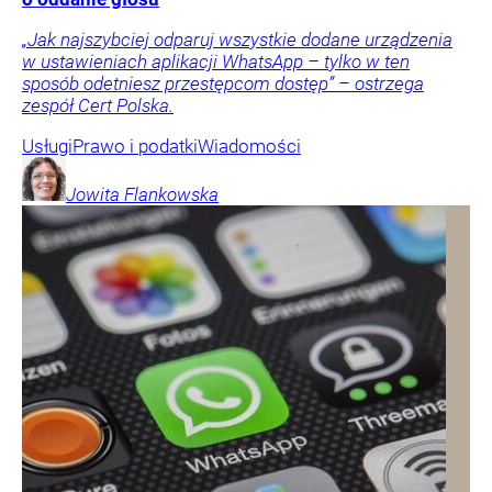
„Jak najszybciej odparuj wszystkie dodane urządzenia
w ustawieniach aplikacji WhatsApp – tylko w ten
sposób odetniesz przestępcom dostęp” – ostrzega
zespół Cert Polska.
Usługi
Prawo i podatki
Wiadomości
Jowita
Flankowska