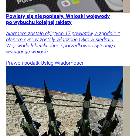
Powiaty się nie popisały. Wnioski wojewody
po wybuchu kolejnej rakiety
Alarmem zostało objętych 17 powiatów, a zgodnie z
planem syreny zostały włączone tylko w siedmiu.
Wojewoda lubelski chce uporządkować sytuację i
wyciągnąć wnioski.
Prawo i podatki
Usługi
Wiadomości