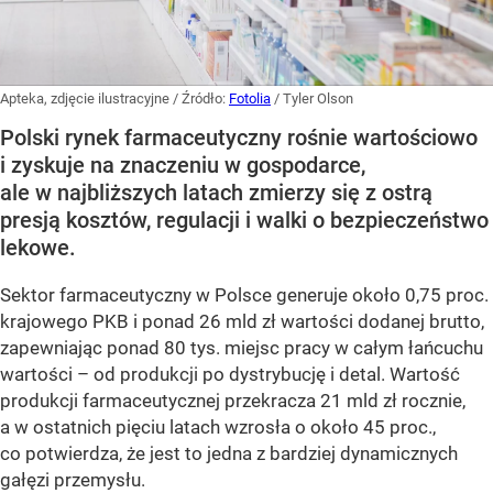
Apteka, zdjęcie ilustracyjne
/ Źródło:
Fotolia
/
Tyler Olson
Polski rynek farmaceutyczny rośnie wartościowo
i zyskuje na znaczeniu w gospodarce,
ale w najbliższych latach zmierzy się z ostrą
presją kosztów, regulacji i walki o bezpieczeństwo
lekowe.
Sektor farmaceutyczny w Polsce generuje około 0,75 proc.
krajowego PKB i ponad 26 mld zł wartości dodanej brutto,
zapewniając ponad 80 tys. miejsc pracy w całym łańcuchu
wartości – od produkcji po dystrybucję i detal. Wartość
produkcji farmaceutycznej przekracza 21 mld zł rocznie,
a w ostatnich pięciu latach wzrosła o około 45 proc.,
co potwierdza, że jest to jedna z bardziej dynamicznych
gałęzi przemysłu.