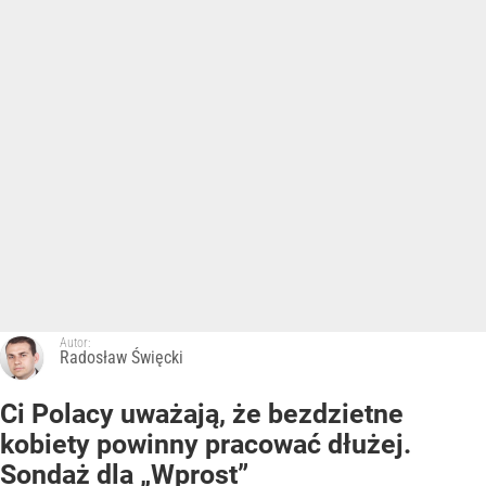
Autor:
Radosław Święcki
Ci Polacy uważają, że bezdzietne
kobiety powinny pracować dłużej.
Sondaż dla „Wprost”