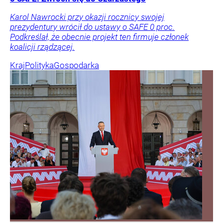
Karol Nawrocki przy okazji rocznicy swojej
prezydentury wrócił do ustawy o SAFE 0 proc.
Podkreślał, że obecnie projekt ten firmuje członek
koalicji rządzącej.
Kraj
Polityka
Gospodarka