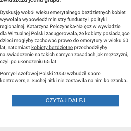
Dyskusję wokół wieku emerytalnego bezdzietnych kobiet
wywołała wypowiedź ministry funduszy i polityki
regionalnej. Katarzyna Pełczyńska-Nałęcz w wywiadzie
dla Wirtualnej Polski zasugerowała, że kobiety posiadające
dzieci mogłyby zachować prawo do emerytury w wieku 60
lat, natomiast
kobiety bezdzietne
przechodziłyby
na świadczenie na takich samych zasadach jak mężczyźni,
czyli po ukończeniu 65 lat.
Pomysł szefowej Polski 2050 wzbudził spore
kontrowersje. Suchej nitki nie zostawiła na nim koleżanka...
CZYTAJ DALEJ