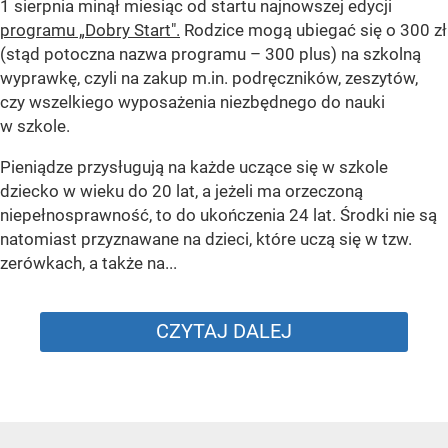
1 sierpnia minął miesiąc od startu najnowszej edycji
programu „Dobry Start".
Rodzice mogą ubiegać się o 300 zł
(stąd potoczna nazwa programu – 300 plus) na szkolną
wyprawkę, czyli na zakup m.in. podręczników, zeszytów,
czy wszelkiego wyposażenia niezbędnego do nauki
w szkole.
Pieniądze przysługują na każde uczące się w szkole
dziecko w wieku do 20 lat, a jeżeli ma orzeczoną
niepełnosprawność, to do ukończenia 24 lat. Środki nie są
natomiast przyznawane na dzieci, które uczą się w tzw.
zerówkach, a także na...
CZYTAJ DALEJ