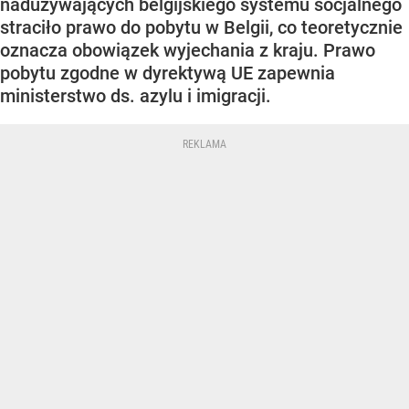
nadużywających belgijskiego systemu socjalnego
straciło prawo do pobytu w Belgii, co teoretycznie
oznacza obowiązek wyjechania z kraju. Prawo
pobytu zgodne w dyrektywą UE zapewnia
ministerstwo ds. azylu i imigracji.