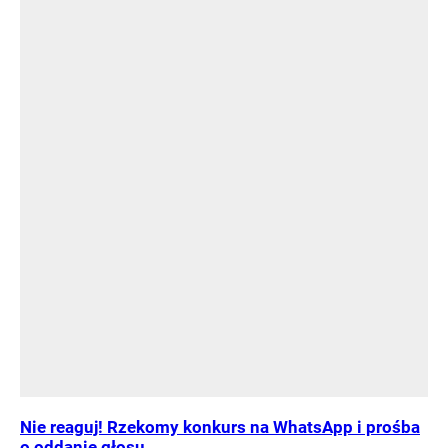
Nie reaguj! Rzekomy konkurs na WhatsApp i prośba
o oddanie głosu