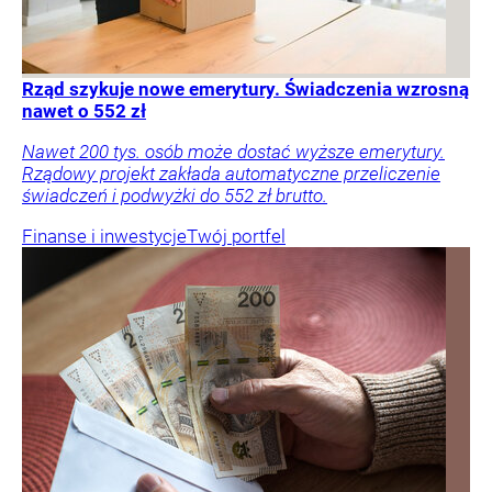
Rząd szykuje nowe emerytury. Świadczenia wzrosną
nawet o 552 zł
Nawet 200 tys. osób może dostać wyższe emerytury.
Rządowy projekt zakłada automatyczne przeliczenie
świadczeń i podwyżki do 552 zł brutto.
Finanse i inwestycje
Twój portfel