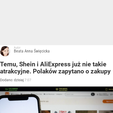
Autor:
Beata Anna Święcicka
Temu, Shein i AliExpress już nie takie
atrakcyjne. Polaków zapytano o zakupy
Dodano:
dzisiaj
7:07