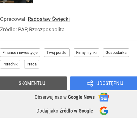
Opracował:
Radosław Święcki
Źródło:
PAP, Rzeczpospolita
Finanse i inwestycje
Twój portfel
Firmy i rynki
Gospodarka
Poradnik
Praca
SKOMENTUJ
UDOSTĘPNIJ
Obserwuj nas
w
Google News
Dodaj jako
źródło w Google