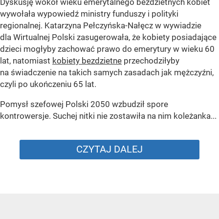
Dyskusję wokół wieku emerytalnego bezdzietnych kobiet
wywołała wypowiedź ministry funduszy i polityki
regionalnej. Katarzyna Pełczyńska-Nałęcz w wywiadzie
dla Wirtualnej Polski zasugerowała, że kobiety posiadające
dzieci mogłyby zachować prawo do emerytury w wieku 60
lat, natomiast
kobiety bezdzietne
przechodziłyby
na świadczenie na takich samych zasadach jak mężczyźni,
czyli po ukończeniu 65 lat.
Pomysł szefowej Polski 2050 wzbudził spore
kontrowersje. Suchej nitki nie zostawiła na nim koleżanka...
CZYTAJ DALEJ