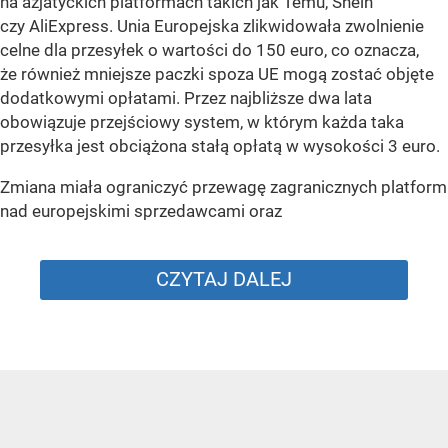
na azjatyckich platformach takich jak Temu, Shein
czy AliExpress. Unia Europejska zlikwidowała zwolnienie
celne dla przesyłek o wartości do 150 euro, co oznacza,
że również mniejsze paczki spoza UE mogą zostać objęte
dodatkowymi opłatami. Przez najbliższe dwa lata
obowiązuje przejściowy system, w którym każda taka
przesyłka jest obciążona stałą opłatą w wysokości 3 euro.
Zmiana miała ograniczyć przewagę zagranicznych platform
nad europejskimi sprzedawcami oraz
CZYTAJ DALEJ