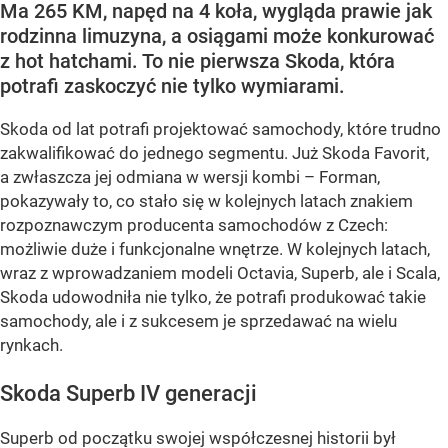
Ma 265 KM, napęd na 4 koła, wygląda prawie jak
rodzinna limuzyna, a osiągami może konkurować
z hot hatchami. To nie pierwsza Skoda, która
potrafi zaskoczyć nie tylko wymiarami.
Skoda od lat potrafi projektować samochody, które trudno
zakwalifikować do jednego segmentu. Już Skoda Favorit,
a zwłaszcza jej odmiana w wersji kombi – Forman,
pokazywały to, co stało się w kolejnych latach znakiem
rozpoznawczym producenta samochodów z Czech:
możliwie duże i funkcjonalne wnętrze. W kolejnych latach,
wraz z wprowadzaniem modeli Octavia, Superb, ale i Scala,
Skoda udowodniła nie tylko, że potrafi produkować takie
samochody, ale i z sukcesem je sprzedawać na wielu
rynkach.
Skoda Superb IV generacji
Superb od początku swojej współczesnej historii był