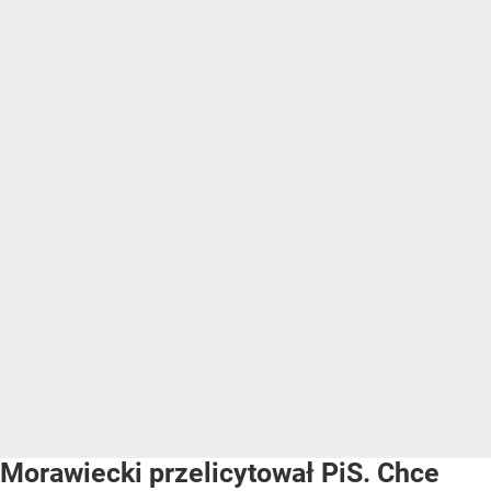
Morawiecki przelicytował PiS. Chce