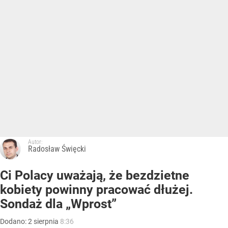
Autor:
Radosław Święcki
Ci Polacy uważają, że bezdzietne
kobiety powinny pracować dłużej.
Sondaż dla „Wprost”
Dodano:
2
sierpnia
8:36