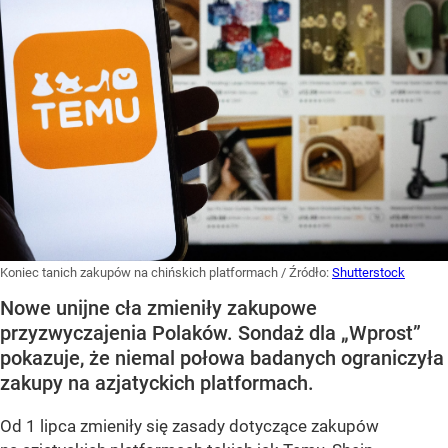
Koniec tanich zakupów na chińskich platformach
/ Źródło:
Shutterstock
Nowe unijne cła zmieniły zakupowe
przyzwyczajenia Polaków. Sondaż dla „Wprost”
pokazuje, że niemal połowa badanych ograniczyła
zakupy na azjatyckich platformach.
Od 1 lipca zmieniły się zasady dotyczące zakupów